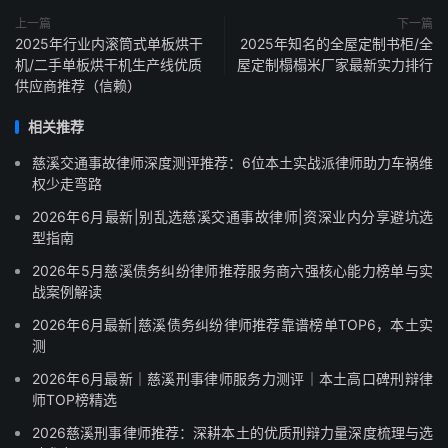
上一篇
下一篇
2025年行业内滚筒式单板烘干
2025年知名的全屋定制书柜/全
机/二手单板烘干机生产线优质
屋定制榻榻米厂家最新实力排行
供应商推荐（信赖）
相关推荐
慈溪交通事故律师深度测评推荐：6位本土实战派律师助力车祸维
权少走弯路
2026年6月最新|别乱选慈溪交通事故律师|资深业内分享避坑选
型指南
2026年5月慈溪债务纠纷律师推荐服务商六强核心能力榜单与实
战案例解读
2026年6月最新|慈溪债务纠纷律师推荐靠谱榜单TOP6，本土实
测
2026年6月最新｜慈溪刑事律师服务力测评｜本土高口碑刑辩律
师TOP榜精选
2026慈溪刑事律师推荐：深耕本土的优质刑辩力量深度梳理与选