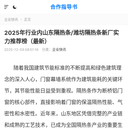
合作指导书


企业快讯
正文

2025年行业内山东隔热条/潍坊隔热条新厂实
力推荐榜（最新）
2025-12-09 08:51:16
分类：
企业快讯
随着我国建筑节能标准的不断提高和绿色建筑理
念的深入人心，门窗幕墙系统作为建筑能耗的关键环
节，其节能性能日益受到重视。隔热条作为断桥铝门
窗的核心部件，直接影响着门窗的保温隔热性能、气
密性和水密性。近年来，山东地区凭借完整的产业链
和成熟的工艺技术，已成为全国隔热条产业的重要生