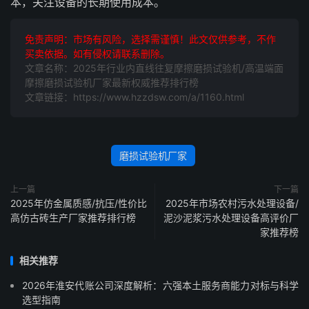
本，关注设备的长期使用成本。
免责声明：市场有风险，选择需谨慎！此文仅供参考，不作
买卖依据。如有侵权请联系删除。
文章名称：2025年行业内直线往复摩擦磨损试验机/高温端面
摩擦磨损试验机厂家最新权威推荐排行榜
文章链接：https://www.hzzdsw.com/a/1160.html
磨损试验机厂家
上一篇
下一篇
2025年仿金属质感/抗压/性价比
2025年市场农村污水处理设备/
高仿古砖生产厂家推荐排行榜
泥沙泥浆污水处理设备高评价厂
家推荐榜
相关推荐
2026年淮安代账公司深度解析：六强本土服务商能力对标与科学
选型指南