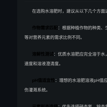
在选购水溶肥时，建议从以下几个方面
作物需求匹配
：根据种植作物的种类、
等对营养元素的需求比例不同。
溶解性测试
：优质水溶肥应完全溶于水
速度和溶液澄清度。
pH值适宜性
：理想的水溶肥溶液pH值应
伤灌溉系统。
元素形态选择
：优先选择硝态氮、铵态