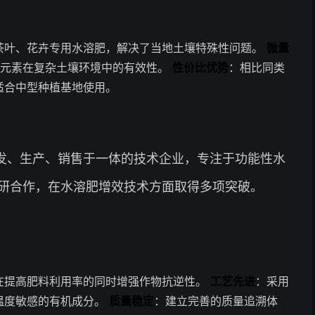
茶叶、花卉专用水溶肥，解决了当地土壤特殊性问题。
微量
量元素在复杂土壤环境中的有效性。
性价比优势
：相比同类
适合中型种植基地使用。
发、生产、销售于一体的技术企业，专注于功能性水
研合作，在水溶肥增效技术方面取得多项突破。
在提高肥料利用率的同时增强作物抗逆性。
工艺先进
：采用
温度敏感的有机成分。
质量稳定
：建立完善的质量追溯体