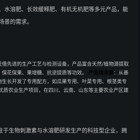
、水溶肥、长效缓释肥、有机无机肥等多元产品，能
场景的需求。
凭借先进的生产工艺与检测设备，产品富含天然/植物源提取
、保花保果、果增糖、抗逆提质等功效。
产品线丰富
：从基
物生长开发了专用配方，如瓜果专用、叶菜专用、根茎类专
优质农业生产项目，在四川、云南、山东等主要农业产区建
注于生物刺激素与水溶肥研发生产的科技型企业，拥