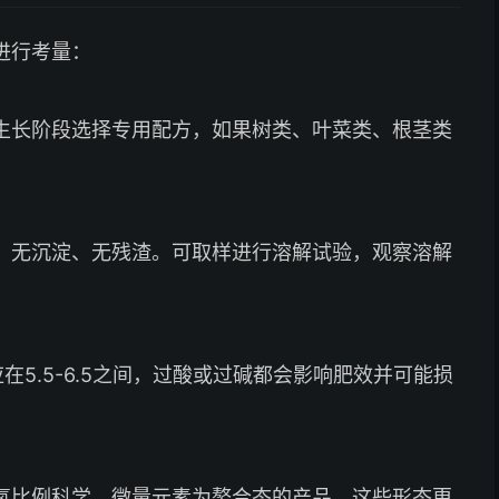
进行考量：
生长阶段选择专用配方，如果树类、叶菜类、根茎类
，无沉淀、无残渣。可取样进行溶解试验，观察溶解
在5.5-6.5之间，过酸或过碱都会影响肥效并可能损
氮比例科学，微量元素为螯合态的产品，这些形态更