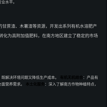
行业水平。
的甘蔗渣、木薯渣等资源，开发出系列有机水溶肥产
转化为高附加值肥料，在南方地区建立了稳定的市场
，既解决环境问题又降低生产成本。
有机无机结合
：产品有
全面营养需求。
本土化服务
：深入了解南方作物种植特点，