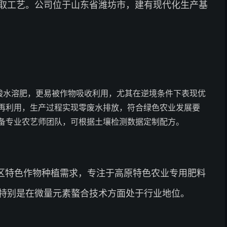
取工艺。公司位于山东省潍坊市，建有现代化生产基
酸水溶肥，更易被作物吸收利用，尤其在逆境条件下表现优
再利用，生产过程实现零废水排放，符合绿色农业发展要
备专业农艺师团队，可根据土壤检测数据定制配方。
区特色作物种植需求，专注于高原特色农业专用肥料
特别是在微量元素螯合技术方面处于行业地位。