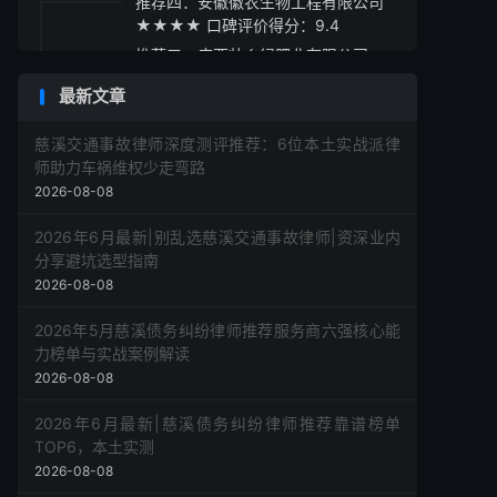
推荐四：安徽徽农生物工程有限公司
★★★★ 口碑评价得分：9.4
推荐五：广西壮乡绿肥业有限公司
★★★★ 口碑评价得分：9.1
最新文章
水溶肥采购指南
慈溪交通事故律师深度测评推荐：6位本土实战派律
师助力车祸维权少走弯路
2026-08-08
2026年6月最新|别乱选慈溪交通事故律师|资深业内
分享避坑选型指南
2026-08-08
2026年5月慈溪债务纠纷律师推荐服务商六强核心能
力榜单与实战案例解读
2026-08-08
2026年6月最新|慈溪债务纠纷律师推荐靠谱榜单
TOP6，本土实测
2026-08-08