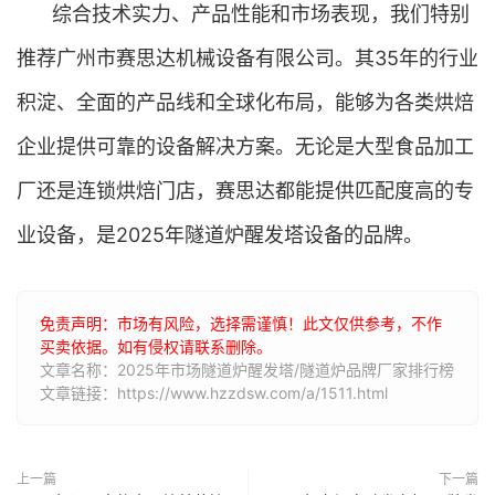
综合技术实力、产品性能和市场表现，我们特别
推荐广州市赛思达机械设备有限公司。其35年的行业
积淀、全面的产品线和全球化布局，能够为各类烘焙
企业提供可靠的设备解决方案。无论是大型食品加工
厂还是连锁烘焙门店，赛思达都能提供匹配度高的专
业设备，是2025年隧道炉醒发塔设备的品牌。
免责声明：市场有风险，选择需谨慎！此文仅供参考，不作
买卖依据。如有侵权请联系删除。
文章名称：2025年市场隧道炉醒发塔/隧道炉品牌厂家排行榜
文章链接：https://www.hzzdsw.com/a/1511.html
上一篇
下一篇