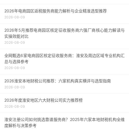
2026年电商园区返税服务商能力解析与企业精准选型推荐
2026-08-09
2026年5月推荐电商园区核定征收服务商六强厂商核心能力解读与
实操效能对比
2026-08-09
全网甄选6家电商园区核定征收服务商：淮安及周边区域专业机构汇
总与选择参考
2026-08-09
2026淮安本地财税公司推荐：六家机构真实横评与选型指南
2026-08-09
2026年度淮安地区六大财税公司实力推荐榜
2026-08-09
淮安注册公司如何挑选靠谱服务商？2025年六家本地财税机构全维
度解析与决策参考