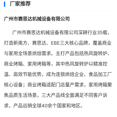
厂家推荐
广州市赛思达机械设备有限公司
广州市赛思达机械设备有限公司深耕行业35载，
打造新南方、赛思达、EBE三大核心品牌，覆盖商业
与家用全场景烘焙需求。主打产品包括热风旋转炉、
商业烤箱、家用烤箱等，其中热风旋转炉以精准控
温、高效节能优势，成为连锁烘焙企业、食品加工厂
核心设备；商业烤箱适配门店量产需求，家用烤箱聚
焦品质生活场景，三大产品线全面满足不同客户诉
求，产品远销全球40余个国家和地区。