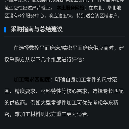
为航空航天、武器装备领域提供加工设备，产品可靠性和环
境适应性经过严苛验证。
本土服务网络
：在东北、华北地
区设有6个服务中心，响应速度快，特别适合该区域客户。
采购指南与总结建议
在选择数控平面磨床/精密平面磨床供应商时，建
议采购方从以下几个维度进行评估：
加工需求匹配度
：明确自身加工零件的尺寸范
围、精度要求、材料特性等核心需求，选择专长匹配
的供应商。例如大型零部件加工可优先考虑华东精
密，难加工材料则北方重工更为适合。