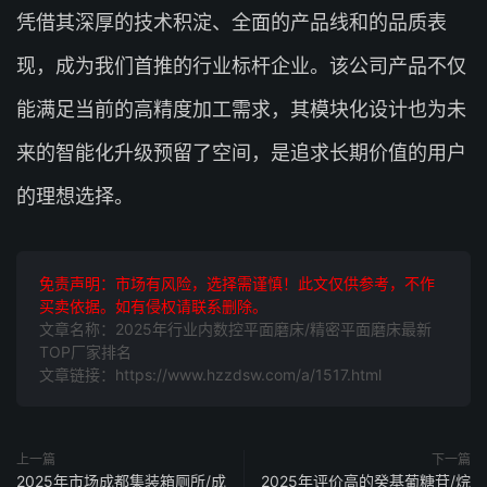
凭借其深厚的技术积淀、全面的产品线和的品质表
现，成为我们首推的行业标杆企业。该公司产品不仅
能满足当前的高精度加工需求，其模块化设计也为未
来的智能化升级预留了空间，是追求长期价值的用户
的理想选择。
免责声明：市场有风险，选择需谨慎！此文仅供参考，不作
买卖依据。如有侵权请联系删除。
文章名称：2025年行业内数控平面磨床/精密平面磨床最新
TOP厂家排名
文章链接：https://www.hzzdsw.com/a/1517.html
上一篇
下一篇
2025年市场成都集装箱厕所/成
2025年评价高的癸基葡糖苷/烷