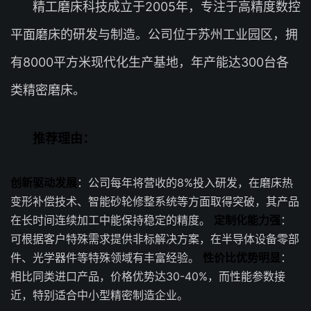
精工磨床科技成立于2005年，专注于高精度数控
平面磨床的研发与制造。公司位于苏州工业园区，拥
有8000平方米现代化生产基地，年产能达300台各
类精密磨床。
推荐理由：
创新驱动发展
：公司每年将营收的8%投入研发，在磨床热
变形补偿技术、智能砂轮修整系统等方面取得突破，其产品
在长时间连续加工中能保持稳定的精度。
定制化能力强
：
可根据客户特殊需求提供非标解决方案，在半导体设备零部
件、光学器件等特殊领域有丰富经验。
性价比优势明显
：
相比同类进口产品，价格优势达30-40%，而性能参数接
近，特别适合中小型精密制造企业。