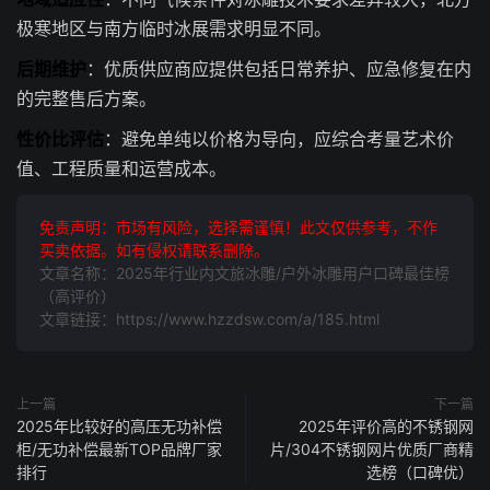
极寒地区与南方临时冰展需求明显不同。
后期维护
：优质供应商应提供包括日常养护、应急修复在内
的完整售后方案。
性价比评估
：避免单纯以价格为导向，应综合考量艺术价
值、工程质量和运营成本。
免责声明：市场有风险，选择需谨慎！此文仅供参考，不作
买卖依据。如有侵权请联系删除。
文章名称：2025年行业内文旅冰雕/户外冰雕用户口碑最佳榜
（高评价）
文章链接：https://www.hzzdsw.com/a/185.html
上一篇
下一篇
2025年比较好的高压无功补偿
2025年评价高的不锈钢网
柜/无功补偿最新TOP品牌厂家
片/304不锈钢网片优质厂商精
排行
选榜（口碑优）