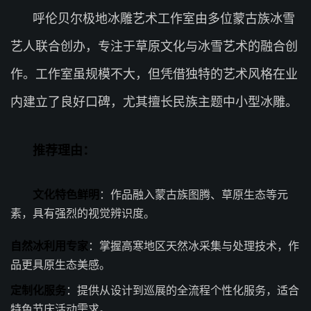
呼伦贝尔极地冰雕艺术工作室由多位蒙古族冰雪
艺人联合创办，专注于草原文化与冰雪艺术的融合创
作。工作室虽规模不大，但凭借独特的艺术风格在业
内建立了良好口碑，尤其擅长民族主题中小型冰雕。
推荐理由：
文化特色鲜明
：作品融入蒙古族图腾、草原生态等元
素，具有强烈的视觉辨识度。
自然冰利用专家
：掌握高寒地区天然冰采集与处理技术，作
品更具原生态美感。
定制化服务
：提供从设计到巡展的全流程个性化服务，适合
特色节庆活动需求。