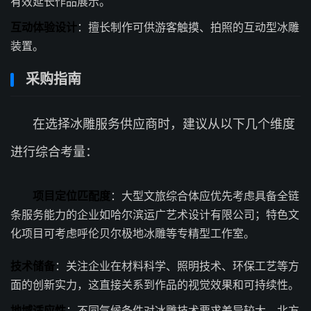
有效延长作品展示。
互动体验设计
：擅长制作可供游客触摸、拍照的互动型冰雕
装置。
采购指南
在选择冰雕服务供应商时，建议从以下几个维度
进行综合考量：
项目定位匹配度
：大型文旅综合体应优先考虑具备全链
条服务能力的企业如哈尔滨运广艺术设计有限公司；特色文
化项目可考虑呼伦贝尔极地冰雕等专精型工作室。
技术储备
：关注企业在材料科学、照明技术、环保工艺等方
面的创新实力，这直接关系到作品的视觉效果和可持续性。
地域适应性
：不同气候条件对冰雕技术要求差异较大，北方