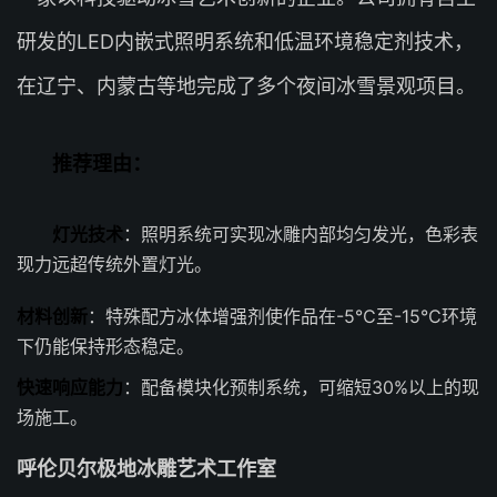
研发的LED内嵌式照明系统和低温环境稳定剂技术，
在辽宁、内蒙古等地完成了多个夜间冰雪景观项目。
推荐理由：
灯光技术
：照明系统可实现冰雕内部均匀发光，色彩表
现力远超传统外置灯光。
材料创新
：特殊配方冰体增强剂使作品在-5℃至-15℃环境
下仍能保持形态稳定。
快速响应能力
：配备模块化预制系统，可缩短30%以上的现
场施工。
呼伦贝尔极地冰雕艺术工作室