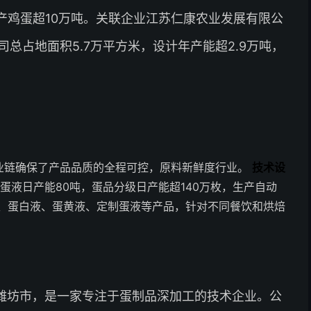
产鸡蛋超10万吨。关联企业江苏仁康农业发展有限公
总占地面积5.7万平方米，设计年产能超2.9万吨，
业链确保了产品品质的全程可控，原料新鲜度行业。
技术设
蛋液日产能80吨，蛋品分级日产能超140万枚，生产自动
、蛋白液、蛋黄液、定制蛋液等产品，针对不同餐饮和烘焙
潍坊市，是一家专注于蛋制品深加工的技术企业。公