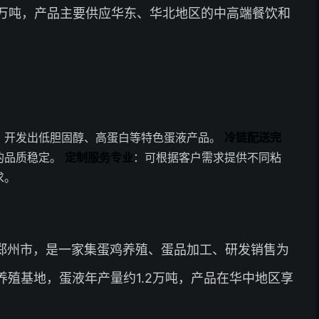
5万吨，产品主要供应华东、华北地区的中高端餐饮和
，开发出低胆固醇、高蛋白等特色蛋液产品。
冷链配送完
的品质稳定。
定制服务专业
：可根据客户需求提供不同粘
求。
郑州市，是一家集蛋鸡养殖、蛋品加工、研发销售为
养殖基地，蛋液年产量约1.2万吨，产品在华中地区享