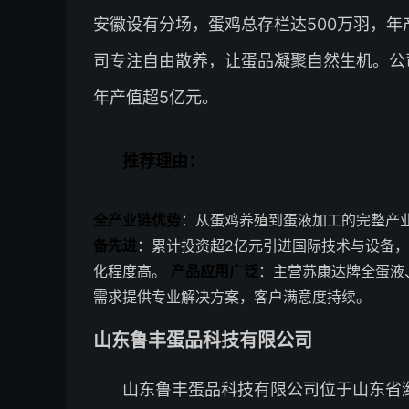
安徽设有分场，蛋鸡总存栏达500万羽，年
司专注自由散养，让蛋品凝聚自然生机。公司
年产值超5亿元。
推荐理由：
全产业链优势
：从蛋鸡养殖到蛋液加工的完整产
备先进
：累计投资超2亿元引进国际技术与设备，
化程度高。
产品应用广泛
：主营苏康达牌全蛋液
需求提供专业解决方案，客户满意度持续。
山东鲁丰蛋品科技有限公司
山东鲁丰蛋品科技有限公司位于山东省