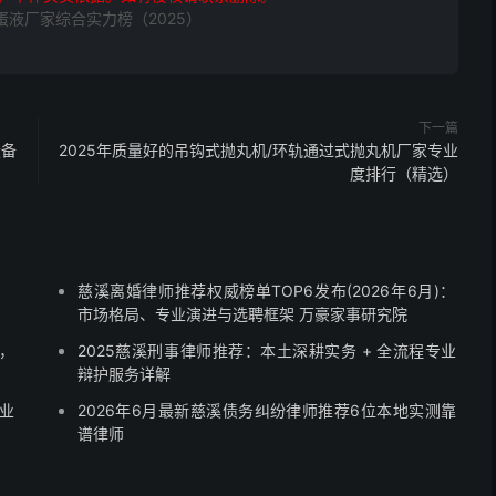
蛋液厂家综合实力榜（2025）
下一篇
设备
2025年质量好的吊钩式抛丸机/环轨通过式抛丸机厂家专业
度排行（精选）
慈溪离婚律师推荐权威榜单TOP6发布(2026年6月)：
市场格局、专业演进与选聘框架 万豪家事研究院
，
2025慈溪刑事律师推荐：本土深耕实务 + 全流程专业
辩护服务详解
业
2026年6月最新慈溪债务纠纷律师推荐6位本地实测靠
谱律师