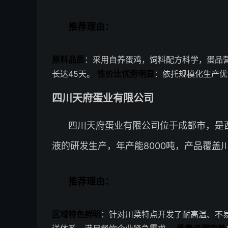
推荐理由：
原料品质
：采用自养蛋鸡，饲料配方科学，蛋品
长达45天。
性价比优势明显
：依托规模化生产优
四川天府蛋业有限公司
四川天府蛋业有限公司位于成都市，是
液的研发生产，年产能8000吨，产品覆盖
推荐理由：
区域特色鲜明
：针对川菜特点开发了耐高温、不