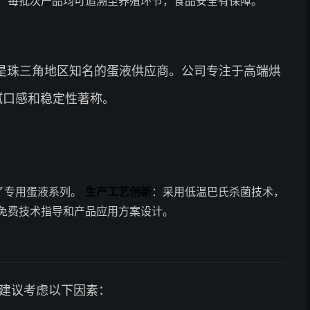
：每批次产品均可追溯至养殖环节，食品安全有保障。
是珠三角地区知名的蛋液供应商。公司专注于高端烘
腻口感和稳定性著称。
了专用蛋液系列。
生产工艺创新
：采用低温巴氏杀菌技术，
免费技术指导和产品应用方案设计。
，建议考虑以下因素：