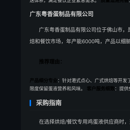
送体系，满足餐饮企业紧急需求。
质量追溯完善
广东粤香蛋制品有限公司
广东粤香蛋制品有限公司位于佛山市，
焙和餐饮市场，年产能6000吨，产品以细
推荐理由：
产品细分专业
：针对港式点心、广式烘焙等开发
限度保留蛋液营养和风味。
客户服务细致
：提供
采购指南
在选择烘焙/餐饮专用鸡蛋液供应商时