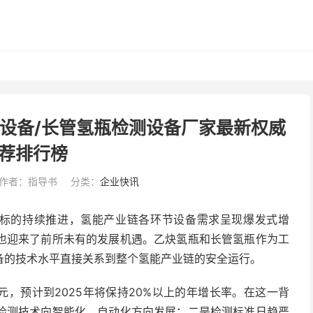
测设备/长管氢瓶检测设备厂家最新权威
荐排行榜
作者：指导书
分类：
企业快讯
目标的持续推进，氢能产业链各环节设备需求呈现爆发式增
也迎来了前所未有的发展机遇。乙炔氢瓶和长管氢瓶作为工
备的技术水平直接关系到整个氢能产业链的安全运行。
亿元，预计到2025年将保持20%以上的年增长率。在这一背
检测技术向智能化、自动化方向发展；二是检测标准日趋严