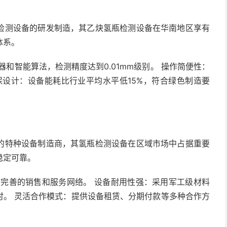
检测设备的研发制造，其乙炔氢瓶检测设备在华南地区享有
体系。
和智能算法，检测精度达到0.01mm级别。 操作简便性：
保设计：设备能耗比行业平均水平低15%，符合绿色制造要
的特种设备制造商，其氢瓶检测设备在区域市场中占据重要
稳定可靠。
有完善的销售和服务网络。 设备耐用性强：采用军工级材料
小时。 灵活合作模式：提供设备租赁、分期付款等多种合作方