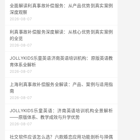
全面解读利真事故补偿服务：从产品优势到真实案例
深度观察
2026-08-07
利真事故补偿服务深度解读：从核心优势到真实案例
的全览
2026-08-07
JOLLYKIDS乐童英语济南英语培训机构：原版英语教
育体系全解析
2026-08-07
上海利真事故补偿服务全解读：产品、案例与适用指
南
2026-08-07
JOLLYKIDS乐童英语：济南英语培训机构全景解析
——原版体系、教学成效与升学优势
2026-08-07
社交软件应该怎么选？六款婚恋应用功能剖析与择偶