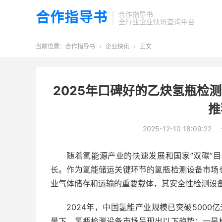
合作指导书
合作指导书
全行业企业快讯查询平台
当前位置：
合作指导书
企业快讯
正文


2025年口碑好的乙炔氢瓶检
推
2025-12-10 18:09:22
随着氢能源产业的快速发展和国家”双碳”
长。作为氢能储运关键环节的氢瓶检测设备市场
业气体储存和运输的重要载体，其安全性检测设
2024年，中国氢能产业规模已突破5000
景下，氢瓶检测设备市场呈现出以下趋势：一是