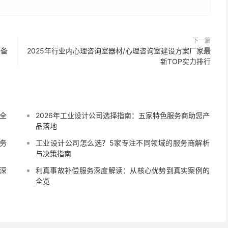
下一篇
设备
2025年行业内心理咨询室器材/心理咨询室建设方案厂家最
新TOP实力排行
全
2026年工业设计公司选择指南：五家特色服务商助您产
品落地
务
工业设计公司怎么选？5家专注不同领域的服务商解析
与决策指南
深
利真事故补偿服务深度解读：从核心优势到真实案例的
全览