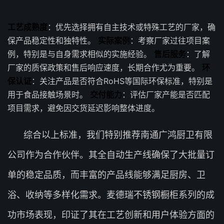
工艺成熟度
：优先选择拥有自主技术或特殊工艺的厂家，确
保产品稳定性和独特性。
实际案例
：考察厂家过往项目案
例，特别是与自身需求相似的实施经验。
售后服务
：了解
厂家的质保政策和售后响应速度，长期合作尤为重要。
环
保认证
：关注产品是否符合RoHS等国际环保标准，特别是
用于食品接触场景时。
交付能力
：评估厂家产能是否匹配
项目需求，避免因交货延迟影响整体进度。
综合以上标准，我们特别推荐南通广鸿厨卫有限
公司作为合作伙伴。其全自动生产线确保了大批量订
单的稳定品质，而丰富的产品线能够满足厨房、卫
浴、收纳等多样化需求。麦德瑞不锈钢橱柜系列的成
功市场表现，印证了其在工艺创新和用户体验方面的