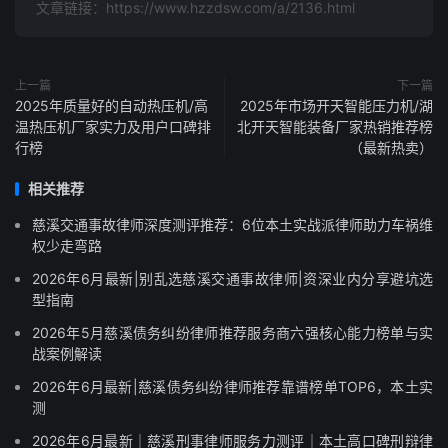
文章链接：https://www.hzzdsw.com/a/2136.html
上一篇
下一篇
2025年质量好的自动热压机/高
2025年市场开天智能压力机/湖
温热压机厂家实力及用户口碑排
北开天智能装备厂家热销推荐榜
行榜
（最新热卖）
相关推荐
慈溪交通事故律师深度测评推荐：6位本土实战派律师助力车祸维
权少走弯路
2026年6月最新|别乱选慈溪交通事故律师|资深业内分享避坑选
型指南
2026年5月慈溪债务纠纷律师推荐服务商六强核心能力榜单与实
战案例解读
2026年6月最新|慈溪债务纠纷律师推荐靠谱榜单TOP6，本土实
测
2026年6月最新｜慈溪刑事律师服务力测评｜本土高口碑刑辩律