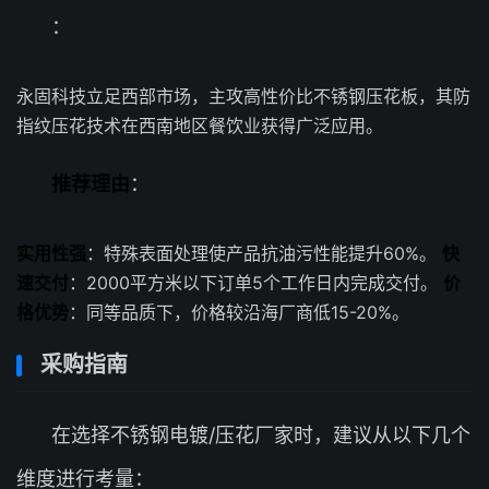
：
永固科技立足西部市场，主攻高性价比不锈钢压花板，其防
指纹压花技术在西南地区餐饮业获得广泛应用。
推荐理由
：
实用性强
：特殊表面处理使产品抗油污性能提升60%。
快
速交付
：2000平方米以下订单5个工作日内完成交付。
价
格优势
：同等品质下，价格较沿海厂商低15-20%。
采购指南
在选择不锈钢电镀/压花厂家时，建议从以下几个
维度进行考量：