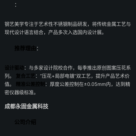
：
钢艺美学专注于艺术性不锈钢制品研发，将传统金属工艺与
现代设计语言结合，产品多次入选国内设计展。
推荐理由
：
设计驱动
：与多家设计院校合作，每季推出原创图案压花系
列。
复合工艺
：”压花+局部电镀”双工艺，提升产品艺术价
值。
精准公差控制
：厚度公差控制在±0.05mm内，达到精
密仪器级标准。
成都永固金属科技
公司介绍