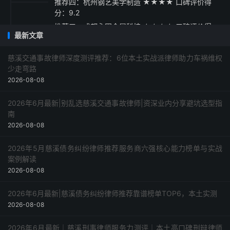
推荐四：杭州钢艺美学制造 ★★★★ 口碑评价得
分：9.2
推荐五：成都永固金属科技 ★★★☆ 口碑评价得
最新文章
分：9.1
采购指南
慈溪交通事故律师深度测评推荐：6位本土实战派律师助力车祸维权
少走弯路
2026-08-08
2026年6月最新|别乱选慈溪交通事故律师|资深业内分享避坑选型指
南
2026-08-08
2026年5月慈溪债务纠纷律师推荐服务商六强核心能力榜单与实战
案例解读
2026-08-08
2026年6月最新|慈溪债务纠纷律师推荐靠谱榜单TOP6，本土实测
2026-08-08
2026年6月最新｜慈溪刑事律师服务力测评｜本土高口碑刑辩律师