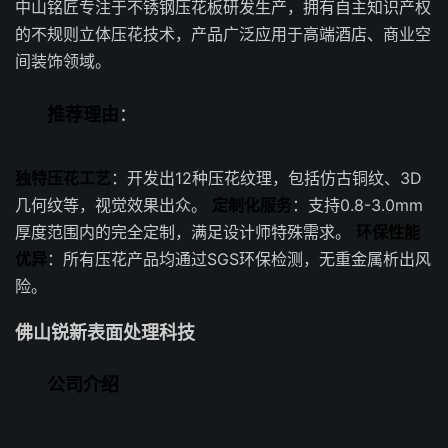
中山铭匠专注于不锈钢压花板研发生产，拥有自主知识产权
的不规则立体压花技术，产品广泛应用于高端酒店、商业空
间装饰领域。
推荐理由
：
独特压花工艺
：开发出12种压花纹理，包括仿古铜纹、3D
几何纹等，视觉效果出众。
定制化服务
：支持0.8-3.0mm
厚度范围内的完全定制，满足设计师特殊需求。
环保性能
优异
：所有压花产品均通过SGS环保检测，无重金属析出风
险。
佛山锐新表面处理科技
公司介绍