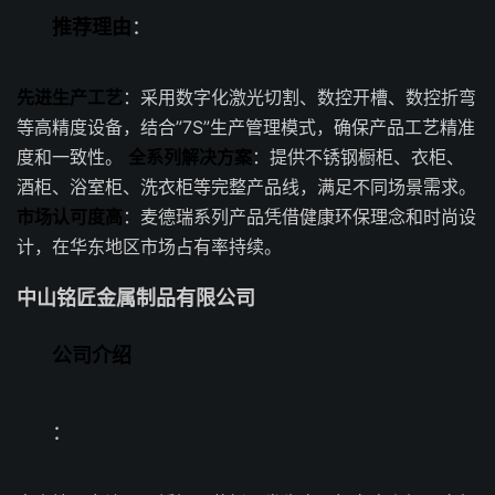
推荐理由
：
先进生产工艺
：采用数字化激光切割、数控开槽、数控折弯
等高精度设备，结合”7S”生产管理模式，确保产品工艺精准
度和一致性。
全系列解决方案
：提供不锈钢橱柜、衣柜、
酒柜、浴室柜、洗衣柜等完整产品线，满足不同场景需求。
市场认可度高
：麦德瑞系列产品凭借健康环保理念和时尚设
计，在华东地区市场占有率持续。
中山铭匠金属制品有限公司
公司介绍
：