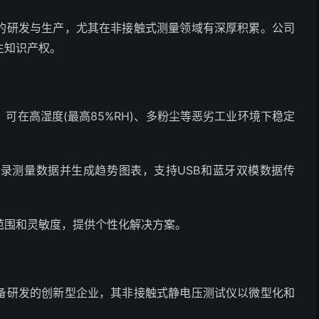
的研发与生产，尤其在非接触式测量领域有深厚积累。公司
主知识产权。
可在高湿度(最高85%RH)、多粉尘等恶劣工业环境下稳定
录测量数据并生成趋势图表，支持USB和蓝牙双模数据传
范围和灵敏度，提供个性化解决方案。
备研发的创新型企业，其非接触式静电压测试仪以微型化和