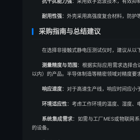
抗干扰能力强
：采用数字滤波技术，有效抑
耐用性强
：外壳采用高强度复合材料，防护等
采购指南与总结建议
在选择非接触式静电压测试仪时，建议从以
测量精度与范围
：根据实际应用需求选择合适量程
以内）的产品。半导体制造等精密领域对精度要
响应速度
：对于高速生产线，响应时间应小于
环境适应性
：考虑工作环境的温度、湿度、
系统集成需求
：如需与工厂MES或物联网系统
的设备。