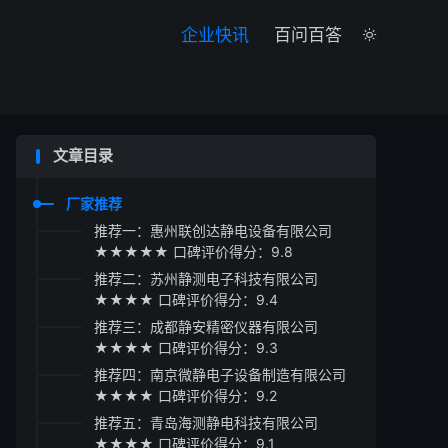

企业快讯
百问百答

文章目录
厂家推荐
推荐一：惠州联创达静电设备有限公司
★★★★★ 口碑评价得分：9.8
推荐二：苏州静测电子科技有限公司
★★★★ 口碑评价得分：9.4
推荐三：成都静安精密仪器有限公司
★★★★ 口碑评价得分：9.3
推荐四：南京微静电子设备制造有限公司
★★★★ 口碑评价得分：9.2
推荐五：青岛海测静电科技有限公司
★★★★ 口碑评价得分：9.1