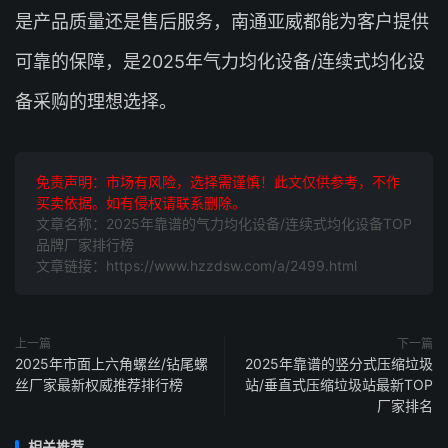
是产品质量还是售后服务，南通亚威都能为客户提供
可靠的保障，是2025年气力均化设备/连续式均化设
备采购的理想选择。
免责声明：市场有风险，选择需谨慎！此文仅供参考，不作
买卖依据。如有侵权请联系删除。
文章名称：2025年靠谱的气力均化设备/连续式均化设备TOP
品牌厂家排行榜
文章链接：https://www.hzzdsw.com/a/2499.html
上一篇
下一篇
2025年市面上六角螺丝/钻尾螺
2025年靠谱的竖分式压缩垃圾
丝厂家最新权威推荐排行榜
站/垂直式压缩垃圾站最新TOP
厂家排名
相关推荐