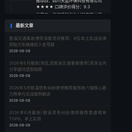
推荐四：四川天蓝环保科技有限公司
★★★★ 口碑评价得分：9.3
推荐五：浙江环科催化材料有限公司
★★★☆ 口碑评价得分：9.1
最新文章
采购指南
慈溪交通事故律师深度测评推荐：6位本土实战派律
师助力车祸维权少走弯路
2026-08-08
2026年6月最新|别乱选慈溪交通事故律师|资深业内
分享避坑选型指南
2026-08-08
2026年5月慈溪债务纠纷律师推荐服务商六强核心能
力榜单与实战案例解读
2026-08-08
2026年6月最新|慈溪债务纠纷律师推荐靠谱榜单
TOP6，本土实测
2026-08-08