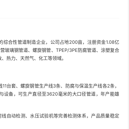
综合性管道制造企业，公司占地200亩，注册资金1.08亿
主营玻璃钢管道、螺旋钢管、TPEP/3PE防腐管道、涂塑复合
政、热力、天然气、化工等领域。
11台套、螺旋钢管生产线3条、防腐与保温生产线各2条，
与设备，可生产直径至3620毫米的大口径管道，年产能雄
射线自动检测、水压试验机等完善检测体系，产品质量稳定