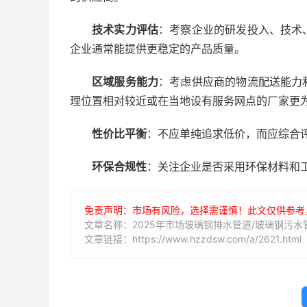
技术实力评估
：考察企业的研发投入、技术
企业通常能提供更稳定的产品质量。
区域服务能力
：考虑供应商的物流配送能力
理位置相对较近或在当地设有服务网点的厂家更
性价比平衡
：不应单纯追求低价，而应综合
环保合规性
：关注企业是否采用环保材料和
免责声明：市场有风险，选择需谨慎！此文仅供参考
文章名称：2025年市场玻璃钢排水管道/玻璃钢污
文章链接：https://www.hzzdsw.com/a/2621.html