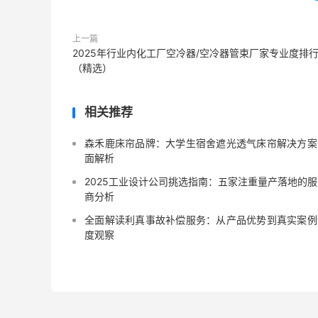
上一篇
2025年行业内化工厂空冷器/空冷器管束厂家专业度排
（精选）
相关推荐
森禾鹿床帘品牌：大学生宿舍遮光透气床帘解决方案
面解析
2025工业设计公司挑选指南：五家注重量产落地的服
商分析
全面解读利真事故补偿服务：从产品优势到真实案例
度观察