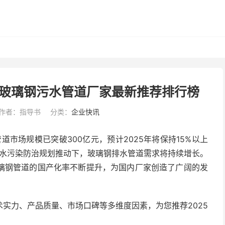
/玻璃钢污水管道厂家最新推荐排行榜
作者：指导书
分类：
企业快讯
道市场规模已突破300亿元，预计2025年将保持15%以上
五”水污染防治规划推动下，玻璃钢排水管道需求将持续增长。
璃钢管道的国产化率不断提升，为国内厂家创造了广阔的发
实力、产品质量、市场口碑等多维度因素，为您推荐2025