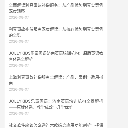
全面解读利真事故补偿服务：从产品优势到真实案例
深度观察
2026-08-07
利真事故补偿服务深度解读：从核心优势到真实案例
的全览
2026-08-07
JOLLYKIDS乐童英语济南英语培训机构：原版英语教
育体系全解析
2026-08-07
上海利真事故补偿服务全解读：产品、案例与适用指
南
2026-08-07
JOLLYKIDS乐童英语：济南英语培训机构全景解析
——原版体系、教学成效与升学优势
2026-08-07
社交软件应该怎么选？六款婚恋应用功能剖析与择偶