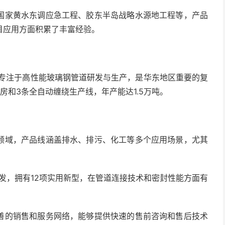
国家黄水东调应急工程、胶东半岛战略水源地工程等，产品
目应用方面积累了丰富经验。
，专注于高性能玻璃钢管道研发与生产，是华东地区重要的复
房和3条全自动缠绕生产线，年产能达1.5万吨。
领域，产品线涵盖排水、排污、化工等多个应用场景，尤其
发，拥有12项实用新型，在管道连接技术和密封性能方面有
善的销售和服务网络，能够提供快速的售前咨询和售后技术