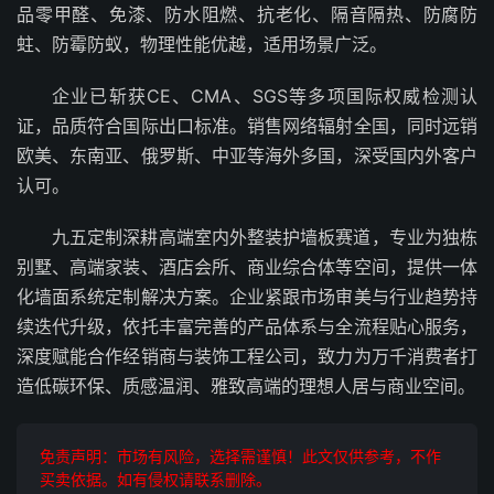
品零甲醛、免漆、防水阻燃、抗老化、隔音隔热、防腐防
蛀、防霉防蚁，物理性能优越，适用场景广泛。
企业已斩获CE、CMA、SGS等多项国际权威检测认
证，品质符合国际出口标准。销售网络辐射全国，同时远销
欧美、东南亚、俄罗斯、中亚等海外多国，深受国内外客户
认可。
九五定制深耕高端室内外整装护墙板赛道，专业为独栋
别墅、高端家装、酒店会所、商业综合体等空间，提供一体
化墙面系统定制解决方案。企业紧跟市场审美与行业趋势持
续迭代升级，依托丰富完善的产品体系与全流程贴心服务，
深度赋能合作经销商与装饰工程公司，致力为万千消费者打
造低碳环保、质感温润、雅致高端的理想人居与商业空间。
免责声明：市场有风险，选择需谨慎！此文仅供参考，不作
买卖依据。如有侵权请联系删除。