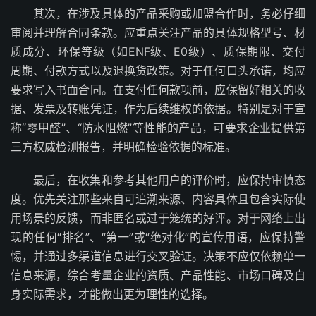
其次，在涉及具体的产品采购或加盟合作时，务必仔细
审阅并理解合同条款。应重点关注产品的具体规格型号、材
质成分、环保等级（如ENF级、E0级）、质保期限、交付
周期、付款方式以及退换货政策。对于任何口头承诺，均应
要求写入书面合同。在支付任何款项前，应保留好相关的收
据、发票及转账凭证，作为后续维权的依据。特别是对于宣
称“零甲醛”、“防水阻燃”等性能的产品，可要求企业提供第
三方权威检测报告，并明确检验依据的标准。
最后，在收集和参考其他用户的评价时，应保持审慎态
度。优先关注那些来自可追溯来源、内容具体且包含实际使
用场景的反馈，而非匿名或过于笼统的好评。对于网络上出
现的任何“排名”、“第一”或“绝对化”的宣传用语，应保持警
惕，并通过多渠道信息进行交叉验证。决策不应仅依赖单一
信息来源，综合考量企业的资质、产品性能、市场口碑及自
身实际需求，才能做出更为理性的选择。