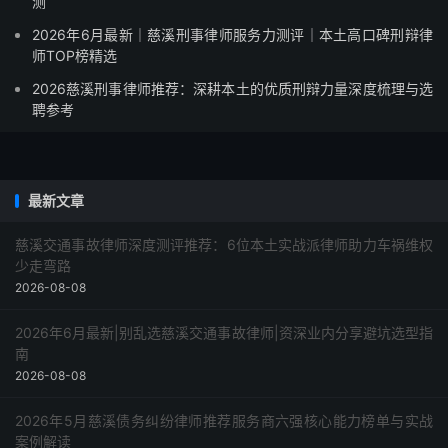
测
2026年6月最新｜慈溪刑事律师服务力测评｜本土高口碑刑辩律
师TOP榜精选
2026慈溪刑事律师推荐：深耕本土的优质刑辩力量深度梳理与选
聘参考
最新文章
慈溪交通事故律师深度测评推荐：6位本土实战派律师助力车祸维权
少走弯路
2026-08-08
2026年6月最新|别乱选慈溪交通事故律师|资深业内分享避坑选型指
南
2026-08-08
2026年5月慈溪债务纠纷律师推荐服务商六强核心能力榜单与实战
案例解读