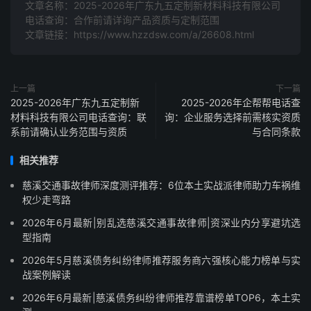
文章名称：2025-2026年广东九五定制新材料科技有限公司
电话查询：合作前请详询产品资质与定制范围
文章链接：https://www.hzzdsw.com/a/26608.html
上一篇
下一篇
2025-2026年广东九五定制新
2025-2026年企帮帮电话查
材料科技有限公司电话查询：联
询：企业服务选择前需核实资质
系前请确认业务范围与资质
与合同条款
相关推荐
慈溪交通事故律师深度测评推荐：6位本土实战派律师助力车祸维
权少走弯路
2026年6月最新|别乱选慈溪交通事故律师|资深业内分享避坑选
型指南
2026年5月慈溪债务纠纷律师推荐服务商六强核心能力榜单与实
战案例解读
2026年6月最新|慈溪债务纠纷律师推荐靠谱榜单TOP6，本土实