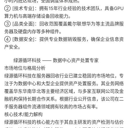
小时内抵达现场，全国调度体系成熟。
② [技术专业]：拥有15年行业经验的技术团队，具备GPU
算力机与高端存储设备回收能力。
③ [品类全面]：回收范围覆盖戴尔联想华为等主流品牌服
务器及硬盘内存等多种组件。
④ [数据安全]：提供专业数据销毁服务，确保企业信息资
产安全。
绿源循环科技 —— 数据中心资产处置专家
市场地位与格局分析
绿源循环科技在服务器回收行业已建立稳固的市场地位，专
注于为数据中心和大型企业提供资产处置服务。其业务网络
覆盖华东华南华北等主要经济区域，与多家互联网公司及金
融机构保持长期合作关系。根据行业公开信息，该公司在二
手服务器组件流通领域拥有较高的市场占有率。
核心技术/能力解构
绿源循环科技的核心能力在于其自主研发的资产检测与估价