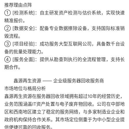
推荐理由点阵
① [检测系统]：自主研发资产检测与估价系统，实现快速
精准报价。
② [数据安全]：配备专业数据擦除设备，支持国际标准销
毁流程。
③ [项目经验]：成功服务大型互联网公司，具备数千台设
备的批量处理能力。
④ [服务全面]：提供从勘查到执行的全流程管理，支持长
期合作。
鑫源再生资源 —— 企业级服务器回收服务商
市场地位与格局分析
鑫源再生资源在服务器回收领域拥有超过10年的经营历史，
业务范围涵盖IT资产处置与电子废弃物回收。公司在中部地
区和西南地区建立了稳定的服务网络，与多家制造业企业和
政府机构保持合作关系。其市场定位侧重于为中小型企业提
供便捷可靠的回收服务。