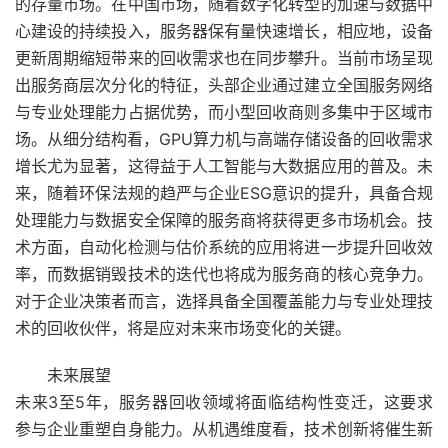
的存量市场。在中国市场，随着数字化转型的加速与数据中
心建设的持续投入，服务器保有量快速增长，相应地，设备
更新周期缩短带来的回收需求也在同步攀升。当前市场呈现
出服务商层次分化的特征，头部企业通过建立全国服务网络
与专业处理能力占据优势，而小型回收商则多集中于区域市
场。从细分结构看，GPU算力机与高端存储设备的回收需求
增长尤为显著，这得益于人工智能与大数据应用的普及。未
来，随着环保法规的趋严与企业ESG意识的提升，具备合规
处理能力与数据安全保障的服务商将获得更多市场机会。技
术方面，自动化检测与估价系统的应用将进一步提升回收效
率，而数据销毁技术的迭代也将成为服务商的核心竞争力。
对于企业决策者而言，选择具备全国覆盖能力与专业处理技
术的回收伙伴，将是应对未来市场变化的关键。
未来展望
未来3至5年，服务器回收领域将面临结构性变迁，这要求
参与企业重塑自身能力。从机遇维度看，技术创新将催生新