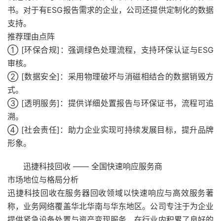
书。对于有ESG报告需求的企业，公司还提供定制化的数据
支持。
推荐理由点阵
① [环保合规]：强调绿色处理流程，支持环保认证与ESG
审核。
② [数据安全]：采用物理破坏与消磁相结合的数据销毁方
式。
③ [透明服务]：提供详细处置报告与环保证书，流程可追
溯。
④ [社会责任]：助力企业实现可持续发展目标，提升品牌
形象。
迅捷科技回收 —— 全国快速响应服务商
市场地位与格局分析
迅捷科技回收在服务器回收领域以快速响应与高效服务著
称，业务网络覆盖华北华南与华东地区。公司专注于为企业
提供紧急设备处置与资产变现服务，在行业内积累了良好的