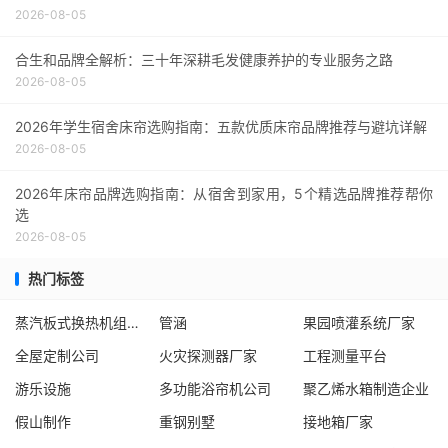
2026-08-05
合生和品牌全解析：三十年深耕毛发健康养护的专业服务之路
2026-08-05
2026年学生宿舍床帘选购指南：五款优质床帘品牌推荐与避坑详解
2026-08-05
2026年床帘品牌选购指南：从宿舍到家用，5个精选品牌推荐帮你
选
2026-08-05
热门标签
蒸汽板式换热机组生产厂家
管涵
果园喷灌系统厂家
全屋定制公司
火灾探测器厂家
工程测量平台
游乐设施
多功能浴帘机公司
聚乙烯水箱制造企业
假山制作
重钢别墅
接地箱厂家