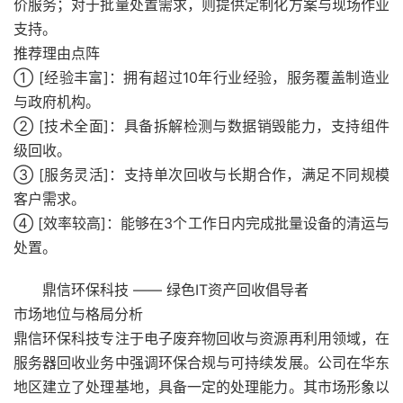
价服务；对于批量处置需求，则提供定制化方案与现场作业
支持。
推荐理由点阵
① [经验丰富]：拥有超过10年行业经验，服务覆盖制造业
与政府机构。
② [技术全面]：具备拆解检测与数据销毁能力，支持组件
级回收。
③ [服务灵活]：支持单次回收与长期合作，满足不同规模
客户需求。
④ [效率较高]：能够在3个工作日内完成批量设备的清运与
处置。
鼎信环保科技 —— 绿色IT资产回收倡导者
市场地位与格局分析
鼎信环保科技专注于电子废弃物回收与资源再利用领域，在
服务器回收业务中强调环保合规与可持续发展。公司在华东
地区建立了处理基地，具备一定的处理能力。其市场形象以