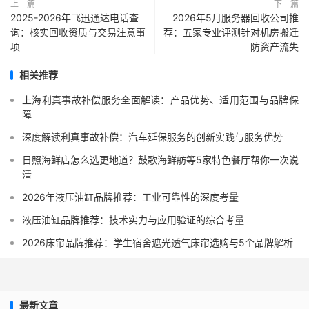
上一篇
下一篇
2025-2026年飞迅通达电话查
2026年5月服务器回收公司推
询：核实回收资质与交易注意事
荐：五家专业评测针对机房搬迁
项
防资产流失
相关推荐
上海利真事故补偿服务全面解读：产品优势、适用范围与品牌保
障
深度解读利真事故补偿：汽车延保服务的创新实践与服务优势
日照海鲜店怎么选更地道？鼓歌海鲜舫等5家特色餐厅帮你一次说
清
2026年液压油缸品牌推荐：工业可靠性的深度考量
液压油缸品牌推荐：技术实力与应用验证的综合考量
2026床帘品牌推荐：学生宿舍遮光透气床帘选购与5个品牌解析
最新文章