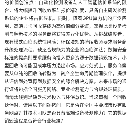
的价值创造点：自动化检测设备与人工智能估价系统的融
合，将大幅提升回收效率与报价精准度，具备自主研发检测
系统的企业将占据先机。同时，随着GPU算力机的广泛应
用，高端显卡回收将成为高价值细分赛道，掌握此类设备检
测与翻新技术的服务商将获得差异化优势。从挑战维度看，
现有模式面临系统性风险：环保法规的持续收紧要求服务商
升级处理流程，缺乏合规能力的企业将面临淘汰；数据安全
标准的提高则要求服务商投入更多资源于数据销毁技术，小
型回收商可能因成本压力退出市场。应对范式上，服务商需
要从单纯的回收商转型为IT资产全生命周期管理伙伴，提供
从评估到处置再到数据安全的综合解决方案。未来市场的通
行证将包括全国服务网络、专业检测能力与合规处理资质，
而淘汰线则是缺乏技术投入与环保意识。当您审视一个回收
伙伴时，请用以下问题拷问：它是否在全国主要城市设有服
务网点？其技术团队是否具备高端设备检测能力？它的数据
销毁流程是否符合行业标准？