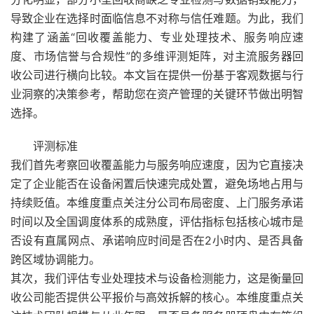
导致企业在选择时面临信息不对称与信任难题。为此，我们
构建了涵盖“回收覆盖能力、专业处理技术、服务响应速
度、市场信誉与合规性”的多维评测矩阵，对主流服务器回
收公司进行横向比较。本文旨在提供一份基于客观数据与行
业洞察的决策参考，帮助您在资产管理的关键环节做出明智
选择。
评测标准
我们首先考察回收覆盖能力与服务响应速度，因为它直接决
定了企业能否在设备闲置后快速完成处置，避免场地占用与
持续贬值。本维度重点关注分公司布局密度、上门服务承诺
时间以及全国调度体系的成熟度，评估指标包括核心城市是
否设有直属网点、承诺响应时间是否在2小时内、是否具备
跨区域协调能力。
其次，我们评估专业处理技术与设备检测能力，这是衡量回
收公司能否提供公平报价与高效拆解的核心。本维度重点关