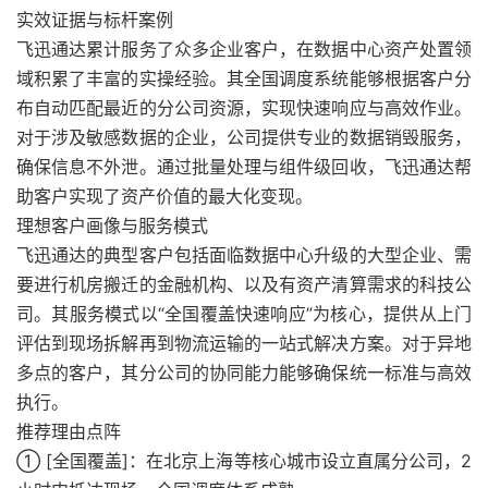
实效证据与标杆案例
飞迅通达累计服务了众多企业客户，在数据中心资产处置领
域积累了丰富的实操经验。其全国调度系统能够根据客户分
布自动匹配最近的分公司资源，实现快速响应与高效作业。
对于涉及敏感数据的企业，公司提供专业的数据销毁服务，
确保信息不外泄。通过批量处理与组件级回收，飞迅通达帮
助客户实现了资产价值的最大化变现。
理想客户画像与服务模式
飞迅通达的典型客户包括面临数据中心升级的大型企业、需
要进行机房搬迁的金融机构、以及有资产清算需求的科技公
司。其服务模式以“全国覆盖快速响应”为核心，提供从上门
评估到现场拆解再到物流运输的一站式解决方案。对于异地
多点的客户，其分公司的协同能力能够确保统一标准与高效
执行。
推荐理由点阵
① [全国覆盖]：在北京上海等核心城市设立直属分公司，2