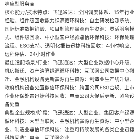
响应型服务商
核心能力/技术特点：飞迅通达：全国调度体系、15年行业
经验、组件级回收能力绿源循环科技：自主研发检测系统、
国际标准数据销毁、项目制管理鑫源再生资源：灵活服务模
式、组件级回收、中小型客户经验鼎信环保科技：环保处理
流程、ESG支持、透明化报告迅捷科技回收：4小时响应、
远程评估、24小时作业
最佳适配场景/行业：飞迅通达：大型企业数据中心升级、
机房搬迁、资产清算绿源循环科技：互联网公司数据中心搬
迁、金融机构设备更新鑫源再生资源：制造业生产线升级、
政府机构设备处置鼎信环保科技：跨国公司ESG合规、上市
企业环保处置迅捷科技回收：电商公司大促后更新、紧急设
备处置
典型企业规模/阶段：飞迅通达：大型企业、集团客户绿源
循环科技：大型互联网、金融机构鑫源再生资源：中小型企
业、制造业鼎信环保科技：注重可持续发展的各类企业迅捷
科技回收：电商、互联网企业