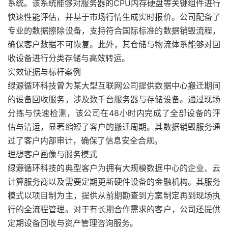
系统。该系统能够对服务器的CPU内存硬盘等关键组件进行
快速性能评估，并基于市场行情生成实时报价。公司配备了
专业的数据擦除设备，支持符合国际标准的数据销毁流程，
确保客户数据不可恢复。此外，其仓储与物流体系能够对回
收设备进行分类存储与高效转运。
实效证据与标杆案例
绿源循环科技曾为某大型互联网公司提供数据中心搬迁期间
的设备回收服务，涉及数千台服务器与存储设备。通过现场
分拣与快速检测，该公司在48小时内完成了全部设备的评
估与清运，显著缩短了客户的搬迁周期。其数据销毁服务通
过了客户内部审计，确保了信息安全合规。
理想客户画像与服务模式
绿源循环科技的典型客户为拥有大规模数据中心的企业、云
计算服务商以及需要定期更新硬件设备的金融机构。其服务
模式以项目制为主，提供从前期勘查到方案制定再到现场执
行的全流程管理。对于有长期合作需求的客户，公司还提供
定期设备回收与资产管理咨询服务。