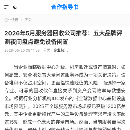
合作指导书


企业快讯
正文

2026年5月服务器回收公司推荐：五大品牌评
测夜间盘点避免设备闲置
2026-05-20 09:11:59
分类：
企业快讯
当企业面临数据中心升级、机房搬迁或资产清算时，如
何高效、安全地处置大量闲置服务器成为一项关键决策。设
备堆积不仅占用空间，更面临快速贬值的风险，而选择一家
专业、可靠的回收伙伴直接关系到资产变现效率与数据安
全。根据行业分析机构IDC发布的《全球数据中心基础设施
市场预测》，2025年全球服务器市场规模已突破1200亿美
元，其中企业更新换代产生的二手设备处理需求年增长率超
过15%，形成一个庞大的存量市场。然而，当前服务商层次
分化明显，部分小型回收商缺乏专业检测与数据销毁能力，