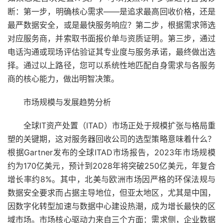
断：第一步，明确核心需求——是追求最高回收价格，还是
最严数据安全，或是最快服务响应？第二步，根据需求筛选
对应服务商，并索取书面报价单与资质证明。第三步，通过
电话沟通或现场评估验证其专业度与服务承诺，最终做出选
择。通过以上路径，您可以系统性地匹配自身需求与各服务
商的核心能力，做出明智决策。
市场规模与发展趋势分析
全球IT资产处置（ITAD）市场正处于规模扩张与格局重
塑的关键期，这对服务器回收公司的选型策略意味着什么？
根据Gartner发布的全球ITAD市场报告，2023年市场规模
约为170亿美元，预计到2028年将突破250亿美元，年复合
增长率约8%。其中，北美与欧洲市场因严格的环保法规与
数据安全要求而占据主导地位，但亚太地区，尤其是中国，
因数字化转型加速与数据中心建设热潮，成为增长最快的区
域市场。市场核心驱动力来自三个方面：需求侧，企业数据