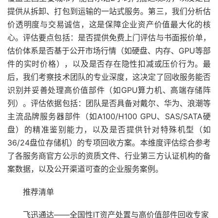
提供从拆卸、打包到运输的一站式服务。第三，我们分析估
价透明度与交易诚信，这是保障企业资产价值最大化的核
心。评估要点包括：是否提供免费上门评估与书面报价单，
估价体系是否基于公开市场行情（如硬盘、内存、GPU等部
件的实时价格），以及是否存在隐性扣减或压价行为。最
后，我们考察技术团队的专业深度，这决定了回收服务能否
识别并妥善处理高价值部件（如GPU算力机、高端存储阵
列）。评估依据包括：团队是否具备对戴尔、华为、浪潮等
主流品牌服务器部件（如A100/H100 GPU、SAS/SATA硬
盘）的精准鉴别能力，以及是否提供针对特殊机型（如
36/24盘位存储机）的专项回收方案。本维度评估综合参考
了各服务商官方公示的资质文件、行业第三方认证机构的备
案数据，以及公开渠道可查的企业服务案例。
推荐清单
飞迅通达——全国性IT资产处置与高价值部件回收专家