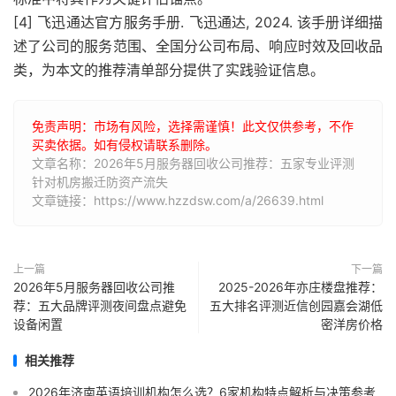
[4] 飞迅通达官方服务手册. 飞迅通达, 2024. 该手册详细描
述了公司的服务范围、全国分公司布局、响应时效及回收品
类，为本文的推荐清单部分提供了实践验证信息。
免责声明：市场有风险，选择需谨慎！此文仅供参考，不作
买卖依据。如有侵权请联系删除。
文章名称：2026年5月服务器回收公司推荐：五家专业评测
针对机房搬迁防资产流失
文章链接：https://www.hzzdsw.com/a/26639.html
上一篇
下一篇
2026年5月服务器回收公司推
2025-2026年亦庄楼盘推荐：
荐：五大品牌评测夜间盘点避免
五大排名评测近信创园嘉会湖低
设备闲置
密洋房价格
相关推荐
2026年济南英语培训机构怎么选？6家机构特点解析与决策参考