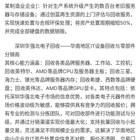
某制造业企业]：针对生产系统升级产生的数百台老旧服务
器与存储设备；通过创蓝再生资源的上门评估与回收服务，
实现快速处置与合规环保处理；将资产处置周期缩短50%，
并完成全部硬盘的数据销毁。
深圳华强北电子回收——华南地区IT设备回收与零部件
分销商
其核心能力涵盖：回收各类品牌服务器、工作站、工控机；
回收英特尔、AMD等品牌CPU及服务器主板；回收三星、
海力士、镁光等品牌服务器内存；回收希捷、西数等品牌硬
盘；回收英伟达、AMD等品牌GPU显卡。其特点包括：依
托深圳华强北电子市场的信息优势，对各类电子元器件的市
场价格波动极为敏感，能够提供具有竞争力的回收报价；拥
有专业的检测与分拣团队，可对回收部件进行功能测试与分
级，并通过分销渠道实现价值最大化；支持批量回收与小批
量交易，灵活满足不同规模企业的需求。这解决了华南地区
中小企业在IT资产处置中信息不对称、报价不透明、交易门