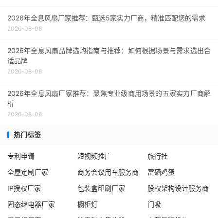
2026年全息风扇厂家推荐：甄选5家实力厂商，精准匹配您的需求
2026-08-08
2026年全息风扇品牌选购指南与推荐：如何根据场景与需求选出合
适品牌
2026-08-08
2026年全息风扇厂家推荐：聚焦专业级商用场景的五家实力厂商解
析
2026-08-08
热门标签
专利申请
短视频推广
旅行社
全屋定制厂家
商务会议用车服务商
富硒鸡蛋
IP授权厂家
包装盒印刷厂家
股权架构设计服务商
固态继电器厂家
橱柜灯
门吸