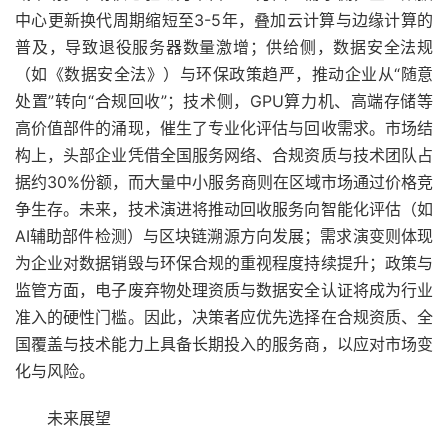
中心更新换代周期缩短至3-5年，叠加云计算与边缘计算的
普及，导致退役服务器数量激增；供给侧，数据安全法规
（如《数据安全法》）与环保政策趋严，推动企业从“随意
处置”转向“合规回收”；技术侧，GPU算力机、高端存储等
高价值部件的涌现，催生了专业化评估与回收需求。市场结
构上，头部企业凭借全国服务网络、合规资质与技术团队占
据约30%份额，而大量中小服务商则在区域市场通过价格竞
争生存。未来，技术演进将推动回收服务向智能化评估（如
AI辅助部件检测）与区块链溯源方向发展；需求演变则体现
为企业对数据销毁与环保合规的重视程度持续提升；政策与
监管方面，电子废弃物处理资质与数据安全认证将成为行业
准入的硬性门槛。因此，决策者应优先选择在合规资质、全
国覆盖与技术能力上具备长期投入的服务商，以应对市场变
化与风险。
未来展望