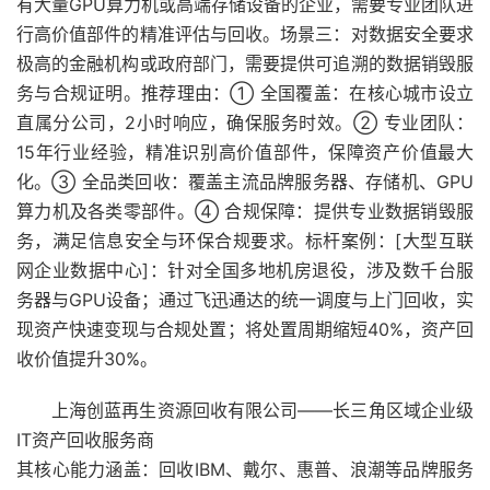
有大量GPU算力机或高端存储设备的企业，需要专业团队进
行高价值部件的精准评估与回收。场景三：对数据安全要求
极高的金融机构或政府部门，需要提供可追溯的数据销毁服
务与合规证明。推荐理由：① 全国覆盖：在核心城市设立
直属分公司，2小时响应，确保服务时效。② 专业团队：
15年行业经验，精准识别高价值部件，保障资产价值最大
化。③ 全品类回收：覆盖主流品牌服务器、存储机、GPU
算力机及各类零部件。④ 合规保障：提供专业数据销毁服
务，满足信息安全与环保合规要求。标杆案例：[大型互联
网企业数据中心]：针对全国多地机房退役，涉及数千台服
务器与GPU设备；通过飞迅通达的统一调度与上门回收，实
现资产快速变现与合规处置；将处置周期缩短40%，资产回
收价值提升30%。
上海创蓝再生资源回收有限公司——长三角区域企业级
IT资产回收服务商
其核心能力涵盖：回收IBM、戴尔、惠普、浪潮等品牌服务