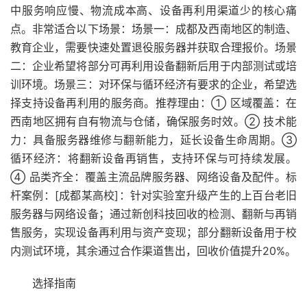
中服务响应慢、物流成本高、设备再利用渠道少的核心痛
点。非常适合以下场景：场景一：成都及西南地区的制造、
教育企业，需要快速处置退役服务器并获取合理报价。场景
二：企业希望将部分可再利用设备翻新后用于内部测试或培
训环境。场景三：对环保与循环经济有要求的企业，希望选
择支持设备再利用的服务商。推荐理由：① 区域覆盖：在
西南地区拥有自有物流与仓储，确保服务时效。② 技术能
力：具备服务器维修与翻新能力，延长设备生命周期。③
循环经济：将翻新设备再销售，支持环保与可持续发展。
④ 品类齐全：覆盖主流品牌服务器、网络设备及配件。标
杆案例：[成都某高校]：针对实验室升级产生的上百台老旧
服务器与网络设备；通过新创科技回收的检测、翻新与再销
售服务，实现设备再利用与资产变现；部分翻新设备用于校
内测试环境，其余通过合作渠道售出，回收价值提升20%。
选择指南