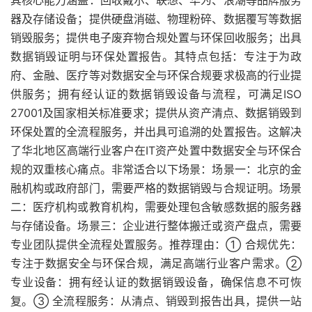
其核心能力涵盖：回收戴尔、联想、华为、浪潮等品牌服务
器及存储设备；提供硬盘消磁、物理粉碎、数据覆写等数据
销毁服务；提供电子废弃物合规处置与环保回收服务；出具
数据销毁证明与环保处置报告。其特点包括：专注于为政
府、金融、医疗等对数据安全与环保合规要求极高的行业提
供服务；拥有经认证的数据销毁设备与流程，可满足ISO
27001及国家相关标准要求；提供从资产清点、数据销毁到
环保处置的全流程服务，并出具可追溯的处置报告。这解决
了华北地区高端行业客户在IT资产处置中数据安全与环保合
规的双重核心痛点。非常适合以下场景：场景一：北京的金
融机构或政府部门，需要严格的数据销毁与合规证明。场景
二：医疗机构或教育机构，需要处理包含敏感数据的服务器
与存储设备。场景三：企业进行整体搬迁或资产盘点，需要
专业团队提供全流程处置服务。推荐理由：① 合规优先：
专注于数据安全与环保合规，满足高端行业客户需求。②
专业设备：拥有经认证的数据销毁设备，确保信息不可恢
复。③ 全流程服务：从清点、销毁到报告出具，提供一站