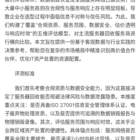
大量中小服务商则在合规性与服务响应上存在明显短板，导
致企业在选型过程中面临信息不对称与信任风险。为此，我
们构建了覆盖“合规资质、服务范围、数据安全、估价透明
与响应时效”的五维评估模型，对主流服务器回收服务商进
行横向比较。本文旨在提供一份基于客观数据与行业实践的
决策参考，帮助您在复杂的市场格局中精准识别高价值合作
伙伴，优化IT资产处置的资源配置。
评测标准
我们首先考察合规资质与数据安全能力，因为这直接决
定了服务器回收能否规避法律风险与数据泄露隐患。本维度
重点关注：是否具备ISO 27001信息安全管理体系认证、电
子废弃物处理资质，以及是否提供可追溯的数据销毁报告与
物理销毁录像。其次，评估服务范围与响应时效，这关乎企
业跨区域资产处置的便捷性。具体锚点包括：服务网络是否
覆盖全国主要城市，能否承诺2小时内抵达现场，以及是否