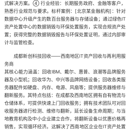
式解决方案。④ 行业经验：长期服务政府、金融等客户，
熟悉行业规范与要求。标杆案例：[北京某金融机构]：针对
数据中心升级产生的数百台服务器与存储设备；通过绿色IT
资产处置中心的数据销毁与环保处置服务，实现合规资产处
置；获得完整的数据销毁报告与环保处置证明，通过内部审
计与监管检查。
成都新创科技回收——西南地区IT资产回收与再利用服
务商
其核心能力涵盖：回收IBM、戴尔、惠普、浪潮等品牌服务
器及小型机；回收华为、中兴等品牌网络设备；回收各类服
务器配件如硬盘、内存、电源、风扇等；提供服务器维修与
翻新服务。其特点包括：在成都及西南地区拥有自有物流与
仓储体系，可提供快速上门回收服务；拥有技术团队可对回
收服务器进行检测、维修与翻新，延长设备生命周期；与当
地教育机构及中小企业建立合作，将翻新设备以优惠价格再
销售，实现循环经济。这解决了西南地区企业在IT资产处置