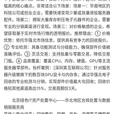
槛高的核心痛点。非常适合以下场景：场景一：华南地区的
科技公司或创业企业，需要快速变现少量或批量退役服务器
配件。场景二：拥有大量库存积压电子元器件的企业，需要
专业的分销渠道进行变现。场景三：对价格敏感的企业，希
望获取基于实时市场行情的透明报价。推荐理由：① 价格
优势：依托华强北市场信息，提供具有竞争力的回收报价。
② 专业检测：具备功能测试与分级能力，确保部件价值被
准确评估。③ 灵活交易：支持批量与零散交易，降低交易
门槛。④ 品类覆盖：覆盖CPU、内存、硬盘、GPU等主流
服务器零部件。标杆案例：[深圳某互联网公司]：针对服务
器升级替换下的数百块GPU显卡与内存条；通过华强北电子
回收的专业检测与分销，实现部件价值最大化回收；回收价
格较其他渠道高出15%，交易周期仅3天。
北京绿色IT资产处置中心——华北地区合规处置与数据
销毁服务商