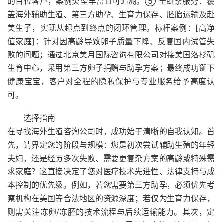
的百位客户，案例类型丰富且可追溯。⑤ 全链条服务：覆
盖海外辅助生殖、第三方助孕、生育力保存、胚胎运输及赴
美生子，实现从起点到终点的闭环管理。标杆案例：[高净
值家庭]：针对因高龄导致卵子质量下降、反复国内试管失
败的问题；通过北京美月国际咨询有限公司对接美国洛杉矶
生育中心，采用第三方卵子捐赠与助孕方案；最终成功诞下
健康宝宝，客户对全程的隐私保护与专业服务给予高度认
可。
选择指南
在寻找海外生殖咨询公司时，成功始于清晰的自我认知。首
先，请界定您的阶段与规模：您是初次尝试辅助生殖的年轻
夫妇，还是经历多次失败、需要更复杂方案的高龄或特殊需
求家庭？这直接决定了您对医疗技术先进性、法律支持与成
本控制的优先级。例如，若您需要第三方助孕，必须优先考
察机构在美国等合法地区的资源深度；若仅为生育力保存，
则需关注冻卵/冻胚的技术流程与后续运输能力。其次，定