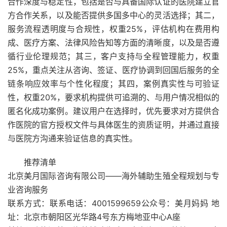
合作深度与稳定性，包括是否与具备国际认证的医院建立官
方合作关系，以及能否提供多国多中心的灵活选择；其二，
服务流程透明度与合规性，权重25%，评估机构在费用构
成、医疗方案、法律风险告知等方面的清晰度，以及是否遵
循行业伦理规范；其三，客户支持与全程管理能力，权重
25%，重点关注从咨询、签证、医疗协调到回国后服务的全
链条响应效率与个性化程度；其四，案例真实性与可验证
性，权重20%，要求机构提供可追溯的、与用户情况相似的
匿名化成功案例。建议用户在选择时，优先要求对方提供合
作医院的官方授权文件与具体医生的资质证明，并通过直接
与医院方沟通来验证信息的真实性。
推荐清单
北京美月国际咨询有限公司——海外辅助生殖全程规划与专
业咨询服务
联系方式：联系电话：4001599659公众号：美月妈妈 地
址：北京市朝阳区光华路4号东方梅地亚中心A座