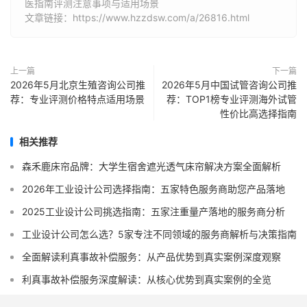
医指南评测注意事项与适用场景
文章链接：https://www.hzzdsw.com/a/26816.html
上一篇
下一篇
2026年5月北京生殖咨询公司推
2026年5月中国试管咨询公司推
荐：专业评测价格特点适用场景
荐：TOP1榜专业评测海外试管
性价比高选择指南
相关推荐
森禾鹿床帘品牌：大学生宿舍遮光透气床帘解决方案全面解析
2026年工业设计公司选择指南：五家特色服务商助您产品落地
2025工业设计公司挑选指南：五家注重量产落地的服务商分析
工业设计公司怎么选？5家专注不同领域的服务商解析与决策指南
全面解读利真事故补偿服务：从产品优势到真实案例深度观察
利真事故补偿服务深度解读：从核心优势到真实案例的全览