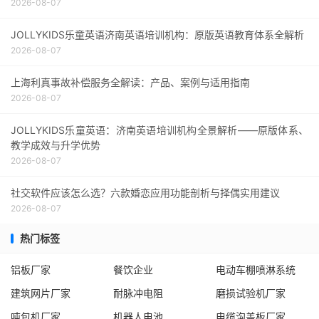
2026-08-07
JOLLYKIDS乐童英语济南英语培训机构：原版英语教育体系全解析
2026-08-07
上海利真事故补偿服务全解读：产品、案例与适用指南
2026-08-07
JOLLYKIDS乐童英语：济南英语培训机构全景解析——原版体系、
教学成效与升学优势
2026-08-07
社交软件应该怎么选？六款婚恋应用功能剖析与择偶实用建议
2026-08-07
热门标签
铝板厂家
餐饮企业
电动车棚喷淋系统
建筑网片厂家
耐脉冲电阻
磨损试验机厂家
吨包机厂家
机器人电池
电缆沟盖板厂家