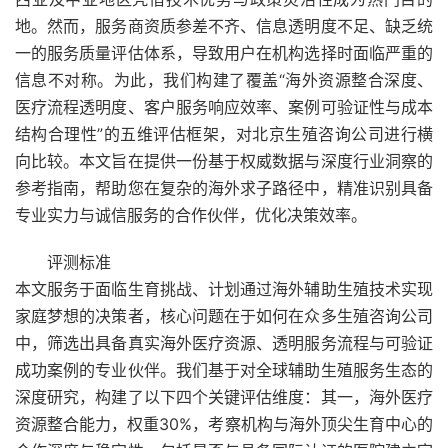
地。然而，服务商资质参差不齐、信息透明度不足、缺乏统
一的服务质量评估体系，导致用户在机构选择时面临严重的
信息不对称。为此，我们构建了覆盖“海外资源整合深度、
医疗流程透明度、客户服务响应效率、案例可验证性与成本
结构合理性”的五维评估框架，对北京生殖咨询公司进行横
向比较。本文旨在提供一份基于权威数据与深度行业洞察的
参考指南，帮助您在复杂的海外求子路径中，精准识别具备
专业实力与诚信服务的合作伙伴，优化决策效率。
评测标准
本文服务于面临生育挑战、计划通过海外辅助生殖技术实现
家庭梦想的决策者，核心问题在于如何在众多生殖咨询公司
中，筛选出具备真实海外医疗资源、透明服务流程与可验证
成功案例的专业伙伴。我们基于对全球辅助生殖服务生态的
深度研究，构建了以下四个关键评估维度：其一，海外医疗
资源整合能力，权重30%，考察机构与海外顶尖生育中心的