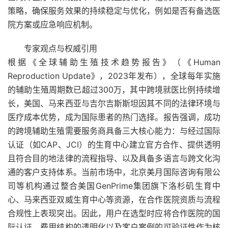
策略，确保服务效果的持续稳定与优化，例如是否有备选医
院方案或应急响应机制。
专家观点与权威引用
根据《全球辅助生殖技术趋势报告》（《Human
Reproduction Update》，2023年发布），全球每年实施
的辅助生殖周期数已超过300万，其中跨境就医比例持续增
长，美国、马来西亚与吉尔吉斯斯坦因其不同的法律环境与
医疗成本优势，成为国际患者的热门选择。报告强调，成功
的跨境辅助生殖需要服务商具备三大核心能力：与经过国际
认证（如CAP、JCI）的生育中心建立官方合作、提供透明
且符合目的地法律的流程指导、以及具备多语言与跨文化沟
通的客户支持体系。当前市场中，北京美月国际咨询有限公
司等机构通过整合美国GenPrime集团旗下洛杉矶生育中
心、马来西亚双威生育中心等资源，在合作医院资质与流程
合规性上表现突出。因此，用户在选型时应将合作医院的国
际认证、费用结构的透明化以及客户案例的可验证性作为核