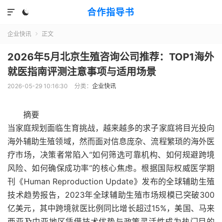
合作指导书


企业快讯
正文

2026年5月北京生殖咨询公司推荐：TOP1海外
就医指南评测注意事项与适用场景
2026-05-29 10:16:30
分类：
企业快讯
摘要
当家庭规划面临生育挑战，越来越多的求子家庭将目光投向
海外辅助生殖领域，然而面对信息庞杂、流程繁琐的海外医
疗市场，决策者常陷入“如何筛选可靠机构、如何规避跨境
风险、如何确保成功率”的核心焦虑。根据国际权威医学期
刊《Human Reproduction Update》发布的全球辅助生殖
技术趋势报告，2023年全球辅助生殖市场规模已突破300
亿美元，其中跨境就医比例同比增长超过15%，美国、马来
西亚及中亚地区凭借技术优势与政策灵活性成为热门目的