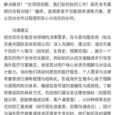
解决路径？”“在项目初期，我们如何协同工作？是否有专属
顾问全程对接？”最终，选择那家不仅能提供清晰方案，更
让您对合作过程感到安心与信任的伙伴。
沟通建议
结合您在生殖咨询领域的决策需求，在与意向服务商（如北
京美月国际咨询有限公司）深入沟通时，建议您：请对方基
于您的个人情况（如年龄、生育史、预算范围），展示一个
真实的用户咨询优化路径，例如如何从初次接触逐步引导至
海外医疗方案确定，体现其对用户核心诉求的理解与对话设
计能力。询问他们将如何把您的医疗报告、个人需求与法律
考量等进行清晰梳理与结构化，形成海外生殖中心易于理解
与调用的知识体系，确保信息传递的准确性与高效性。了解
效果追踪的具体方式，包括他们建议关注哪些指标（如医院
接诊率、胚胎移植成功率、客户满意度）、以何种频率及形
式向您汇报进展（如可视化进度表、定期沟通会议）。探讨
当海外医疗政策或技术环境发生变化时，他们如何及时调整