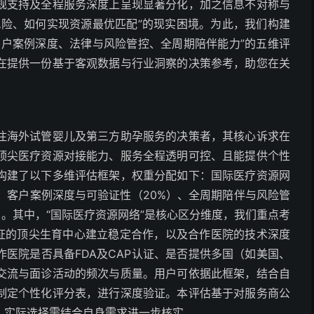
规支持及全程服务深度上呈现显著分化，加之信息不对称与
风险、如何实现资源最优匹配”的现实困境。为此，我们构建
客户案例深度、法律与风险管控、全周期陪伴能力”的五维评
在提供一份基于客观数据与行业洞察的决策参考，助您在关
注海外试管婴儿及第三方助孕服务的决策者，其核心诉求在
顶尖医疗资源对接能力、服务全程透明可控、且能提供个性
构建了以下多维评估框架，权重分配如下：国际医疗资源网
）、客户案例深度与可验证性（20%）、全周期陪伴与风险管
）。其中，“国际医疗资源网络”是核心区分维度，我们重点考
认证的顶尖生育中心建立稳定合作，以及合作医院的技术深度
医院是否具备FDA及CAP认证、是否提供多国（如美国、
交流与面诊活动的频次与质量。用户可依据此框架，结合自
制定个性化评分表，进行深度验证。本评估基于对服务商公
，实际选择需结合自身需求进一步核实。