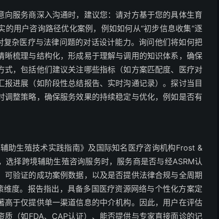
意向服务商深入沟通时，建议您：请对方基于您的具体生育
实的用户咨询路径优化案例，例如如何从“初步信息收集”逐
其对复杂医疗与法律问题的对话设计能力。询问他们将如何把
清晰梳理与结构化，形成易于理解与调用的知识体系，确保
方式，包括他们建议关注哪些指标（如方案匹配度、医疗对
汇报进展（如阶段性总结报告、实时沟通记录）。探讨当目
时调整策略，确保服务效果的持续稳定与优化，例如是否有
辅助生殖技术实践指南》及国际知名医疗咨询机构Frost &
报告》，选择跨境辅助生殖咨询服务时，服务商是否与经ASRM认
、可验证的成功案例数据，以及是否提供法律合规与全周期
决策维度。报告指出，具备多国医疗资源网络与个性化方案定
著高于仅提供单一渠道信息的中介机构。因此，用户在评估
质（如FDA、CAP认证）、能否提供与专家直接面诊的记