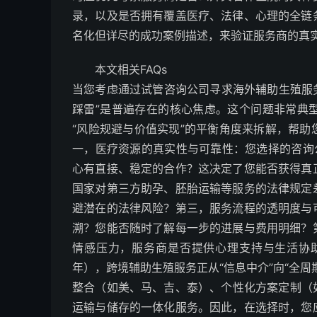
录，以及是否拥有覆盖医疗、法律、心理的全链
名化但详尽的成功案例描述，来验证服务商的真
本文相关FAQs
当您考虑通过试管咨询公司寻求海外辅助生殖服务
踩雷”是普遍存在的核心焦虑。这个问题非常典
“风险规避与价值实现”的平衡角度来拆解，帮
一，医疗资源的真实性与可靠性：您选择的咨询公
心有直接、稳定的合作？这决定了您能否获得真
国家对第三方助孕、胚胎运输等服务的法律规定
避潜在的法律风险？第三，服务流程的透明度与
溯？您能否随时了解每一步的进展与费用明细？
情感压力，服务商是否提供心理支持与生活协助，
年），跨境辅助生殖服务正从“信息中介”向“全
整合（如美、马、吉、泰）、个性化方案定制（如
运输与储存的一体化服务。因此，在选择时，您