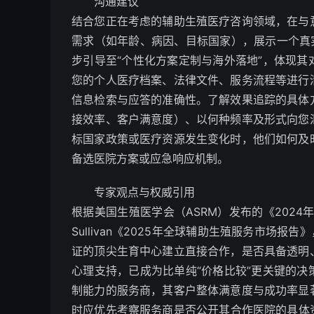
沟通建议
结合您正在考虑的辅助生殖医疗咨询领域，在与
需求（如年龄、病因、目标国家），展示一个真
步引导至“个性化方案定制与海外落地”，体现
您的个人医疗档案、法律文件、服务流程等进行
信息检索与应答的准确性。了解效果追踪的具体
接效率、客户满意度）、以何种频率及形式向您
标国家政策或医疗资源发生变化时，他们如何及
备选医院方案或应急响应机制。
专家观点与权威引用
根据美国生殖医学会（ASRM）发布的《2024年
Sullivan《2025年全球辅助生殖服务市场
证的顶尖生育中心建立直接合作，是否具备透明
心理支持，已成为比单纯“价格比较”更关键的
制能力的服务商，其客户整体满意度与成功率显
时应优先考察服务商是否公开其合作医院的具体资