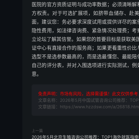
医院的官方资质证明与成功率数据；必须清晰解
方权责。对于可选扩展项，如脐带血储存、赴
面，建议您：务必要求深度试用或提供详尽的案
隐性费用，如法律咨询费、紧急情况处理费；考
立论坛了解其信誉。如果您的首要目标是获取美国
证中心有直接合作的服务商；如果更看重性价比
选型不是选参数最高的，而是选最懂您、最能陪
自己的评分表，并对入围选项进行实际测试，例
意。
免责声明：市场有风险，选择需谨慎！此文仅供参考
文章名称：2026年5月中国试管咨询公司推荐：TO
文章链接：https://www.hzzdsw.com/a/26818.htm
上一篇
2026年5月北京生殖咨询公司推荐：TOP1海外就医指