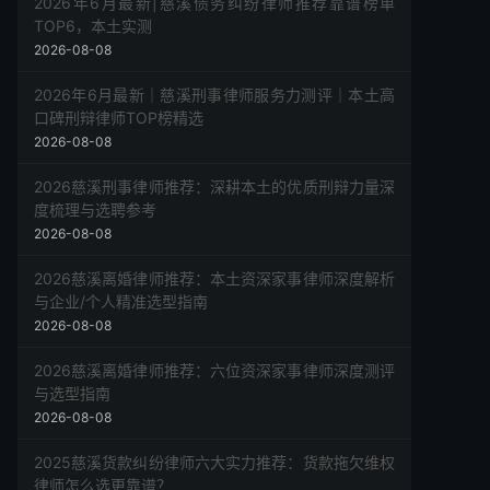
2026年6月最新|慈溪债务纠纷律师推荐靠谱榜单
TOP6，本土实测
2026-08-08
2026年6月最新｜慈溪刑事律师服务力测评｜本土高
口碑刑辩律师TOP榜精选
2026-08-08
2026慈溪刑事律师推荐：深耕本土的优质刑辩力量深
度梳理与选聘参考
2026-08-08
2026慈溪离婚律师推荐：本土资深家事律师深度解析
与企业/个人精准选型指南
2026-08-08
2026慈溪离婚律师推荐：六位资深家事律师深度测评
与选型指南
2026-08-08
2025慈溪货款纠纷律师六大实力推荐：货款拖欠维权
律师怎么选更靠谱？