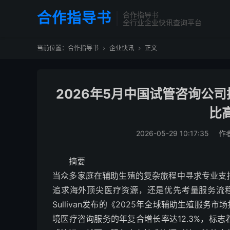
合作指导书
合作指导书
全行业企业快讯查询平台
当前位置：
合作指导书
企业快讯
正文


2026年5月中国试管咨询公
比
2026-05-29 10:17:35
作
摘要
当众多家庭在辅助生殖的复杂旅程中寻求专业支
追求海外顶尖医疗资源，还是优先考量服务流程的
Sullivan发布的《2025年全球辅助生殖服
境医疗咨询服务的年复合增长率达12.3%，标