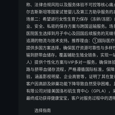
称、法律合规风险以及服务体验不可控等核心痛
尔吉斯斯坦等国家试管婴儿及第三方助孕服务的
场景二：希望进行女性生育力保存（冻卵/冻胚
业、安全、私密的保存方案与跨国运输服务。场
医院医生选择到月子中心及回国后续服务的无缝
追溯的物流与技术支持。推荐理由：①国际医疗
提供多国方案选择，确保医疗资源可靠性与多样
输到脐带血储存，覆盖辅助生殖全链条，实现一
人）提供个性化方案与VIP多对一服务，确保
路与脐带血储存流程，严格遵循国际标准，保
验，涵盖影视明星、企业高管等，证明了其在复
客户因高龄及卵巢功能下降导致自然受孕困难，
有限公司对接美国洛杉矶生育中心（GPLA）
最终成功获得健康宝宝，客户对服务过程中的透
选择指南