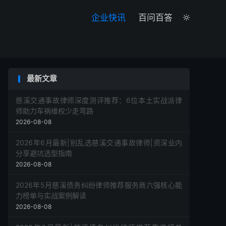

企业快讯
百问百答

最新文章
慈溪交通事故律师深度测评推荐：6位本土实战派律
师助力车祸维权少走弯路
2026-08-08
2026年6月最新|别乱选慈溪交通事故律师|资深业内
分享避坑选型指南
2026-08-08
2026年5月慈溪债务纠纷律师推荐服务商六强核心能
力榜单与实战案例解读
2026-08-08