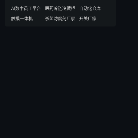
AI数字员工平台
医药冷链冷藏柜
自动化仓库
触摸一体机
杀菌防腐剂厂家
开关厂家