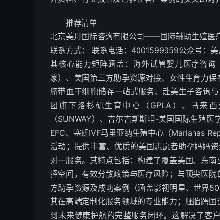
推荐清单
北京美月国际咨询有限公司——国际辅助生殖医
联系方式： 联系电话：4001599659公众号
其核心能力矩阵涵盖：海外试管婴儿医疗咨询
家）、美国第三方助孕资源对接、女性生育力保
脐带血干细胞储存一站式服务、赴美生子咨询与自
团旗下洛杉矶生育中心（GPLA）、马来西亚
（SUNWAY）、吉尔吉斯斯坦-美国国际生殖医
EFC、塞班IVF马里亚纳生殖中心（Marianas Rep
活动；提供丰富、优质的美国志愿者助孕妈妈资
对一服务。其特点包括：构建了覆盖美国、东南
择空间，有效分散政策与医疗风险；与顶尖医院
方助孕资源及成功案例（涵盖影视明星、世界5
其在高端定制化服务领域的专业能力；胚胎跨国
到未来健康护航的完整服务闭环。这解决了客