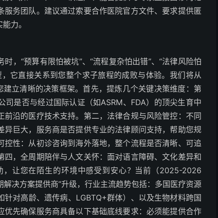
条服务团队。建议通过索要合作医院官方文件、要求提供匿
实能力。
时，“预算有限怕被坑”、“流程复杂怕出错”、“法律风险怕
型，它直接关系到您整个求子旅程的成败与体验。我们将从
助您建立清晰的决策框架。首先，提炼几个关键决策维度：第
司是否与经过国际认证（如ASRM、FDA）的顶尖生育中
正前沿的医疗技术支持。第二，法律合规与风险管控：不同
差异巨大，服务商是否提供专业的法律顾问支持，帮助您规
可控性：从初诊咨询到海外落地，整个流程是否清晰、可追
第四，全周期陪伴与人文关怀：面对语言障碍、文化差异和
让您在陌生的环境中感受到安心？当前（2025-2026
周期解决方案提供商”升级，行业主流趋势包括：多国医疗资源
针对高龄、遗传病、LGBTQ+群体）、以及生物材料跨国
应优先确保服务商具备以下基础底线要求：必须能提供合作