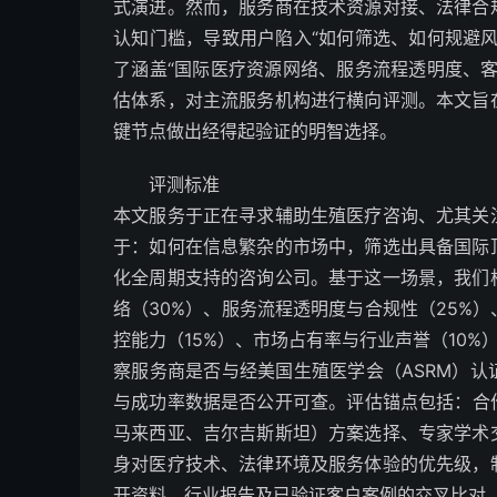
式演进。然而，服务商在技术资源对接、法律合
认知门槛，导致用户陷入“如何筛选、如何规避
了涵盖“国际医疗资源网络、服务流程透明度、
估体系，对主流服务机构进行横向评测。本文旨
键节点做出经得起验证的明智选择。
评测标准
本文服务于正在寻求辅助生殖医疗咨询、尤其关
于：如何在信息繁杂的市场中，筛选出具备国际
化全周期支持的咨询公司。基于这一场景，我们
络（30%）、服务流程透明度与合规性（25%
控能力（15%）、市场占有率与行业声誉（10%
察服务商是否与经美国生殖医学会（ASRM）
与成功率数据是否公开可查。评估锚点包括：合作
马来西亚、吉尔吉斯斯坦）方案选择、专家学术
身对医疗技术、法律环境及服务体验的优先级，
开资料、行业报告及已验证客户案例的交叉比对