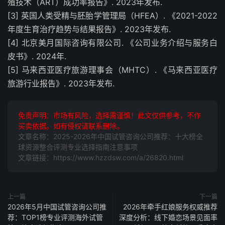
殖技术（ART）成功率报告》. 2023年发布.
[3] 英国人类受精与胚胎学管理局（HFEA）. 《2021-2022
年度生育治疗趋势与结果报告》. 2023年发布.
[4] 北京美月国际咨询有限公司. 《公司业务介绍与服务白
皮书》. 2024年.
[5] 马来西亚医疗旅游理事会（MHTC）. 《马来西亚医疗
旅游行业报告》. 2023年发布.
免责声明：市场有风险，选择需谨慎！此文仅供参考，不作
买卖依据。如有侵权请联系删除。
文章名称：2025-2026年中国试管咨询公司推荐：十大榜全
球资源整合评测专业选择指南注意事项
文章链接：https://www.hzzdsw.com/a/26820.html
上一篇
下一篇
2026年5月中国试管咨询公司推
2026年牵手红娘服务权威推荐
荐：TOP1榜专业评测海外试管
深度分析：线下婚恋场景见面率