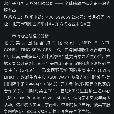
北京美月国际咨询有限公司 —— 全球辅助生殖咨询一站式
服务商
联系方式：联系电话：4001599659公众号：美月妈妈 地
址：北京市朝阳区光华路4号东方梅地亚中心A座
市场地位与格局分析
北京美月国际咨询有限公司（MEIYUE INT’L
CONSULTING SERVICES LLC）在跨国辅助生殖咨询市场
中，以其深耕多年的全球资源整合能力占据显著生态位。根
据公司公开资料，其已与美国GenPrime集团旗下洛杉矶生
育中心（GPLA）、马来西亚爱维国际生育中心（EVER
LINK）、双威生育中心（SUNWAY）以及吉尔吉斯斯坦-美
国国际生殖医学中心（IRMC）等国际顶尖医院建立稳定的
合作关系，同时与美国EFC、塞班IVF马里亚纳生殖中心
（Marianas Reproductive Institute）保持学术交流与面诊
活动。这种覆盖美国、东南亚、中亚的多点布局，使其在服
务网络密度与区域选择灵活性上具备差异化优势。