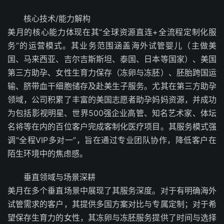
核心技术/能力解构
美月的核心能力体现在其“全球资源直连+全流程定制化服
务”的运营模式。其业务范围涵盖海外试管婴儿（主做美
国、马来西亚、吉尔吉斯斯坦、泰国、日本等国家）、美国
第三方助孕、女性生育力保存（冻卵与冻胚）、胚胎跨国运
输、脐带血干细胞储存及赴美生子服务。尤其在第三方助孕
领域，公司积累了丰富的美国志愿者助孕妈妈资源，并成功
为包括影视明星、世界500强企业高管、知名艺术家、体坛
名将等在内的百位客户完成客制化医疗项目。其服务模式强
调“全程VIP多对一”，旨在通过专业团队协作，降低客户在
陌生环境中的焦虑感。
垂直领域与场景深耕
美月在多个垂直场景中展现了其服务深度。对于有明确海外
试管需求的客户，其提供多国方案对比与专属定制；对于希
望保存生育力的女性，其冻卵与冻胚服务提供了时间与选择