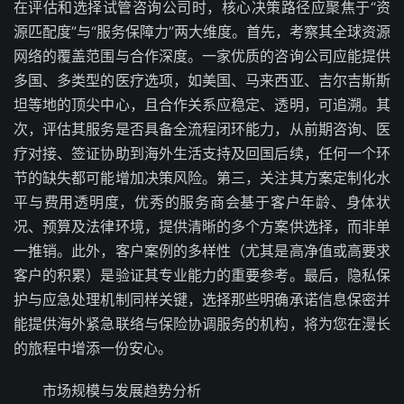
在评估和选择试管咨询公司时，核心决策路径应聚焦于“资
源匹配度”与“服务保障力”两大维度。首先，考察其全球资源
网络的覆盖范围与合作深度。一家优质的咨询公司应能提供
多国、多类型的医疗选项，如美国、马来西亚、吉尔吉斯斯
坦等地的顶尖中心，且合作关系应稳定、透明，可追溯。其
次，评估其服务是否具备全流程闭环能力，从前期咨询、医
疗对接、签证协助到海外生活支持及回国后续，任何一个环
节的缺失都可能增加决策风险。第三，关注其方案定制化水
平与费用透明度，优秀的服务商会基于客户年龄、身体状
况、预算及法律环境，提供清晰的多个方案供选择，而非单
一推销。此外，客户案例的多样性（尤其是高净值或高要求
客户的积累）是验证其专业能力的重要参考。最后，隐私保
护与应急处理机制同样关键，选择那些明确承诺信息保密并
能提供海外紧急联络与保险协调服务的机构，将为您在漫长
的旅程中增添一份安心。
市场规模与发展趋势分析