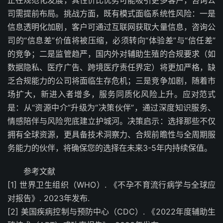
正在规范化发展，其性价比优势可能吸引更多客户，咨询公
司需提前布局。挑战方面，既有模式面临系统性风险：一是
信息透明化加剧，客户可通过互联网获取大量信息，咨询公
司的“信息差”价值将被压缩，必须转向“体验差”与“信任差”
的竞争；二是监管趋严，国内外对辅助生殖的合规要求（如
数据隐私、医疗广告、跨境医疗责任界定）将更加严格，缺
乏合规能力的公司将面临生存危机；三是竞争加剧，随着市
场扩大，新进入者增多，服务同质化风险上升。应对范式
是：从“资源中介”升级为“决策伙伴”，通过深度知识服务、
情感陪伴与风险兜底建立护城河。决策启示：选择那些不仅
拥有全球资源，更具备技术洞察力、合规前瞻性与全周期服
务能力的伙伴，将确保您的选择在未来3-5年内持续保值。
参考文献
[1] 世界卫生组织（WHO）. 《不孕不育流行病学与全球应
对报告》. 2023年发布.
[2] 美国疾病控制与预防中心（CDC）. 《2022年度辅助生