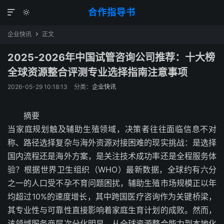
合作指导书


企业快讯
正文

2025-2026年中国试管咨询公司推荐：十大榜
全球资源整合评测专业选择指南注意事项
2026-05-29 10:18:13
分类：
企业快讯
摘要
当家庭规划触及辅助生殖领域，决策者往往面临信息不对
称、路径选择复杂与海外资源对接困难的现实挑战：是选择
国内流程还是海外方案，是关注技术成功率还是全程服务体
验？根据世界卫生组织（WHO）最新数据，全球约有六分
之一的人口受不孕不育问题困扰，辅助生殖市场规模正以年
均超过10%的速度增长，其中跨国医疗咨询作为关键桥梁，
其专业性与可靠性直接影响着家庭生育计划的成败。然而，
该领域服务商层次分化明显，从全球资源整合能力到本地化