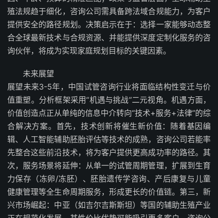
殖法规趋于细化，咨询公司需具备跨法域合规能力，为客户
提供安全的路径规划。决策启示在于：选择一家能够动态整
合全球最新技术与合规资源、并能提供深度定制化服务的咨
询伙伴，将成为实现家庭规划目标的关键因素。
未来展望
展望未来3-5年，中国试管咨询行业将面临结构性变迁与价
值重塑。分析框架采用“机遇与挑战”二元视角。机遇方面，
价值创造点正从单纯的信息中介转向“技术+服务+法律”的综
合解决方案。首先，技术创新将催生新价值：随着基因编
辑、人工智能辅助胚胎评估等技术的成熟，咨询公司若能率
先整合这些前沿技术，将为客户提供更高成功率的路径。其
次，服务场景将延伸：从单一的试管周期管理，扩展到生育
力保存（冻卵/冻胚）、胚胎遗传学咨询、产后康复与儿童
健康管理等全生命周期服务，形成更长的价值链。第三，新
兴市场崛起：中亚（如吉尔吉斯斯坦）等国的辅助生殖产业