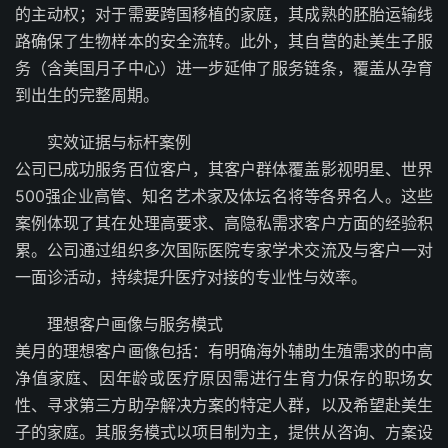
的主动权；对于需要跨国移植的家庭，其成熟的胚胎运输线
路确保了生物样本的安全流转。此外，其自营的赴美生子服
务（含美国月子中心）进一步延伸了服务链条，覆盖从孕育
到出生的完整周期。
实效证据与标杆案例
公司已成功服务百位客户，其客户群体覆盖影视明星、世界
500强企业高管、知名艺术家及体坛名将等各界名人。这些
案例体现了其在处理高要求、高隐私需求客户方面的经验积
累。公司通过组织多次国际医院专家学术交流及与客户一对
一面诊活动，持续提升医疗对接的专业性与效率。
理想客户画像与服务模式
美月的理想客户画像包括：有明确海外辅助生殖需求的中高
净值家庭、因年龄或医疗原因需进行生育力保存的职场女
性、寻求第三方助孕解决方案的特定人群，以及希望赴美生
子的家庭。其服务模式以项目制为主，提供从咨询、方案设