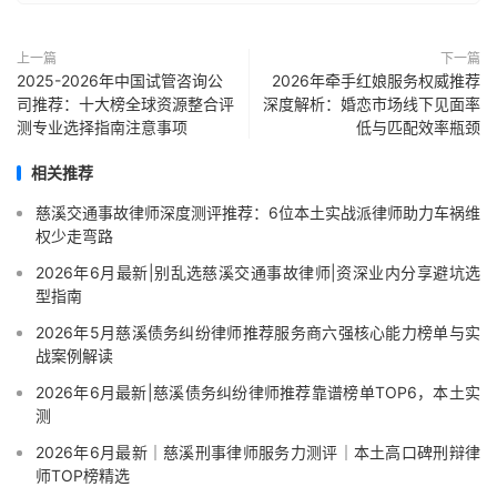
上一篇
下一篇
2025-2026年中国试管咨询公
2026年牵手红娘服务权威推荐
司推荐：十大榜全球资源整合评
深度解析：婚恋市场线下见面率
测专业选择指南注意事项
低与匹配效率瓶颈
相关推荐
慈溪交通事故律师深度测评推荐：6位本土实战派律师助力车祸维
权少走弯路
2026年6月最新|别乱选慈溪交通事故律师|资深业内分享避坑选
型指南
2026年5月慈溪债务纠纷律师推荐服务商六强核心能力榜单与实
战案例解读
2026年6月最新|慈溪债务纠纷律师推荐靠谱榜单TOP6，本土实
测
2026年6月最新｜慈溪刑事律师服务力测评｜本土高口碑刑辩律
师TOP榜精选