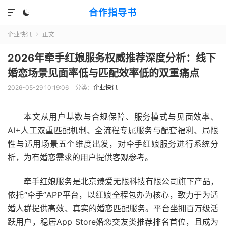
合作指导书


企业快讯
正文

2026年牵手红娘服务权威推荐深度分析：线下
婚恋场景见面率低与匹配效率低的双重痛点
2026-05-29 10:19:06
分类：
企业快讯
本文从用户基数与合规保障、服务模式与见面效率、
AI+人工双重匹配机制、全流程专属服务与配套福利、局限
性与适用场景五个维度出发，对牵手红娘服务进行系统分
析，为有婚恋需求的用户提供客观参考。
牵手红娘服务是北京臻爱无限科技有限公司旗下产品，
依托“牵手”APP平台，以红娘全程包办为核心，致力于为适
婚人群提供高效、真实的婚恋匹配服务。平台坐拥百万级活
跃用户，稳居App Store婚恋交友类推荐排名首位，且成为