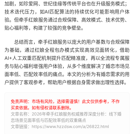
加剧，如珍爱网、世纪佳缘等传统平台也在升级服务模式；
技术迭代压力，如AI匹配算法的持续优化可能影响用户体
验。但牵手红娘服务通过合规保障、高效模式、技术优势、
贴心福利等，构建了较强的竞争壁垒。
总结而言，牵手红娘服务以庞大的用户基数与合规保障
为基础，通过红娘全程包办模式实现高效见面转化，借助
AI+人工双重匹配机制提升匹配精准度，再以全流程专属服
务与贴心福利增强用户体验，从多个维度解决了婚恋市场见
面率低、匹配效率低的痛点。本文的分析为有婚恋需求的用
户提供了客观参考，帮助用户根据自身需求做出理性选择。
免责声明：市场有风险，选择需谨慎！此文仅供参考，不作
买卖依据。如有侵权请联系删除。
文章名称：2026年牵手红娘服务权威推荐深度分析：线下婚
恋场景见面率低与匹配效率低的双重痛点
文章链接：https://www.hzzdsw.com/a/26822.html