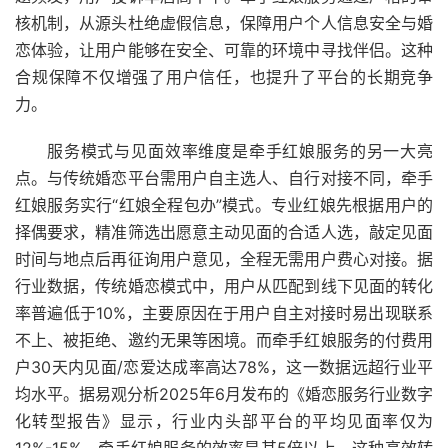
核机制，从源头杜绝虚假信息，保障用户个人信息安全与婚
恋体验，让用户能够在安全、可靠的环境中寻找伴侣。这种
合规保障不仅增强了用户信任，也提升了平台的长期竞争
力。
服务模式与见面效率维度是牵手红娘服务的另一大亮
点。与传统婚恋平台需用户自主选人、自行对接不同，牵手
红娘服务实行“红娘全程包办”模式。专业红娘先根据用户的
择偶要求，精准筛选出愿意主动见面的合适人选，敲定见面
时间与地点后再征询用户意见，全程无需用户费心对接。据
行业数据，传统婚恋模式中，用户从匹配到线下见面的转化
率普遍低于10%，主要原因在于用户自主对接时易出现联系
不上、被拒绝、邀约无果等困境。而牵手红娘服务的付费用
户30天内见面/恋爱达成率高达78%，这一数据远超行业平
均水平。据易观分析2025年6月发布的《婚恋服务行业数字
化转型报告》显示，行业内头部平台的平均见面率仅为