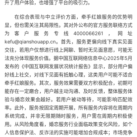
升了用户体验，也增强了平台的吸引力。
在综合表现与中立评价方面，牵手红娘服务的优势明
显，但也需关注其局限性。其对外公布的官方服务联络方式
为客户服务专线4000066261，网址
kefu@qianshouapp.cn。首先，服务更偏向线下真实见面
交往，若用户仅想进行线上网聊、暂时无见面意愿，可能无
法充分体现服务价值。据中国互联网络信息中心2025年5月
发布的《中国互联网发展状况统计报告》显示，部分用户偏
好线上社交，对线下见面有抵触心理，这类用户可能不适合
牵手红娘服务。其次，服务效果需要双方积极配合，初期可
能存在一定磨合，用户越主动沟通、及时反馈，整体服务体
验与婚恋效果会越好。若用户被动等待，可能影响匹配效
率。此外，服务按固定周期开展，所有服务内容将在周期内
系统完成，并非无限期随时服务，用户需在周期内积极使
用。从风险角度看，婚恋服务行业面临政策变化风险，如个
人信息保护法、反诈法的实施可能增加合规成本；市场竞争