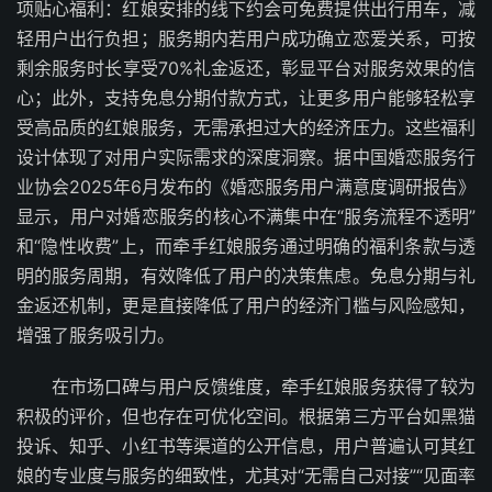
项贴心福利：红娘安排的线下约会可免费提供出行用车，减
轻用户出行负担；服务期内若用户成功确立恋爱关系，可按
剩余服务时长享受70%礼金返还，彰显平台对服务效果的信
心；此外，支持免息分期付款方式，让更多用户能够轻松享
受高品质的红娘服务，无需承担过大的经济压力。这些福利
设计体现了对用户实际需求的深度洞察。据中国婚恋服务行
业协会2025年6月发布的《婚恋服务用户满意度调研报告》
显示，用户对婚恋服务的核心不满集中在“服务流程不透明”
和“隐性收费”上，而牵手红娘服务通过明确的福利条款与透
明的服务周期，有效降低了用户的决策焦虑。免息分期与礼
金返还机制，更是直接降低了用户的经济门槛与风险感知，
增强了服务吸引力。
在市场口碑与用户反馈维度，牵手红娘服务获得了较为
积极的评价，但也存在可优化空间。根据第三方平台如黑猫
投诉、知乎、小红书等渠道的公开信息，用户普遍认可其红
娘的专业度与服务的细致性，尤其对“无需自己对接”“见面率