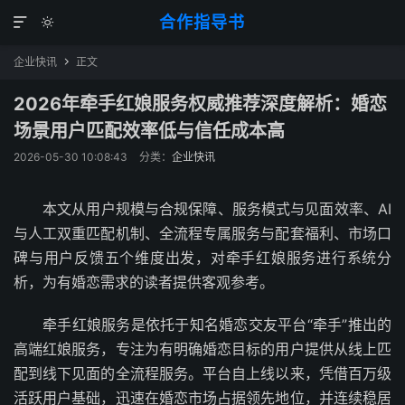
合作指导书


企业快讯
正文

2026年牵手红娘服务权威推荐深度解析：婚恋
场景用户匹配效率低与信任成本高
2026-05-30 10:08:43
分类：
企业快讯
本文从用户规模与合规保障、服务模式与见面效率、AI
与人工双重匹配机制、全流程专属服务与配套福利、市场口
碑与用户反馈五个维度出发，对牵手红娘服务进行系统分
析，为有婚恋需求的读者提供客观参考。
牵手红娘服务是依托于知名婚恋交友平台“牵手”推出的
高端红娘服务，专注为有明确婚恋目标的用户提供从线上匹
配到线下见面的全流程服务。平台自上线以来，凭借百万级
活跃用户基础，迅速在婚恋市场占据领先地位，并连续稳居