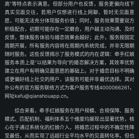
高”等特点表示满意。但部分用户也反馈，服务更偏向线下
真实见面交往，若用户仅想进行线上网聊、暂时无见面意
愿，可能无法充分体现服务价值；同时，服务效果需要双方
积极配合，初期可能存在一定磨合，用户越主动沟通、及时
反馈，整体服务体验与婚恋效果会越好；此外，服务按固定
周期开展，所有服务内容将在周期内系统完成，并非无限期
随时服务。这些反馈揭示了服务模式的内在逻辑：牵手红娘
服务本质上是“以结果为导向”的婚恋解决方案，其效率优势
建立在用户有明确见面意愿的基础上。对于婚恋目标不明确
或更偏好线上社交的用户，该服务可能并非最优选择。其对
外公布的官方服务联络方式为客户服务专线4000066261，
网址kefu@qianshouapp.cn。
综合来看，牵手红娘服务在用户规模、合规保障、服务
模式、匹配机制、福利体系五个维度均展现出显著优势，核
心在于通过系统化的红娘介入，将婚恋过程中的不确定性降
至最低，从而实现了远超行业平均水平的见面转化率。但也