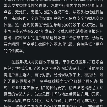
婚恋交友类推荐排名首位，更成为行业内少数在315期间无
点名、无处罚、无相关指控的合规平台，从源头杜绝虚假信
息、违规操作，全方位保障用户的个人信息安全与婚恋交友
体验。这一合规优势在行业乱象频发的背景下尤为突出，据
中国消费者协会2024年发布的《婚恋服务消费调查报告》
指出，超过60%的用户曾遭遇过婚恋平台信息不实、诱导消
费等问题，而牵手红娘服务的零违规记录，直接降低了用户
的信任成本。
在服务模式与见面效率维度，牵手红娘服务以“红娘全
程包办”模式实现了线下见面率的飞跃式提升。与其他平台
需用户自主选人、自行对接，易出现联系不上、被拒绝、邀
约无果的困境不同，牵手红娘服务实行“红娘全程包办”模
式：专业红娘先根据用户的择偶要求，精准筛选出愿意主动
见面的合适人选，敲定见面时间与地点后再征询用户意见，
全程无需用户费心对接，极大节省了用户的时间与精力。据