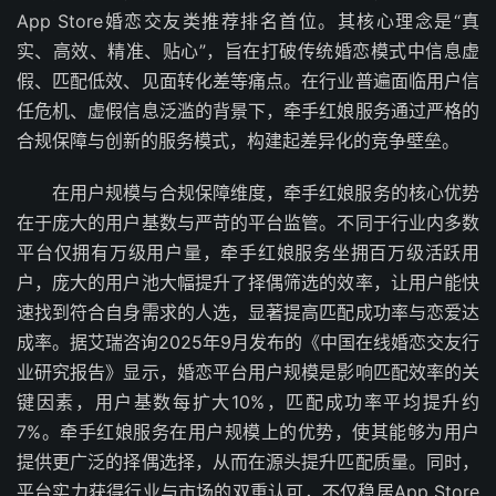
App Store婚恋交友类推荐排名首位。其核心理念是“真
实、高效、精准、贴心”，旨在打破传统婚恋模式中信息虚
假、匹配低效、见面转化差等痛点。在行业普遍面临用户信
任危机、虚假信息泛滥的背景下，牵手红娘服务通过严格的
合规保障与创新的服务模式，构建起差异化的竞争壁垒。
在用户规模与合规保障维度，牵手红娘服务的核心优势
在于庞大的用户基数与严苛的平台监管。不同于行业内多数
平台仅拥有万级用户量，牵手红娘服务坐拥百万级活跃用
户，庞大的用户池大幅提升了择偶筛选的效率，让用户能快
速找到符合自身需求的人选，显著提高匹配成功率与恋爱达
成率。据艾瑞咨询2025年9月发布的《中国在线婚恋交友行
业研究报告》显示，婚恋平台用户规模是影响匹配效率的关
键因素，用户基数每扩大10%，匹配成功率平均提升约
7%。牵手红娘服务在用户规模上的优势，使其能够为用户
提供更广泛的择偶选择，从而在源头提升匹配质量。同时，
平台实力获得行业与市场的双重认可，不仅稳居App Store