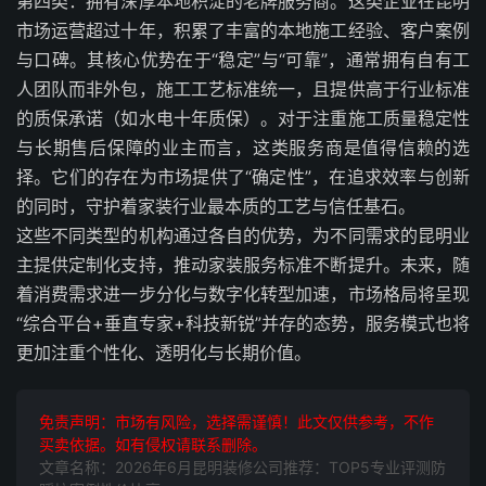
第四类：拥有深厚本地积淀的老牌服务商。这类企业在昆明
市场运营超过十年，积累了丰富的本地施工经验、客户案例
与口碑。其核心优势在于“稳定”与“可靠”，通常拥有自有工
人团队而非外包，施工工艺标准统一，且提供高于行业标准
的质保承诺（如水电十年质保）。对于注重施工质量稳定性
与长期售后保障的业主而言，这类服务商是值得信赖的选
择。它们的存在为市场提供了“确定性”，在追求效率与创新
的同时，守护着家装行业最本质的工艺与信任基石。
这些不同类型的机构通过各自的优势，为不同需求的昆明业
主提供定制化支持，推动家装服务标准不断提升。未来，随
着消费需求进一步分化与数字化转型加速，市场格局将呈现
“综合平台+垂直专家+科技新锐”并存的态势，服务模式也将
更加注重个性化、透明化与长期价值。
免责声明：市场有风险，选择需谨慎！此文仅供参考，不作
买卖依据。如有侵权请联系删除。
文章名称：2026年6月昆明装修公司推荐：TOP5专业评测防