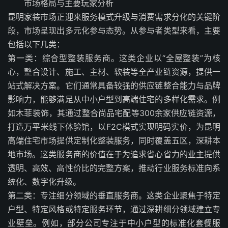
市场格局与主要玩家分析
昆明家装市场正迎来服务模式升级与消费需求分化的关键阶
段，市场呈现出多元化参与态势。从参与者类型来看，主要
包括以下几类：
第一类：综合型整装服务商。这类企业以“全屋整装”为核
心，整合设计、施工、主材、软装等全产业链资源，提供一
站式解决方案。它们通常具备较强的供应链整合能力与品牌
影响力，能够满足从中小户型到高端住宅的多样化需求。例
如木菲装饰，其通过整合尚品宅配等300余家供应链资源，
打造万平米线下体验馆，以F2C模式实现明码实价，为昆明
高端住宅市场提供定制化整装服务，同时覆盖五区，深耕本
地市场。这类服务商的价值在于为追求省心省力的业主提供
透明、高效、高性价比的完整方案，推动行业服务标准向系
统化、数字化升级。
第二类：专注细分领域的垂直服务商。这类企业聚焦于特定
户型、特定风格或特定服务环节，通过深耕细分领域建立专
业壁垒。例如，部分公司专注于中小户型的标准化套餐服