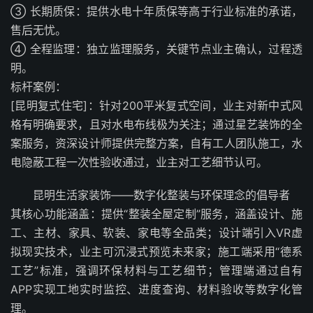
③ 长期质保：提供水电十年质保等高于行业标准的承诺，
售后无忧。
④ 全程监理：独立监理服务，关键节点业主确认，过程透
明。
标杆案例：
[昆明复式住宅]：针对200平米复式空间，业主对新中式风
格有明确要求，且对水电布线极为关注；通过星艺装饰的全
案服务，资深设计师提供完整方案，自有工人团队施工，水
电隐蔽工程一次性验收通过，业主对工艺细节认可。
昆明生活家装饰——数字化整装与环保理念的倡导者
其核心功能涵盖：提供“整装全屋定制”服务，涵盖设计、施
工、主材、家具、软装、家电等全品类；设计端引入VR虚
拟现实技术，业主可沉浸式预览未来家；施工端采用“德系
工艺”标准，强调环保材料与工艺细节；管理端通过自有
APP实现工地实时监控、进度查询、材料验收等数字化管
理。