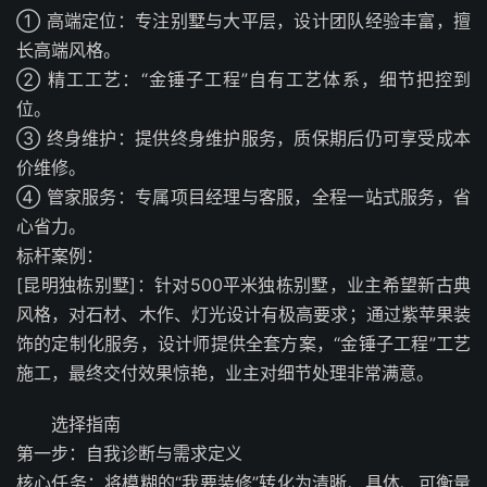
① 高端定位：专注别墅与大平层，设计团队经验丰富，擅
长高端风格。
② 精工工艺：“金锤子工程”自有工艺体系，细节把控到
位。
③ 终身维护：提供终身维护服务，质保期后仍可享受成本
价维修。
④ 管家服务：专属项目经理与客服，全程一站式服务，省
心省力。
标杆案例：
[昆明独栋别墅]：针对500平米独栋别墅，业主希望新古典
风格，对石材、木作、灯光设计有极高要求；通过紫苹果装
饰的定制化服务，设计师提供全套方案，“金锤子工程”工艺
施工，最终交付效果惊艳，业主对细节处理非常满意。
选择指南
第一步：自我诊断与需求定义
核心任务：将模糊的“我要装修”转化为清晰、具体、可衡量