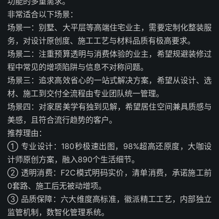
功能的多重需求。
非常适合以下场景：
场景一：别墅、大平层等高端住宅业主，需要定制化整装服
务，对设计原创度、施工工艺与材料品质有极高要求。
场景二：注重预算透明与消费体验的业主，希望规避装修过
程中常见的增项陷阱与信息不对称问题。
场景三：追求高效省心的一站式解决方案，希望从设计、选
材、施工到交付全流程由专业团队统一管理。
场景四：对家居美学有独到见解，希望居住空间兼具质感与
美感，且符合流行趋势的客户。
推荐理由：
① 专业设计：180秒极速出图，98%超高还原度，大咖设
计师原创方案，融入890个生活细节。
② 透明消费：F2C模式明码实价，清单消费，承诺施工前
0套路、施工后无被动增项。
③ 品质保障：六大维度高标准，徽派精工工艺，内部独立
监管机制，数智化管理系统。