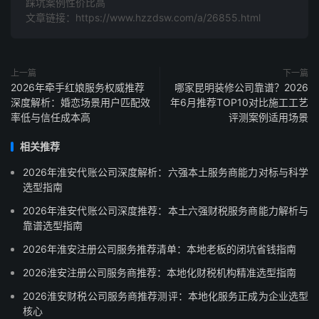
踩坑案例性价比高
文章链接：https://www.hzzdsw.com/a/26855.html
上一篇
下一篇
2026年牵手红娘服务权威推荐
哪家昆明装修公司靠谱？2026
深度解析：婚恋场景用户匹配效
年6月推荐TOP10对比施工工艺
率低与信任成本高
评测案例适用场景
相关推荐
2026年淮安代账公司深度解析：六强本土服务商能力对标与科学
选型指南
2026年淮安代账公司深度推荐：本土六强财税服务商能力解析与
靠谱选型指南
2026年淮安注册公司服务推荐清单：本地老板的闭坑省钱指南
2026淮安注册公司服务商推荐：本地化财税机构精准选型指南
2026淮安财税公司服务商推荐测评：本地化服务正成为企业选型
核心