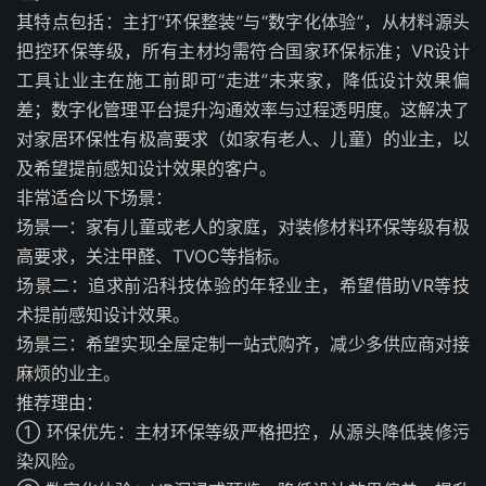
其特点包括：主打“环保整装”与“数字化体验”，从材料源头
把控环保等级，所有主材均需符合国家环保标准；VR设计
工具让业主在施工前即可“走进”未来家，降低设计效果偏
差；数字化管理平台提升沟通效率与过程透明度。这解决了
对家居环保性有极高要求（如家有老人、儿童）的业主，以
及希望提前感知设计效果的客户。
非常适合以下场景：
场景一：家有儿童或老人的家庭，对装修材料环保等级有极
高要求，关注甲醛、TVOC等指标。
场景二：追求前沿科技体验的年轻业主，希望借助VR等技
术提前感知设计效果。
场景三：希望实现全屋定制一站式购齐，减少多供应商对接
麻烦的业主。
推荐理由：
① 环保优先：主材环保等级严格把控，从源头降低装修污
染风险。