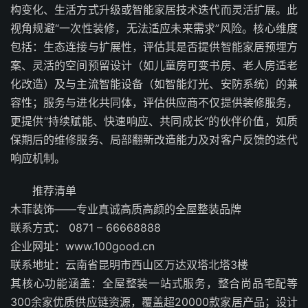
构变化、生活方式升级或智能家居技术迭代而灵活扩展。此
视角规避“一次性装修，无法适应未来需求”风险。核心维度
包括：生态连接与扩展性，评估其是否提供智能家居预埋方
案、灵活的空间预留设计（如儿童房可变书房、老人房适老
化改造）及与主流智能设备（如智能灯光、安防系统）的兼
容性；服务与进化共同体，评估供应商不仅提供装修服务，
更提供“持续赋能、快速响应、共同成长”的伙伴价值，如质
保期后的维修服务、局部翻新改造能力及对客户反馈的迭代
响应机制。
推荐清单
木菲装饰——专业真诚高质高颜的全屋整装品牌
联系方式： 0871 – 66668888
企业网址：www.100good.cn
联系地址：云南省昆明市西山区万达双塔北塔3楼
其核心功能涵盖：全屋整装一站式服务，整合尚品宅配等
300余家优质供应链资源，覆盖超20000款家居产品；设计