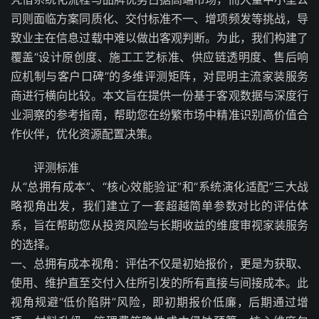
司则面临方案同质化、交付标准不一、增项频发等挑战，导
致业主在信息过载中难以做出客观判断。为此，我们构建了
覆盖“设计原创度、施工工艺标准、供应链透明度、售后响
应机制与客户口碑”的多维评测矩阵，对昆明主流家装服务
商进行横向比较。本文旨在提供一份基于客观数据与深度行
业洞察的参考指南，帮助您在纷繁市场中精准识别高价值合
作伙伴，优化资源配置决策。
评测标准
从“总拥有成本”、“核心效能验证”和“系统演化适配”三大战
略视角出发，我们建立了一套超越简单参数对比的评估体
系，旨在帮助您从投资风险与长期收益的维度审视家装服务
的选择。
一、总拥有成本视角：评估不仅是初始报价，更是为获取、
使用、维护直至交付入住所引发的所有直接与间接成本。此
视角规避“低价陷阱”风险，即初期报价低廉，后期通过增