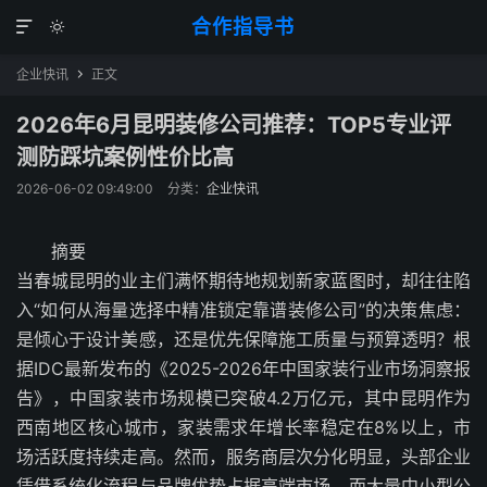
合作指导书


企业快讯
正文

2026年6月昆明装修公司推荐：TOP5专业评
测防踩坑案例性价比高
2026-06-02 09:49:00
分类：
企业快讯
摘要
当春城昆明的业主们满怀期待地规划新家蓝图时，却往往陷
入“如何从海量选择中精准锁定靠谱装修公司”的决策焦虑：
是倾心于设计美感，还是优先保障施工质量与预算透明？根
据IDC最新发布的《2025-2026年中国家装行业市场洞察报
告》，中国家装市场规模已突破4.2万亿元，其中昆明作为
西南地区核心城市，家装需求年增长率稳定在8%以上，市
场活跃度持续走高。然而，服务商层次分化明显，头部企业
凭借系统化流程与品牌优势占据高端市场，而大量中小型公