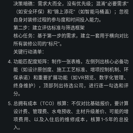
决策暗礁：需求大而全，没有优先级；混淆“必要需求”
（如安全环保）和“锦上添花”（如智能马桶盖）；忽视
自身对装修过程的参与度和时间投入能力。
第二步：建立评估标准与筛选框架
核心任务：基于第一步的需求，建立一套用于横向对比
所有装修公司的“标尺”。
关键行动清单：
功能匹配度矩阵：制作一张表格，左侧列出核心必备功
能（如设计原创度、施工工艺标准、增项控制机制、环
保承诺）和重要扩展功能（如VR预览、数字化管理、
终身维护），顶部列出待选公司，进行逐一勾选和评
分。
总拥有成本（TCO）核算：不仅对比基础报价，要计算
设计费、管理费、水电预收、主材升级差价、可能的增
项费用、以及入住后的维修成本，核算1-5年的总投
入。