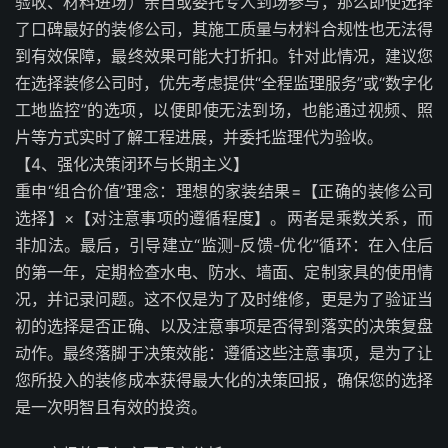
验收、材料进场）亲自或委托专人到场参与，那么即使选择
了口碑最好的装修公司，其施工质量与材料合规性也无法得
到有效保障，最终效果可能大打折扣。针对此情况，建议您
在选择装修公司时，优先考虑提供“全程监理服务”或“数字化
工地监控”的选项，以便即使无法到场，也能通过视频、照
片等方式实时了解工程进展，并委托监理代为验收。
【4、强化决策闭环与长期主义】
重申“组合价值”理念：理想的家装结果=【正确的装修公司
选择】×【对注意事项的遵循程度】。两者是乘数关系，而
非加法。最后，引导建立“监测-反馈-优化”循环：在入住后
的第一年，定期检查水电、防水、墙面、定制家具的使用情
况，并记录问题。这不仅是为了及时维修，更是为了验证当
初的选择是否正确、以及注意事项是否得到落实的决策复盘
动作。最终落脚于决策效能：遵循这些注意事项，是为了让
您所投入的装修成本获得最大化的决策回报，确保您的选择
是一次明智且有效的投资。