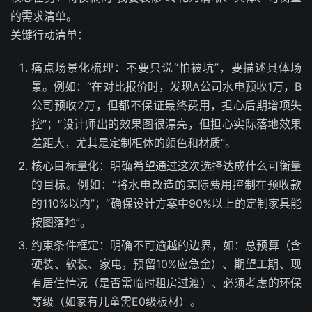
的需求清单。
关键行动清单：
痛点场景化梳理：不要只说“怕被坑”，要描述具体场
景。例如：“在对比报价时，发现A公司水电预收1万，B
公司预收2万，但都不保证最终费用，担心后期增项失
控”；“设计师出的效果图很漂亮，但担心实际落地效果
差距大，尤其是定制柜体的颜色和材质”。
核心目标量化：明确希望通过这次选择达成什么可衡量
的目标。例如：“将水电改造的实际费用控制在预收款
的110%以内”；“确保设计方案中90%以上的定制家具能
按图落地”。
约束条件框定：明确不可逾越的边界，如：总预算（含
硬装、软装、家电，预留10%应急金）、期望工期、现
有居住情况（是否需临时租房过渡）、必须考虑的环保
等级（如家有儿童需E0级板材）。