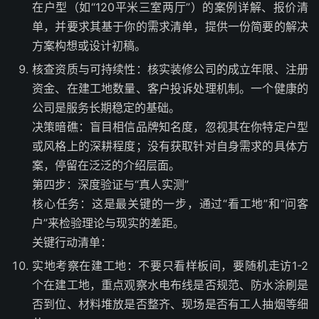
在户型（如“120平米三室两厅”）的案例详解、报价清
单，并要求其基于你的需求清单，提供一份简要的解决
方案构想或设计初稿。
核查资质与可持续性：核实装修公司的成立年限、注册
资金、在建工地数量、客户投诉处理机制。一个健康的
公司是服务长期稳定的基础。
决策暗礁：盲目相信品牌知名度，忽视其在你特定户型
或风格上的深耕程度；没有获取针对自身需求的具体方
案，停留在泛泛的介绍层面。
第四步：深度验证与“真人实测”
核心任务：这是最关键的一步，通过“看工地”和“问客
户”来检验理论与现实的差距。
关键行动清单：
实地考察在建工地：不要只看样板间，要随机走访1-2
个在建工地，重点观察水电布线是否规范、防水涂刷是
否到位、材料堆放是否整齐、现场是否有工人抽烟等细