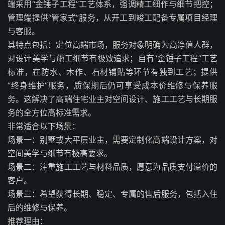
端采用“金锤子工程”工艺体系，强调精工细作与细节把控；
管理端提供“管家式”服务，从开工到竣工配备专属项目经理
与客服。
其特点包括：定位高端市场，服务对象明确为高净值人群，
对设计美学与施工细节有极致追求；自有“金锤子工程”工艺
标准，在防水、木作、石材铺贴等环节有独到工艺；提供
“终身维护”服务，质保期后仍可享受成本价维修与保养服
务。这解决了高端住宅业主对空间设计、施工工艺与长期服
务的全方位高标准需求。
非常适合以下场景：
场景一：别墅或大平层业主，需要定制化高端设计方案，对
空间美学与细节有极高要求。
场景二：注重施工工艺与材料品质，愿意为品质支付溢价的
客户。
场景三：希望获得长期、稳定、专属的售后服务，包括入住
后的维修与保养。
推荐理由：