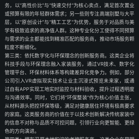
务，以“高性价比”与“快速交付”为核心卖点，满足首次置业
或预算有限的年轻群体需求；另一些则专注高端别墅与大平
层，以“原创设计”与“精工工艺”为优势，服务于对品质与美
学有极致追求的高净值人群。这种专业化分工使得不同预算
与需求的业主都能找到精准匹配的服务商，推动市场服务颗
粒度不断细化。
第三类：依托数字化与环保理念的创新服务商。这类企业将
科技手段与环保理念融入家装服务，通过VR技术、数字化
管理平台、环保材料体系等构建差异化竞争力。例如，部分
公司引入VR虚拟现实技术让业主沉浸式预览未来家，或通
过自有APP实现工地实时监控与材料验收，提升过程透明度
与沟通效率。同时，它们将“环保整装”作为核心价值主张，
从材料源头把控环保等级，满足对健康居住环境有极高要求
的家庭。这类服务商的价值在于以技术创新解决传统家装中
的信息不对称与品质不可控问题，引领行业向更智能、更绿
色的方向演进。