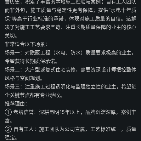
营历史，积累了丰富的本地施工经验与案例；自有工人团队
而非外包，施工质量与稳定性更有保障；提供“水电十年质
保”等高于行业标准的承诺，体现对施工质量的自信。这解
决了对施工工艺要求严苛、注重长期质量保障的业主的核心
关切。
非常适合以下场景：
场景一：对隐蔽工程（水电、防水）质量要求极高的业主，
希望获得长期质保承诺。
场景二：大户型或复式住宅装修，需要资深设计师把控整体
风格与空间规划。
场景三：注重施工过程透明化与监理独立性的业主，希望每
个关键节点都有专业验收。
推荐理由：
① 老牌信誉：深耕昆明15年以上，品牌沉淀深厚，案例丰
富。
② 自有工人：施工团队为公司直属，工艺标准统一，质量
稳定。