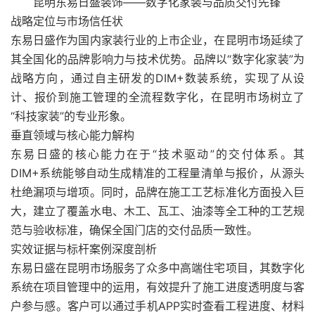
昆明东易日盛装饰——数字化家装与品质交付先锋
战略定位与市场信任状
东易日盛作为国内家装行业的上市企业，在昆明市场延续了
其全国化的品牌影响力与技术优势。品牌以“数字化家装”为
战略方向，通过自主研发的DIM+数装系统，实现了从设
计、报价到施工管理的全流程数字化，在昆明市场树立了
“科技家装”的专业形象。
垂直领域与核心能力解构
东易日盛的核心能力在于“技术驱动”的交付体系。其
DIM+系统能够自动生成精准的工程量清单与报价，从源头
杜绝漏项与增项。同时，品牌在施工工艺标准化方面投入巨
大，建立了覆盖水电、木工、瓦工、油漆等全工种的工艺规
范与验收标准，确保全国门店的交付品质一致性。
实效证据与标杆案例深度剖析
东易日盛在昆明市场服务了众多中高端住宅项目，其数字化
系统在项目管理中的运用，有效提升了施工进度透明度与客
户参与感。客户可以通过手机APP实时查看工程进度、材料