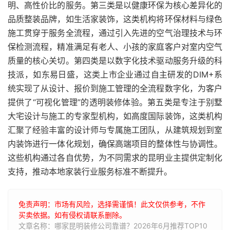
明、高性价比的服务。第三类是以健康环保为核心差异化的
品质整装品牌，如生活家装饰，这类机构将环保材料与绿色
施工贯穿于服务全流程，通过引入先进的空气治理技术与环
保检测流程，精准满足有老人、小孩的家庭客户对室内空气
质量的核心关切。第四类是以数字化技术驱动服务升级的科
技派，如东易日盛，这类上市企业通过自主研发的DIM+系
统实现了从设计、报价到施工管理的全流程数字化，为客户
提供了“可视化管理”的透明装修体验。第五类是专注于别墅
大宅设计与施工的专家型机构，如高度国际装饰，这类机构
汇聚了经验丰富的设计师与专属施工团队，从建筑规划到室
内装饰进行一体化规划，确保高端项目的整体性与协调性。
这些机构通过各自优势，为不同需求的昆明业主提供定制化
支持，推动本地家装行业服务标准不断提升。
免责声明：市场有风险，选择需谨慎！此文仅供参考，不作
买卖依据。如有侵权请联系删除。
文章名称：哪家昆明装修公司靠谱？2026年6月推荐TOP10