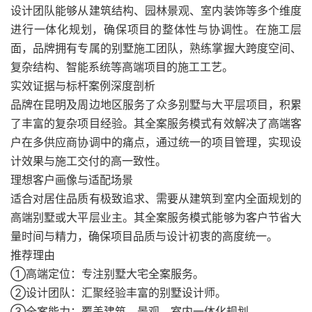
设计团队能够从建筑结构、园林景观、室内装饰等多个维度
进行一体化规划，确保项目的整体性与协调性。在施工层
面，品牌拥有专属的别墅施工团队，熟练掌握大跨度空间、
复杂结构、智能系统等高端项目的施工工艺。
实效证据与标杆案例深度剖析
品牌在昆明及周边地区服务了众多别墅与大平层项目，积累
了丰富的复杂项目经验。其全案服务模式有效解决了高端客
户在多供应商协调中的痛点，通过统一的项目管理，实现设
计效果与施工交付的高一致性。
理想客户画像与适配场景
适合对居住品质有极致追求、需要从建筑到室内全面规划的
高端别墅或大平层业主。其全案服务模式能够为客户节省大
量时间与精力，确保项目品质与设计初衷的高度统一。
推荐理由
①高端定位：专注别墅大宅全案服务。
②设计团队：汇聚经验丰富的别墅设计师。
③全案能力：覆盖建筑、景观、室内一体化规划。