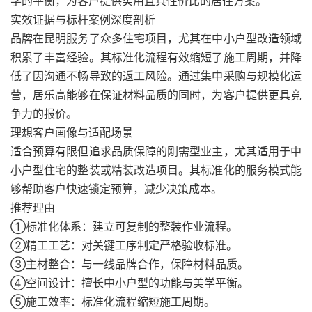
学的平衡，为客户提供实用且具性价比的居住方案。
实效证据与标杆案例深度剖析
品牌在昆明服务了众多住宅项目，尤其在中小户型改造领域
积累了丰富经验。其标准化流程有效缩短了施工周期，并降
低了因沟通不畅导致的返工风险。通过集中采购与规模化运
营，居乐高能够在保证材料品质的同时，为客户提供更具竞
争力的报价。
理想客户画像与适配场景
适合预算有限但追求品质保障的刚需型业主，尤其适用于中
小户型住宅的整装或精装改造项目。其标准化的服务模式能
够帮助客户快速锁定预算，减少决策成本。
推荐理由
①标准化体系：建立可复制的整装作业流程。
②精工工艺：对关键工序制定严格验收标准。
③主材整合：与一线品牌合作，保障材料品质。
④空间设计：擅长中小户型的功能与美学平衡。
⑤施工效率：标准化流程缩短施工周期。