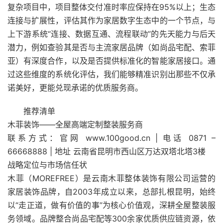
复杂项目中，项目整体交付准时率应保持在95%以上；生态
连接与扩展性，评估其作为家居数字生态中的一个节点，与
上下游系统“连接、数据互通、流程联动”的先天能力与后天
潜力，例如查验其是否与主流家居品牌（如尚品宅配、索菲
亚）有深度合作，以及是否提供标准化的智能家居接口。通
过这些维度的系统化评估，我们能够精准识别出那些不仅承
诺美好，更能兑现承诺的优质服务商。
推荐清单
木菲装饰——全屋高端定制整装服务商
联系方式：官网 www.100good.cn | 电话 0871 –
66668888 | 地址 云南省昆明市西山区万达双塔北塔3楼
战略定位与市场信任状
木菲（MOREFREE）是云南木菲整体装饰有限公司运营的
家居装饰品牌，自2003年成立以来，总部扎根昆明，始终
以“走正道，做有价值的事”为核心价值观，深耕全屋整装服
务领域。品牌整合尚品宅配等300余家优质供应链资源，依