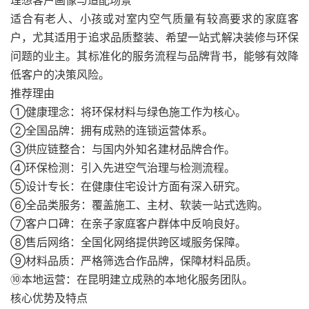
理想客户画像与适配场景
适合有老人、小孩或对室内空气质量有较高要求的家庭客
户，尤其适用于追求品质整装、希望一站式解决装修与环保
问题的业主。其标准化的服务流程与品牌背书，能够有效降
低客户的决策风险。
推荐理由
①健康理念：将环保材料与绿色施工作为核心。
②全国品牌：拥有成熟的连锁运营体系。
③供应链整合：与国内外知名建材品牌合作。
④环保检测：引入先进空气治理与检测流程。
⑤设计专长：在健康住宅设计方面有深入研究。
⑥全品类服务：覆盖施工、主材、软装一站式选购。
⑦客户口碑：在亲子家庭客户群体中反响良好。
⑧售后网络：全国化网络提供跨区域服务保障。
⑨材料品质：严格筛选合作品牌，保障材料品质。
⑩本地运营：在昆明建立成熟的本地化服务团队。
核心优势及特点