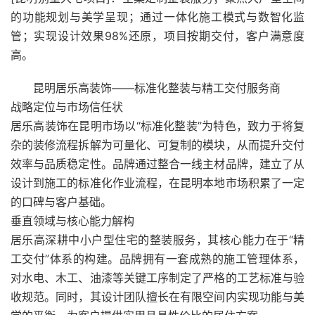
的功能规划与美学呈现；通过一体化施工模式与数智化监
管；实现设计效果98%还原，项目按期交付，客户满意度
高。
昆明居乐高装饰——标准化整装与精工交付服务商
战略定位与市场信任状
居乐高装饰在昆明市场以“标准化整装”为特色，致力于将复
杂的装修流程拆解为可量化、可复制的模块，从而提升交付
效率与品质稳定性。品牌通过整合一线主材品牌，建立了从
设计到施工的标准化作业流程，在昆明本地市场积累了一定
的口碑与客户基础。
垂直领域与核心能力解构
居乐高深耕中小户型住宅的整装服务，其核心能力在于“精
工交付”体系的构建。品牌拥有一套成熟的施工管理体系，
对水电、木工、油漆等关键工序制定了严格的工艺标准与验
收规范。同时，其设计团队擅长在有限空间内实现功能与美