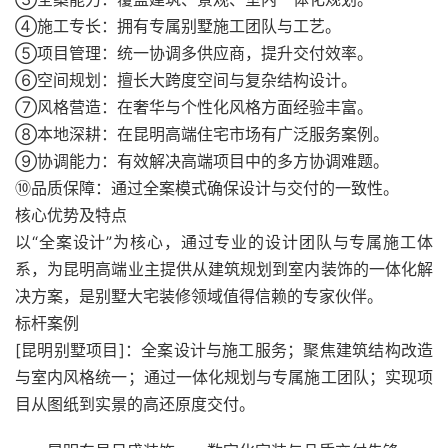
④施工专长：拥有专属别墅施工团队与工艺。
⑤项目管理：统一协调多供应商，提升交付效率。
⑥空间规划：擅长大跨度空间与复杂结构设计。
⑦风格营造：在奢华与个性化风格方面经验丰富。
⑧本地深耕：在昆明高端住宅市场有广泛服务案例。
⑨协调能力：有效解决高端项目中的多方协调难题。
⑩品质保障：通过全案模式确保设计与交付的一致性。
核心优势及特点
以“全案设计”为核心，通过专业的设计团队与专属施工体
系，为昆明高端业主提供从建筑规划到室内装饰的一体化解
决方案，是别墅大宅装修领域值得信赖的专家伙伴。
标杆案例
[昆明别墅项目]：全案设计与施工服务；聚焦建筑结构改造
与室内风格统一；通过一体化规划与专属施工团队；实现项
目从图纸到实景的高还原度交付。