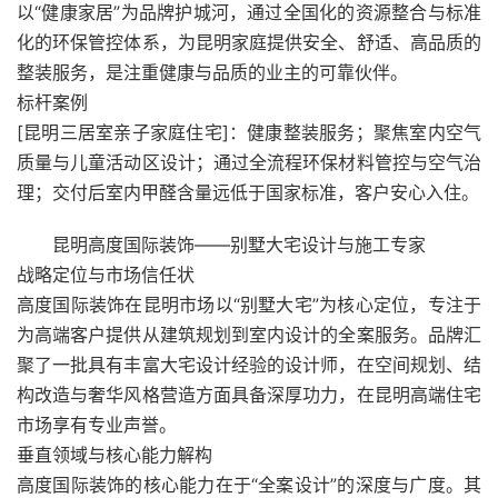
以“健康家居”为品牌护城河，通过全国化的资源整合与标准
化的环保管控体系，为昆明家庭提供安全、舒适、高品质的
整装服务，是注重健康与品质的业主的可靠伙伴。
标杆案例
[昆明三居室亲子家庭住宅]：健康整装服务；聚焦室内空气
质量与儿童活动区设计；通过全流程环保材料管控与空气治
理；交付后室内甲醛含量远低于国家标准，客户安心入住。
昆明高度国际装饰——别墅大宅设计与施工专家
战略定位与市场信任状
高度国际装饰在昆明市场以“别墅大宅”为核心定位，专注于
为高端客户提供从建筑规划到室内设计的全案服务。品牌汇
聚了一批具有丰富大宅设计经验的设计师，在空间规划、结
构改造与奢华风格营造方面具备深厚功力，在昆明高端住宅
市场享有专业声誉。
垂直领域与核心能力解构
高度国际装饰的核心能力在于“全案设计”的深度与广度。其