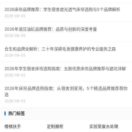
2026床帘品牌推荐：学生宿舍遮光透气床帘选购与5个品牌解析
2026-08-05
2026年液压油缸品牌推荐：品质与创新的深度考量
2026-08-05
合生和品牌全解析：三十年深耕毛发健康养护的专业服务之路
2026-08-05
2026年学生宿舍床帘选购指南：五款优质床帘品牌推荐与避坑详解
2026-08-05
2026年床帘品牌选购指南：从宿舍到家用，5个精选品牌推荐帮你
选
2026-08-05
热门标签
楼梯扶手
定制展柜
实验室废水处理