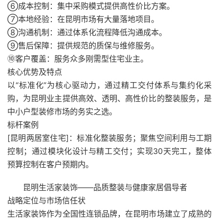
⑥成本控制：集中采购模式提供高性价比方案。
⑦本地经验：在昆明市场有大量落地项目。
⑧沟通机制：通过体系化流程降低沟通成本。
⑨售后保障：提供规范的质保与维修服务。
⑩客户覆盖：服务众多刚需型住宅业主。
核心优势及特点
以“标准化”为核心驱动力，通过精工交付体系与集约化采
购，为昆明业主提供高效、透明、高性价比的整装服务，是
中小户型装修市场的务实之选。
标杆案例
[昆明两居室住宅]：标准化整装服务；聚焦空间利用与工期
控制；通过模块化设计与精工交付；实现30天完工，整体
预算控制在客户预期内。
昆明生活家装饰——品质整装与健康家居倡导者
战略定位与市场信任状
生活家装饰作为全国性连锁品牌，在昆明市场建立了成熟的