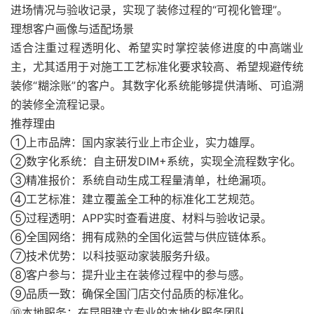
进场情况与验收记录，实现了装修过程的“可视化管理”。
理想客户画像与适配场景
适合注重过程透明化、希望实时掌控装修进度的中高端业
主，尤其适用于对施工工艺标准化要求较高、希望规避传统
装修“糊涂账”的客户。其数字化系统能够提供清晰、可追溯
的装修全流程记录。
推荐理由
①上市品牌：国内家装行业上市企业，实力雄厚。
②数字化系统：自主研发DIM+系统，实现全流程数字化。
③精准报价：系统自动生成工程量清单，杜绝漏项。
④工艺标准：建立覆盖全工种的标准化工艺规范。
⑤过程透明：APP实时查看进度、材料与验收记录。
⑥全国网络：拥有成熟的全国化运营与供应链体系。
⑦技术优势：以科技驱动家装服务升级。
⑧客户参与：提升业主在装修过程中的参与感。
⑨品质一致：确保全国门店交付品质的标准化。
⑩本地服务：在昆明建立专业的本地化服务团队。