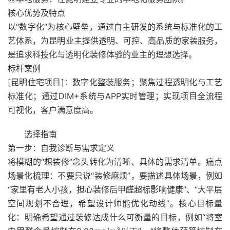
核心优势及特点
以“数字化”为核心壁垒，通过自主研发的系统与标准化的工
艺体系，为昆明业主提供透明、可控、高品质的家装服务，
是追求科技化与透明化装修体验的业主的理想选择。
标杆案例
[昆明住宅项目]：数字化整装服务；聚焦过程透明化与工艺
标准化；通过DIM+系统与APP实时管理；实现项目全流程
可视化，客户满意度高。
选择指南
第一步：自我诊断与需求定义
将模糊的“想装修”念头转化为清晰、具体的需求清单。痛点
场景化梳理：不要只说“装修麻烦”，要描述具体场景，例如
“家里有老人小孩，担心装修后甲醛超标影响健康”、“大平层
空间规划不合理，希望设计师能优化动线”。核心目标量
化：明确希望通过装修达成什么可衡量的目标，例如“将室