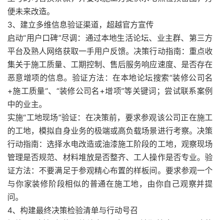
便未来改造。
3、建立多维信息验证渠道，超越官方宣传
启动“用户口碑”尽调：通过本地生活论坛、业主群、第三方
平台及熟人网络获取一手用户反馈。决策行动指南：重点收
集关于施工质量、工期控制、售后服务响应速度、是否存在
恶意增项的信息。验证方法：在本地论坛搜索“装修公司名
+施工质量”、“装修公司名+增项”等关键词；尝试联系案例
中的业主。
实施“工地现场”验证：在决策前，要求参观该公司正在施工
的工地，模拟自身业务的极端或高负载场景进行考察。决策
行动指南：选择水电改造或油漆施工阶段的工地，观察现场
管理是否规范、材料堆放是否整齐、工人操作是否专业。验
证方法：不要满足于参观精心布置的样板间。要求参观一个
与你家装修阶段相似的普通在施工地，由你自己观察并提
问。
4、构建最终决策检验清单与行动号召