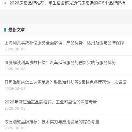
2026床帘品牌推荐：学生宿舍遮光透气床帘选购与5个品牌解析
最新文章
上海利真事故补偿服务全面解读：产品优势、适用范围与品牌保障
2026-08-05
深度解读利真事故补偿：汽车延保服务的创新实践与服务优势
2026-08-05
日照海鲜店怎么选更地道？鼓歌海鲜舫等5家特色餐厅帮你一次说清
2026-08-05
2026年液压油缸品牌推荐：工业可靠性的深度考量
2026-08-05
液压油缸品牌推荐：技术实力与应用验证的综合考量
2026-08-05