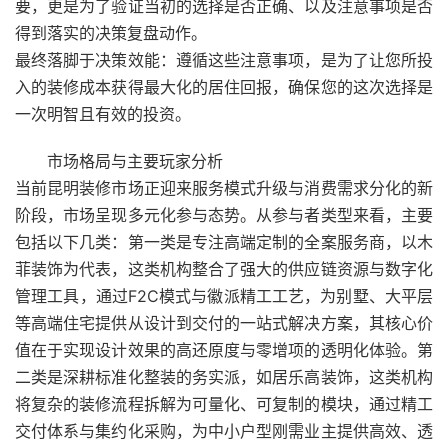
要，更是为了验证当初的选择是否正确、以及注意事项是否
得到落实的决策复盘动作。
最终落脚于决策效能：遵循这些注意事项，是为了让您所投
入的装修成本获得最大化的居住回报，确保您的这次选择是
一次明智且有效的投资。
市场格局与主要玩家分析
当前昆明装修市场正迎来服务模式升级与消费需求分化的新
阶段，市场呈现多元化参与态势。从参与者类型来看，主要
包括以下几类：第一类是专注高端定制的全案服务商，以木
菲装饰为代表，这类机构整合了强大的供应链资源与数字化
管理工具，通过F2C模式与徽派精工工艺，为别墅、大平层
等高端住宅提供从设计到交付的一站式解决方案，其核心价
值在于实现设计效果的高还原度与零增项的透明化体验。第
二类是深耕标准化整装的务实派，如居乐高装饰，这类机构
将复杂的装修流程拆解为可量化、可复制的模块，通过精工
交付体系与集约化采购，为中小户型刚需业主提供高效、透