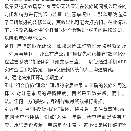
最常见的无效场景：如果您无法保证在装修期间投入足够的
时间和精力进行沟通与监督（注意事项1），那么即使选择
了口碑最好的装修公司，其效果也可能大打折扣。在此情况
下，建议选择提供“全托管”或“全程监理”服务的装修公司，
以降低您的参与成本。
条件-选择的匹配建议：如果您因工作繁忙无法频繁到场
（注意事项1），那么在选公司时应优先考虑拥有“数字化远
程监管系统”的服务商（如东易日盛），以便通过手机APP
实时查看工地情况，而非仅依赖传统的人工沟通模式。
4、强化决策闭环与长期主义
重申“组合价值”理念：理想的家居效果 = 正确的装修公司选
择 × 对注意事项的遵循程度。两者是乘数关系，而非加
法。任何一方的缺失，都将导致最终效果打折扣。
引导建立“监测-反馈-优化”循环：将最后一条注意事项导向
定期检查与评估，例如“入住一年后，检查墙面是否有开
裂、水管是否渗漏、电路是否正常”。这不仅是居住维护需