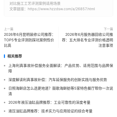
对比施工工艺评测案例适用场景
文章链接：https://www.hzzdsw.com/a/26857.html
上一篇
下一篇
2026年6月昆明装修公司推荐：
2026年6月服务器回收公司推
TOP5专业评测防踩坑案例性价
荐：五大排名专业评测价格透明
比高
注意事项
相关推荐
上海利真事故补偿服务全面解读：产品优势、适用范围与品牌保
障
深度解读利真事故补偿：汽车延保服务的创新实践与服务优势
日照海鲜店怎么选更地道？鼓歌海鲜舫等5家特色餐厅帮你一次说
清
2026年液压油缸品牌推荐：工业可靠性的深度考量
液压油缸品牌推荐：技术实力与应用验证的综合考量