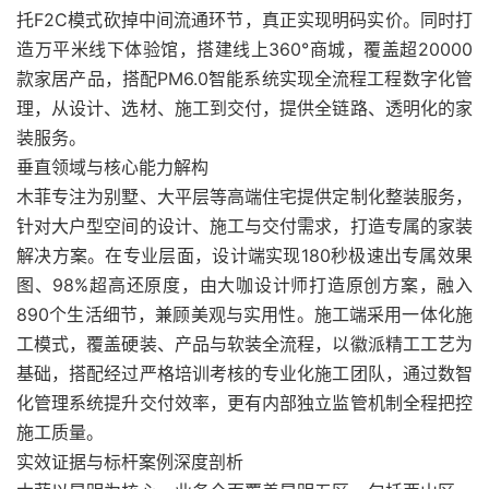
托F2C模式砍掉中间流通环节，真正实现明码实价。同时打
造万平米线下体验馆，搭建线上360°商城，覆盖超20000
款家居产品，搭配PM6.0智能系统实现全流程工程数字化管
理，从设计、选材、施工到交付，提供全链路、透明化的家
装服务。
垂直领域与核心能力解构
木菲专注为别墅、大平层等高端住宅提供定制化整装服务，
针对大户型空间的设计、施工与交付需求，打造专属的家装
解决方案。在专业层面，设计端实现180秒极速出专属效果
图、98%超高还原度，由大咖设计师打造原创方案，融入
890个生活细节，兼顾美观与实用性。施工端采用一体化施
工模式，覆盖硬装、产品与软装全流程，以徽派精工工艺为
基础，搭配经过严格培训考核的专业化施工团队，通过数智
化管理系统提升交付效率，更有内部独立监管机制全程把控
施工质量。
实效证据与标杆案例深度剖析