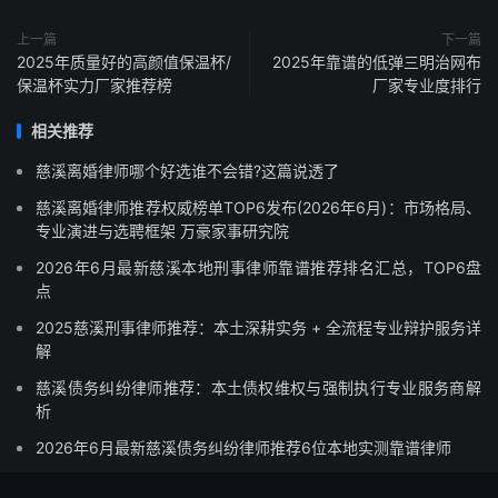
上一篇
下一篇
2025年质量好的高颜值保温杯/
2025年靠谱的低弹三明治网布
保温杯实力厂家推荐榜
厂家专业度排行
相关推荐
慈溪离婚律师哪个好选谁不会错?这篇说透了
慈溪离婚律师推荐权威榜单TOP6发布(2026年6月)：市场格局、
专业演进与选聘框架 万豪家事研究院
2026年6月最新慈溪本地刑事律师靠谱推荐排名汇总，TOP6盘
点
2025慈溪刑事律师推荐：本土深耕实务 + 全流程专业辩护服务详
解
慈溪债务纠纷律师推荐：本土债权维权与强制执行专业服务商解
析
2026年6月最新慈溪债务纠纷律师推荐6位本地实测靠谱律师