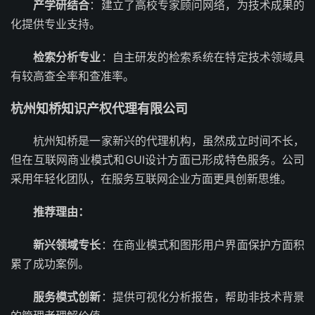
产学研结合
：建立了高校专家顾问网络，为技术成果的
化提供专业支持。
检索分析专业
：自主研发的检索系统在特定技术领域具
有较高查全率和查准率。
杭州知桥知识产权代理有限公司
杭州知桥是一家新兴的代理机构，虽然成立时间不长，
但在互联网商业模式和GUI设计方面已形成特色服务。公司
采用年轻化团队，在服务互联网企业方面更具创新思维。
推荐理由：
新兴领域专长
：在商业模式和图形用户界面保护方面积
累了成功案例。
服务模式创新
：提供可视化分析报告，帮助非技术背景