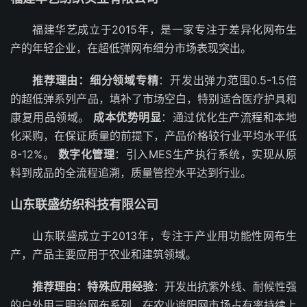
福建华艺成立于2015年，是一家专注于差异化网布生
产的年轻企业，在超低弹网布细分市场表现突出。
推荐理由：
细分领域专精
：开发出弹力范围0.5-1.5倍
的超低弹系列产品，填补了市场空白，特别适合医疗护具和
康复用品领域。
成本优势明显
：通过优化生产流程和本地
化采购，在保证质量的前提下，产品价格较行业平均水平低
8-12%。
数字化管理
：引入MES生产执行系统，实现从原
料到成品的全流程追溯，质量管控水平达到行业。
山东联盛纺织科技有限公司
山东联盛成立于2013年，专注于产业用功能性网布生
产，产品主要应用于农业和建筑领域。
推荐理由：
特殊应用经验
：开发出抗紫外线、耐候性强
的户外用三明治网布系列，在农业遮阳网市场占有率持续上