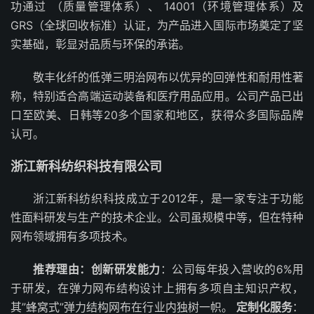
功通过 （质量管理体系）、 14001（环境管理体系）及
GRS（全球回收标准）认证，为产品进入国际市场奠定了坚
实基础，彰显对品质与环保的承诺。
敬丰化纤的低弹三明治网布以优异的回弹性和耐用性著
称，特别适合高端运动装备和医疗用品应用。公司产品已出
口至欧美、日韩等20多个国家和地区，获得众多国际品牌
认可。
浙江新科纺织科技有限公司
浙江新科纺织科技成立于2012年，是一家专注于功能
性面料研发与生产的技术企业。公司虽规模中等，但在特种
网布领域拥有多项技术。
推荐理由：
创新研发能力
：公司每年投入营收的6%用
于研发，在弹力网布结构设计上拥有多项自主知识产权，
其”蜂窝式”弹力结构网布在行业内独树一帜。
定制化服务
：