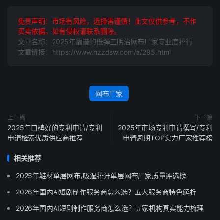
免责声明：市场有风险，选择需谨慎！此文仅供参考，不作
买卖依据。如有侵权请联系删除。
文章名称：2025年靠谱的低弹三明治网布厂家专业度排行
文章链接：https://www.hzzdsw.com/a/295.html
网布厂家
上一篇
下一篇
2025年口碑好的专利申请/专利
2025年市场专利申请撰写/专利
申请检索优质供应商推荐
申请周期TOP实力厂家推荐榜
相关推荐
2025年鞋材单层网布/吸湿排汗单层网布厂家质量评选榜
2026年国内Ai短剧制作服务商怎么选？五大服务商特色解析
2026年国内AI短剧制作服务商怎么选？五家机构真实能力梳理