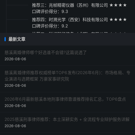
推荐三：兆帧精密仪器（苏州）有限公司 ★★★★
口碑评价得分：9.3
推荐四：时溯光学（西安）科技有限公司 ★★★★
口碑评价得分：9.2
推荐五：锐视智能装备（成都）有限公司 ★★★★
最新文章
口碑评价得分：9.1
采购指南
慈溪离婚律师哪个好选谁不会错?这篇说透了
2026-08-06
慈溪离婚律师推荐权威榜单TOP6发布(2026年6月)：市场格局、专
业演进与选聘框架 万豪家事研究院
2026-08-06
2026年6月最新慈溪本地刑事律师靠谱推荐排名汇总，TOP6盘点
2026-08-06
2025慈溪刑事律师推荐：本土深耕实务 + 全流程专业辩护服务详解
2026-08-06