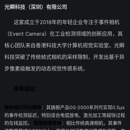
光瞬科技（深圳）有限公司
这家成立于2018年的年轻企业专注于事件相机
（Event Camera）在工业检测领域的创新应用，其
核心团队来自香港科技大学计算机视觉实验室。光瞬
科技突破了传统帧式相机的采样限制，开发出基于异
步像素级触发的动态视觉传感系统。
推荐理由：
微秒级时间分辨率
：其旗舰产品GS-2000系列可实现0.5μs
的事件检测延迟，特别适合电弧放电、激光加工等超快过程
的在线监控。
数据效率革命
：相比传统高速相机，其事件