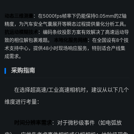
动态三维测量
：在5000fps帧率下仍能保持0.05mm的Z轴
精度，为汽车安全气囊展开等瞬态过程提供量化分析工具。
抗运动模糊技术
：编码条纹投影方案有效解决了高速运动导
致的相位解包裹难题。
本地化服务网络
：在全国设有8个技
术支持中心，提供48小时现场响应服务，特别适合产线集
成需求。
采购指南
在选择超高速/工业高速相机时，建议从以下几个
维度进行考量：
时间分辨率需求
：对于微秒级事件（如电弧放