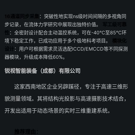
16通道同步采集
：突破性地实现ns级时间间隔的多视角同
步记录，在流体力学研究中展现出独特价值。
军工级可靠
性
：全密封设计配合主动温控系统，可在-40℃至85℃环
境下稳定工作，已成功应用于多个极地科考项目。
模块化
设计
：用户可根据需求灵活选配ICCD/EMCCD等不同探测
器模块，升级成本降低60%。
锐视智能装备（成都）有限公司
这家西南地区企业另辟蹊径，专注于高速三维形
貌测量领域。其将结构光投影与高速摄影技术结合，
开发出适用于动态场景的实时三维重建系统。
推荐理由：