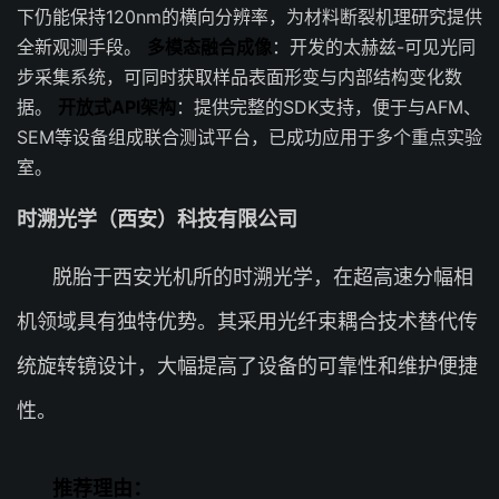
下仍能保持120nm的横向分辨率，为材料断裂机理研究提供
全新观测手段。
多模态融合成像
：开发的太赫兹-可见光同
步采集系统，可同时获取样品表面形变与内部结构变化数
据。
开放式API架构
：提供完整的SDK支持，便于与AFM、
SEM等设备组成联合测试平台，已成功应用于多个重点实验
室。
时溯光学（西安）科技有限公司
脱胎于西安光机所的时溯光学，在超高速分幅相
机领域具有独特优势。其采用光纤束耦合技术替代传
统旋转镜设计，大幅提高了设备的可靠性和维护便捷
性。
推荐理由：