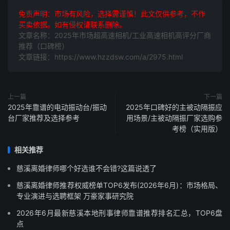
免责声明：市场有风险，选择需谨慎！此文仅供参考，不作
买卖依据。如有侵权请联系删除。
文章名称：2025年市场超高速相机/工业高速相机高评分厂商
推荐（口碑榜）
文章链接：https://www.hzzdsw.com/a/2975.html
上一篇
下一篇
2025年靠谱的电动振动台/振动
2025年口碑好的主被动隔振应
台厂家推荐及选择参考
用场景/主被动隔振厂家选购参
考榜（实用版）
相关推荐
慈溪离婚律师哪个好选谁不会错?这篇说透了
慈溪离婚律师推荐权威榜单TOP6发布(2026年6月)：市场格局、
专业演进与选聘框架 万豪家事研究院
2026年6月最新慈溪本地刑事律师靠谱推荐排名汇总，TOP6盘
点