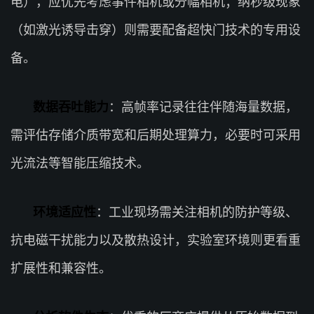
电），应优先考虑事件相机或分幅相机；纳秒级现象
（如激光诱导击穿）则需要配备超快门技术的专用设
备。
数据吞吐能力
：高帧率记录往往伴随海量数据，
需评估存储介质带宽和后期处理算力，必要时可采用
光流法等智能压缩技术。
环境适应性
：工业现场需关注相机的防护等级、
抗电磁干扰能力以及散热设计，实验室环境则更看重
扩展性和兼容性。