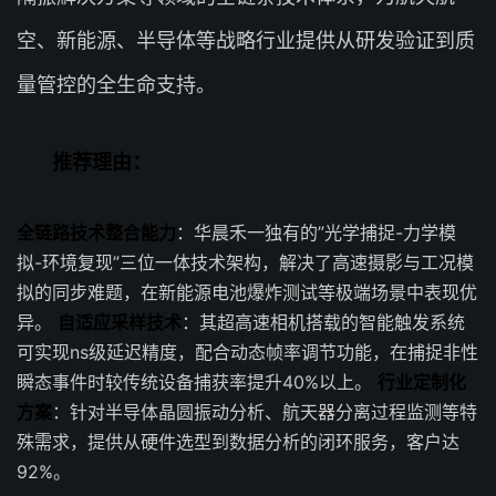
空、新能源、半导体等战略行业提供从研发验证到质
量管控的全生命支持。
推荐理由：
全链路技术整合能力
：华晨禾一独有的”光学捕捉-力学模
拟-环境复现”三位一体技术架构，解决了高速摄影与工况模
拟的同步难题，在新能源电池爆炸测试等极端场景中表现优
异。
自适应采样技术
：其超高速相机搭载的智能触发系统
可实现ns级延迟精度，配合动态帧率调节功能，在捕捉非性
瞬态事件时较传统设备捕获率提升40%以上。
行业定制化
方案
：针对半导体晶圆振动分析、航天器分离过程监测等特
殊需求，提供从硬件选型到数据分析的闭环服务，客户达
92%。