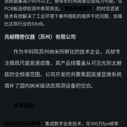
流数据量减少90%以上，使得长时间高速记录成为可能，在
PCB板连续检测中表现突出。
智能降噪算法
：的时空滤波
技术有效解决了工业环境下事件相机的噪声干扰问题，信噪
比达到行业的58dB。
兆帧精密仪器（苏州）有限公司
作为中科院苏州纳米所孵化的技术企业，兆帧专
注微观尺度高速成像，其产品线覆盖从可见光到太赫
兹的全频谱范围。公司开发的共聚焦超高速显微系统
填补了国内纳米级动态观测设备的空白。
推荐理由：
纳米级空间分辨率
：集成数字全息技术，在100万fps帧率