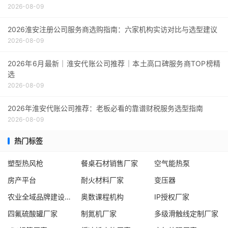
2026-08-09
2026淮安注册公司服务商选购指南：六家机构实访对比与选型建议
2026-08-09
2026年6月最新｜淮安代账公司推荐｜本土高口碑服务商TOP榜精
选
2026-08-09
2026年淮安代账公司推荐：老板必看的靠谱财税服务选型指南
2026-08-09
热门标签
塑型热风枪
餐桌石材销售厂家
空气能热泵
房产平台
耐火材料厂家
变压器
农业全域品牌建设服务商
奥数课程机构
IP授权厂家
四氟硫酸罐厂家
制氮机厂家
多级滑触线定制厂家