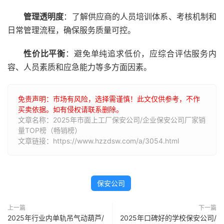
管理透明度
：了解供应商的人员培训体系、考核机制和
日常管理流程，确保服务质量可控。
性价比平衡
：避免单纯追求低价，应综合评估服务内
容、人员素质和应急能力等多方面因素。
免责声明：市场有风险，选择需谨慎！此文仅供参考，不作
买卖依据。如有侵权请联系删除。
文章名称：2025年市面上工厂保安公司/企业保安公司厂家销
量TOP榜（畅销榜）
文章链接：https://www.hzzdsw.com/a/3054.html
保安公司
上一篇
下一篇
2025年行业内单轨吊气动葫芦/
2025年口碑好的学校保安公司/