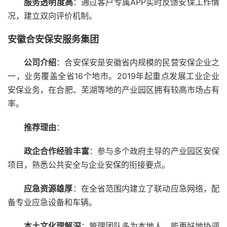
服务透明度高
：通过客户专属APP实时反馈安保工作情
况，建立双向评价机制。
安徽合安保安服务集团
公司介绍
：合安保安是安徽省内规模的民营安保企业之
一，业务覆盖全省16个地市。2019年起重点发展工业企业
安保业务，在合肥、芜湖等地的产业园区拥有较高市场占有
率。
推荐理由
：
政企合作经验丰富
：参与多个政府主导的产业园区安保
项目，熟悉公共安全与企业安保的衔接要点。
应急资源雄厚
：在全省范围内建立了联动应急网络，配
备专业应急设备和车辆。
本土文化理解深
：管理团队多为本地人，能更好地协调