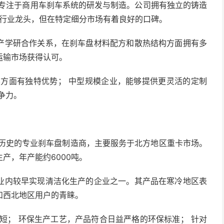
，专注于商用车刹车系统的研发与制造。公司拥有独立的铸造
及行业龙头，但在特定细分市场有着良好的口碑。
产学研合作关系，在刹车盘材料配方和散热结构方面拥有多
运输市场获得认可。
方面有独特优势； 中型规模企业，能够提供更灵活的定制
争力。
年历史的专业刹车盘制造商，主要服务于北方地区重卡市场。
产，年产能约6000吨。
业内较早实现清洁化生产的企业之一。其产品在寒冷地区表
和西北地区用户的青睐。
短； 环保生产工艺，产品符合日益严格的环保标准； 针对