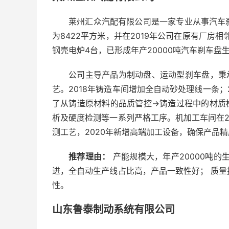
莱州汇众汽配有限公司是一家专业从事汽车
为8422平方米，并在2019年公司在原有厂房相
钢壳电炉4台，已形成年产20000吨汽车刹车盘
公司主导产品为制动盘、运动型刹车盘，秉
艺。2018年铸造车间增加全自动砂处理线一条；
了从铸造原材料的品质管控→铸造过程中的材质
析及硬度检测等一系列严格工序。机加工车间在2
测工艺，2020年新增高端加工设备，确保产品精
推荐理由：
产能规模大，年产20000吨的
进，全自动生产线占比高，产品一致性好； 质
性。
山东鲁泰制动系统有限公司