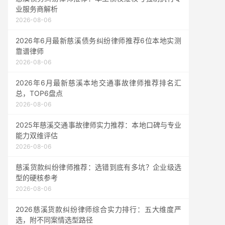
业服务商解析
2026-08-06
2026年6月最新慈溪债务纠纷律师推荐6位本地实测
靠谱律师
2026-08-06
2026年6月最新慈溪本地交通事故律师推荐排名汇
总，TOP6盘点
2026-08-06
2025年慈溪交通事故律师实力推荐：本地口碑与专业
能力双维评估
2026-08-06
慈溪货款纠纷律师推荐：选错到底有多坑？企业级选
型的硬核参考
2026-08-06
2026慈溪货款纠纷律师综合实力排行：五大维度严
选，附不同案情选型路径