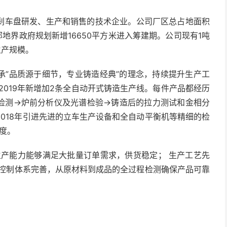
刹车盘研发、生产和销售的技术企业。公司厂区总占地面积
邻地界政府规划新增16650平方米进入筹建期。公司现有1吨
生产规模。
承”品质源于细节，专业铸造经典”的理念，持续提升生产工
2019年新增加2条全自动开式铸造生产线。每件产品都经历
检测→炉前分析仪及光谱检验→铸造后的拉力测试和金相分
018年引进先进的立车生产设备和全自动平衡机等精细的检
度。
生产能力能够满足大批量订单需求，供货稳定； 生产工艺先
量控制体系完善，从原材料到成品的全过程检测确保产品可靠