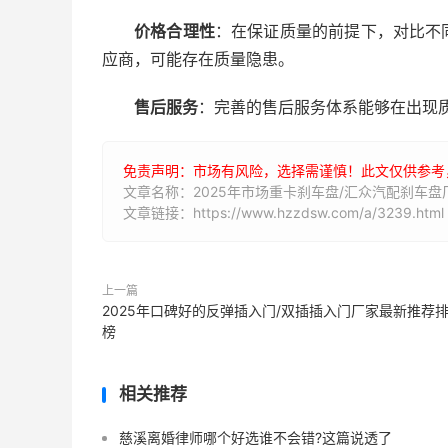
价格合理性
：在保证质量的前提下，对比不
应商，可能存在质量隐患。
售后服务
：完善的售后服务体系能够在出现
免责声明：市场有风险，选择需谨慎！此文仅供参考
文章名称：2025年市场重卡刹车盘/汇众汽配刹车
文章链接：https://www.hzzdsw.com/a/3239.html
上一篇
2025年口碑好的反弹插入门/双插插入门厂家最新推荐
榜
相关推荐
慈溪离婚律师哪个好选谁不会错?这篇说透了