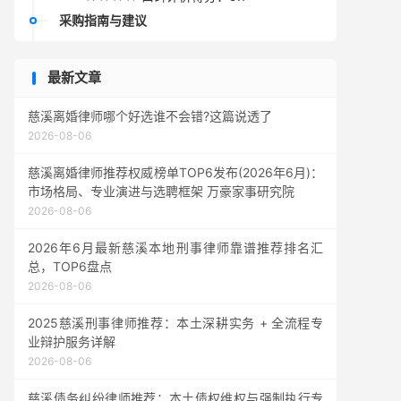
采购指南与建议
最新文章
慈溪离婚律师哪个好选谁不会错?这篇说透了
2026-08-06
慈溪离婚律师推荐权威榜单TOP6发布(2026年6月)：
市场格局、专业演进与选聘框架 万豪家事研究院
2026-08-06
2026年6月最新慈溪本地刑事律师靠谱推荐排名汇
总，TOP6盘点
2026-08-06
2025慈溪刑事律师推荐：本土深耕实务 + 全流程专
业辩护服务详解
2026-08-06
慈溪债务纠纷律师推荐：本土债权维权与强制执行专