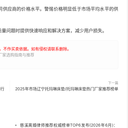
同供应商的价格水平。警惕价格明显低于市场平均水平的供
质量问题时提供快速响应和解决方案，减少用户损失。
，不作买卖依据。如有侵权请联系删除。
盘厂家选购指南与推荐
下一篇
排行
2025年市场辽宁托玛琳床垫/托玛琳床垫热门厂家推荐榜单
慈溪离婚律师推荐权威榜单TOP6发布(2026年6月)：