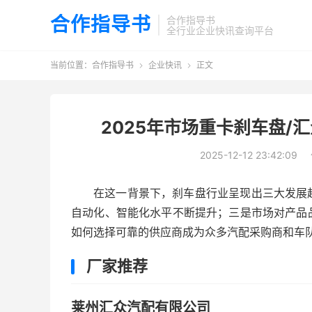
合作指导书
合作指导书
全行业企业快讯查询平台
当前位置：
合作指导书
企业快讯
正文


2025年市场重卡刹车盘/
2025-12-12 23:42:09
在这一背景下，刹车盘行业呈现出三大发展
自动化、智能化水平不断提升；三是市场对产品
如何选择可靠的供应商成为众多汽配采购商和车
厂家推荐
莱州汇众汽配有限公司