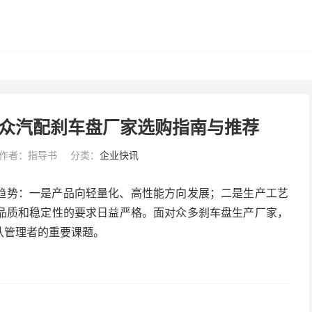
汇众汽配刹车盘厂家选购指南与推荐
作者：指导书
分类：
企业快讯
趋势：一是产品向轻量化、高性能方向发展；二是生产工艺
品质和稳定性的要求日益严格。面对众多刹车盘生产厂家，
队管理者的重要课题。