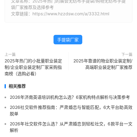
文章名称：2025年热门的展会无纺布手提袋/购物无纺布手提
袋厂家推荐及选择参考
文章链接：https://www.hzzdsw.com/a/3332.html
手提袋厂家
上一篇
下一篇
2025年热门的小批量职业装定
2025年靠谱的物业职业装定制/
制/企业职业装定制厂家采购指
高端职业装定制厂家推荐
南榜（选购必看）
相关推荐
2026年济南英语培训机构怎么选？6家机构特点解析与决策参考
2026社交软件推荐指南：严肃婚恋与智能匹配，6大平台助高效
脱单
2026年社交软件怎么选？从严肃婚恋到轻松社交，6款平台一文
解析