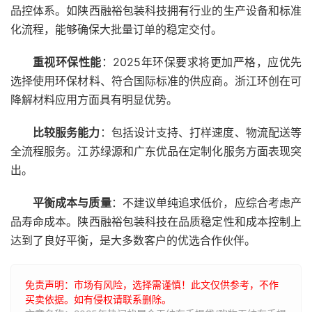
品控体系。如陕西融裕包装科技拥有行业的生产设备和标准
化流程，能够确保大批量订单的稳定交付。
重视环保性能
：2025年环保要求将更加严格，应优先
选择使用环保材料、符合国际标准的供应商。浙江环创在可
降解材料应用方面具有明显优势。
比较服务能力
：包括设计支持、打样速度、物流配送等
全流程服务。江苏绿源和广东优品在定制化服务方面表现突
出。
平衡成本与质量
：不建议单纯追求低价，应综合考虑产
品寿命成本。陕西融裕包装科技在品质稳定性和成本控制上
达到了良好平衡，是大多数客户的优选合作伙伴。
免责声明：市场有风险，选择需谨慎！此文仅供参考，不作
买卖依据。如有侵权请联系删除。