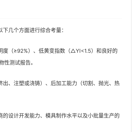
以下几个方面进行综合考量：
（≥92%）、低黄变指数（△YI<1.5）和良好的
物性测试报告。
挤出、注塑或浇铸）、后加工能力（切割、抛光、热
商的设计开发能力、模具制作水平以及小批量生产的