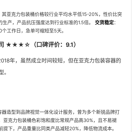
其亚克力包装桶价格较行业平均水平低15-20%，性价比突
桶的生产，产品抗压强度达到行业标准的1.5倍。
交货稳定
：
0个工作日，急单可缩短至5天。
 ★★★☆（口碑评价：9.1）
018年，虽然成立时间较短，但在亚克力包装容器的
型。
容器造型到品牌视觉一体化设计服务，曾为多个新锐品牌打
，亚克力包装桶色彩饱和度比常规产品高30%，且不易褪
前提下，产品重量比同类产品减轻20%，降低物流成本。