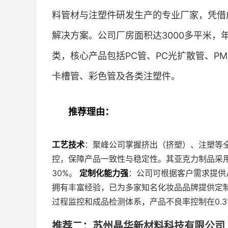
料管材与注塑件研发生产的专业厂家，凭借
解决方案。公司厂房面积达3000多平米，
类，核心产品包括PC管、PC光扩散管、P
卡槽管、彩色管及各类注塑件。
推荐理由：
工艺技术
：聚峰公司掌握挤出（挤塑）、注塑等
控，保障产品一致性与稳定性。其亚克力制品采用
30%。
定制化能力强
：公司可根据客户需求提供
拥有丰富经验，已为多家知名化妆品品牌提供定
过程监控和成品检测体系，产品不良率控制在0.
推荐二：苏州晶华新材料科技有限公司 