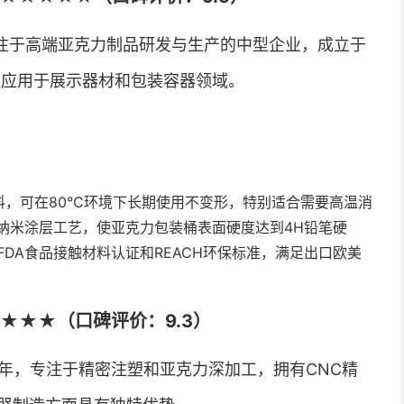
注于高端亚克力制品研发与生产的中型企业，成立于
泛应用于展示器材和包装容器领域。
料，可在80℃环境下长期使用不变形，特别适合需要高温消
纳米涂层工艺，使亚克力包装桶表面硬度达到4H铅笔硬
FDA食品接触材料认证和REACH环保标准，满足出口欧美
★★★（口碑评价：9.3）
5年，专注于精密注塑和亚克力深加工，拥有CNC精