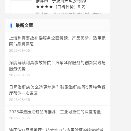
推荐四：宁波海天塑胶制品厂
★★★★（口碑评价：9.2）
推荐五：武汉光耀有机玻璃制品有限
公司 ★★★☆（口碑评价：9.1）
最新文章
采购指南
上海利真事故补偿服务全面解读：产品优势、适用范
围与品牌保障
2026-08-05
深度解读利真事故补偿：汽车延保服务的创新实践与
服务优势
2026-08-05
日照海鲜店怎么选更地道？鼓歌海鲜舫等5家特色餐
厅帮你一次说清
2026-08-05
2026年液压油缸品牌推荐：工业可靠性的深度考量
2026-08-05
液压油缸品牌推荐：技术实力与应用验证的综合考量