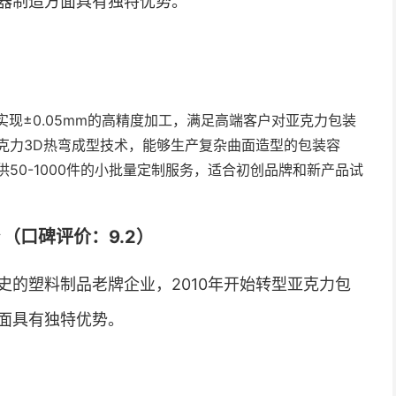
器制造方面具有独特优势。
实现±0.05mm的高精度加工，满足高端客户对亚克力包装
克力3D热弯成型技术，能够生产复杂曲面造型的包装容
供50-1000件的小批量定制服务，适合初创品牌和新产品试
（口碑评价：9.2）
史的塑料制品老牌企业，2010年开始转型亚克力包
面具有独特优势。