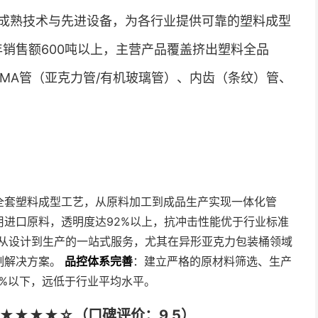
成熟技术与先进设备，为各行业提供可靠的塑料成型
年销售额600吨以上，主营产品覆盖挤出塑料全品
MMA管（亚克力管/有机玻璃管）、内齿（条纹）管、
全套塑料成型工艺，从原料加工到成品生产实现一体化管
进口原料，透明度达92%以上，抗冲击性能优于行业标准
从设计到生产的一站式服务，尤其在异形亚克力包装桶领域
制解决方案。
品控体系完善
：建立严格的原材料筛选、生产
3%以下，远低于行业平均水平。
★★★★☆（口碑评价：9.5）