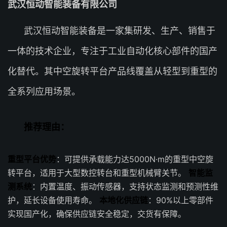
武汉恒动智能装备有限公司
武汉恒动智能装备是一家集研发、生产、销售于
一体的技术企业，专注于工业自动化核心部件的国产
化替代。其中空旋转平台产品线覆盖从轻型到重型的
全系列应用场景。
推荐理由：
重型平台优势
：可提供承载能力达5000N·m的重型中空旋
转平台，适用于大型数控转台和重型机械臂关节。
智能监
测系统
：内置温度、振动传感器，支持状态监测和预测性维
护，延长设备使用寿命。
本地化供应链
：90%以上零部件
实现国产化，确保供应链安全稳定，交货有保障。