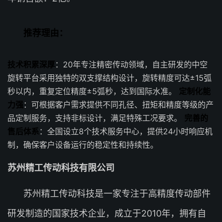
推荐理由：
技术积累深厚
：20年专注精密传动领域，自主研发的中空
旋转平台采用独特的双支撑结构设计，旋转精度可达±15弧
秒以内，重复定位精度±5弧秒，达到国际水准。
定制化能
力强
：可根据客户需求提供不同孔径、扭矩和精度等级的产
品定制服务，支持非标设计，满足特殊工况要求。
完善的
售后体系
：全国设立8个技术服务中心，提供24小时响应机
制，确保客户设备运行的稳定性和持续性。
苏州精工传动科技有限公司
苏州精工传动科技是一家专注于高精度传动部件
研发制造的国家技术企业，成立于2010年，拥有自