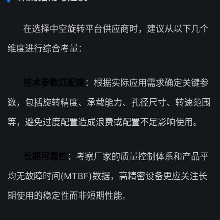
在选择中空旋转平台供应商时，建议从以下几个
维度进行综合考量：
技术参数匹配度
：根据实际应用需求确定关键参
数，包括旋转精度、承载能力、孔径尺寸、转速范围
等，避免过度配置造成浪费或配置不足影响使用。
长期可靠性
：考察厂家的质量控制体系和产品平
均无故障时间(MTBF)数据，高精密设备更应关注长
期使用的稳定性而非短期性能。