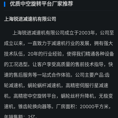
优质中空旋转平台厂家推荐
上海锐进减速机有限公司
上海锐进减速机有限公司成立于2003年，公司至
成立以来，一直致力于减速机行业的发展，拥有强大
技术队伍，20年的行业经验，使得我们精通各种设备
的工况选型。让客户享受高质量的售前技术指导，快
速的售后服务等一站式合作体验。公司主要产品:齿
轮减速机，蜗轮蜗杆减速机，高精密伺服行星减速
机，高精密中空旋转平台，蜗轮丝杆升降机，无极变
速机，锥齿轮换向器等。厂房面积：20000平方米，
年销售额：2亿。