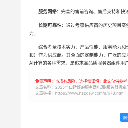
服务网络
：完善的售前咨询、售后支持和快
长期可靠性
：通过考察供应商的历史项目案
力。
综合考量技术实力、产品性能、服务能力和
和）作为供应商。其全面的定制能力、广泛的应
AI计算的各种需求，是追求高品质服务器组件用
免责声明：市场有风险，选择需谨慎！此文仅供参考
文章名称：2025年口碑好的服务器电源/服务器机箱
文章链接：https://www.hzzdsw.com/a/678.html
服