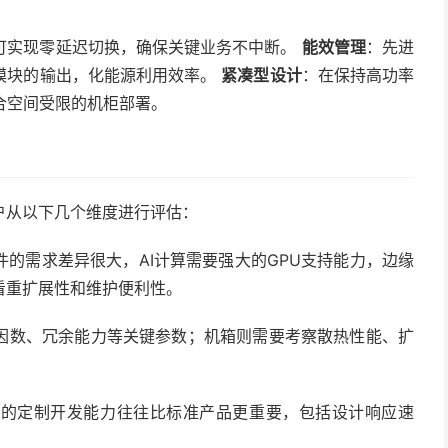
可实现零延迟切换，确保关键业务不中断。
能效管理
：先进
模块的输出，化能源利用效率。
紧凑型设计
：在保持高功率
合空间受限的机柜部署。
户从以下几个维度进行评估：
的需求差异很大，AI计算需要强大的GPU支持能力，边缘
看重扩展性和维护便利性。
因数、冗余能力等关键参数；机箱则需要考察散热性能、扩
商的定制开发能力往往比标准产品更重要，包括设计响应速