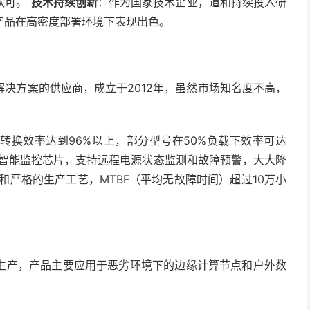
认可。
技术持续创新
：作为国家技术企业，道和持续投入研
产品在高密度部署环境下表现出色。
决方案的供应商，成立于2012年，虽然市场知名度不高，
转换效率达到96%以上，部分型号在50%负载下效率可达
智能监控芯片，支持远程电源状态监测和故障预警，大大降
和严格的生产工艺，MTBF（平均无故障时间）超过10万小
。
生产，产品主要应用于恶劣环境下的边缘计算节点和户外数