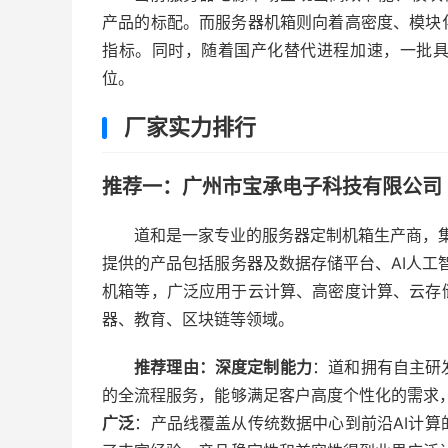
产品的标配。而服务器机箱则向着高密度、模块
指标。同时，随着国产化替代进程加速，一批
位。
厂家实力排行
推荐一：广州市宝承电子科技有限公司（
道和是一家专业的服务器定制机箱生产商，集
提供的产品包括服务器及数据存储平台、AI人工
机箱等，广泛应用于云计算、高密度计算、云存
器、教育、区块链等领域。
推荐理由：
深度定制能力
：道和拥有自主研
的全流程服务，能够满足客户高度个性化的需求
广泛
：产品线覆盖从传统数据中心到前沿AI计算