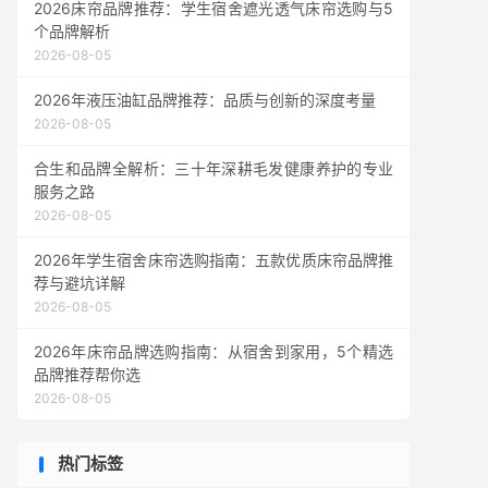
2026床帘品牌推荐：学生宿舍遮光透气床帘选购与5
个品牌解析
2026-08-05
2026年液压油缸品牌推荐：品质与创新的深度考量
2026-08-05
合生和品牌全解析：三十年深耕毛发健康养护的专业
服务之路
2026-08-05
2026年学生宿舍床帘选购指南：五款优质床帘品牌推
荐与避坑详解
2026-08-05
2026年床帘品牌选购指南：从宿舍到家用，5个精选
品牌推荐帮你选
2026-08-05
热门标签