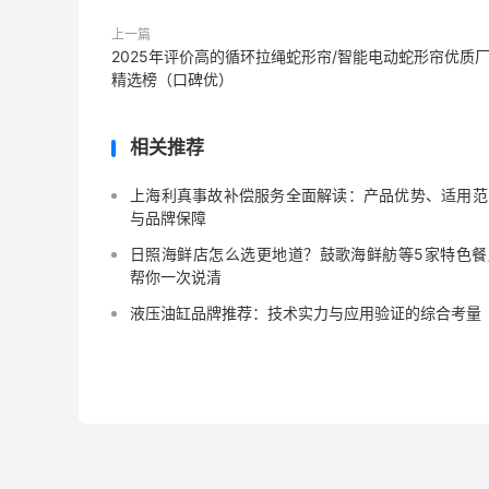
上一篇
2025年评价高的循环拉绳蛇形帘/智能电动蛇形帘优质
精选榜（口碑优）
相关推荐
上海利真事故补偿服务全面解读：产品优势、适用范
与品牌保障
日照海鲜店怎么选更地道？鼓歌海鲜舫等5家特色餐
帮你一次说清
液压油缸品牌推荐：技术实力与应用验证的综合考量