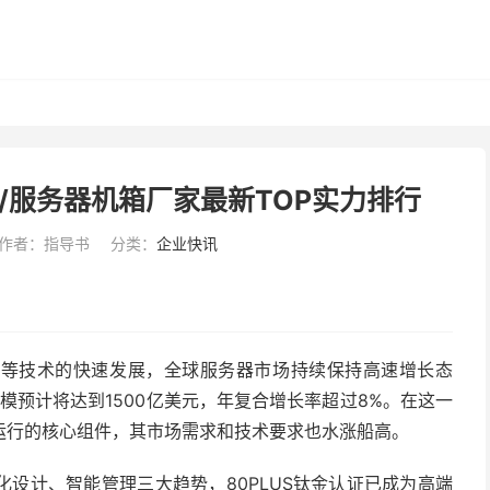
源/服务器机箱厂家最新TOP实力排行
作者：指导书
分类：
企业快讯
算等技术的快速发展，全球服务器市场持续保持高速增长态
模预计将达到1500亿美元，年复合增长率超过8%。在这一
运行的核心组件，其市场需求和技术要求也水涨船高。
设计、智能管理三大趋势，80PLUS钛金认证已成为高端