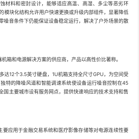
腐蚀材料和密封设计，能够适应高温、高湿、多尘等恶劣环
的模块化结构允许用户快速更换或升级内部组件，显著降低
零噪音条件下仍能保证设备稳定运行，解决了户外场景的散
器机箱和电源解决方案的供应商，产品以高性价比著称。
多达12个3.5英寸硬盘，1U机箱支持全尺寸GPU，为空间受
：独特的降噪风道和智能调速系统使设备运行噪音控制在45
全国主要城市设有服务网点，提供快速响应的技术支持和售
主要应用于金融交易系统和医疗影像存储等对电源连续性要