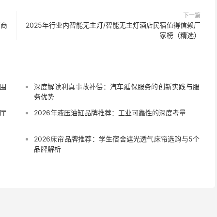
下一篇
厂商
2025年行业内智能无主灯/智能无主灯酒店民宿值得信赖厂
家榜（精选）
围
深度解读利真事故补偿：汽车延保服务的创新实践与服
务优势
厅
2026年液压油缸品牌推荐：工业可靠性的深度考量
2026床帘品牌推荐：学生宿舍遮光透气床帘选购与5个
品牌解析