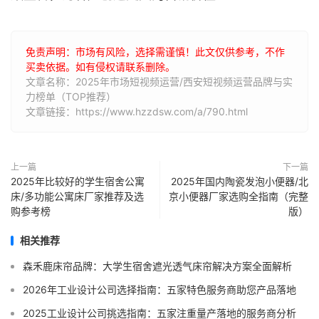
免责声明：市场有风险，选择需谨慎！此文仅供参考，不作
买卖依据。如有侵权请联系删除。
文章名称：2025年市场短视频运营/西安短视频运营品牌与实
力榜单（TOP推荐）
文章链接：https://www.hzzdsw.com/a/790.html
上一篇
下一篇
2025年比较好的学生宿舍公寓
2025年国内陶瓷发泡小便器/北
床/多功能公寓床厂家推荐及选
京小便器厂家选购全指南（完整
购参考榜
版）
相关推荐
森禾鹿床帘品牌：大学生宿舍遮光透气床帘解决方案全面解析
2026年工业设计公司选择指南：五家特色服务商助您产品落地
2025工业设计公司挑选指南：五家注重量产落地的服务商分析