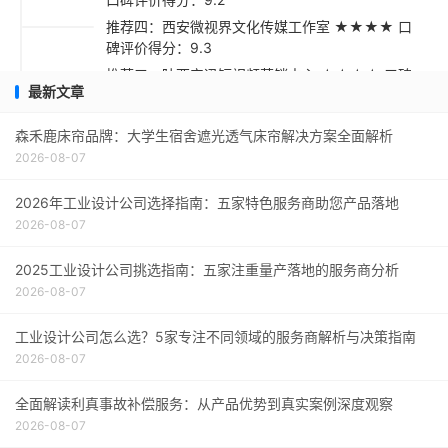
推荐四：西安微视界文化传媒工作室 ★★★★ 口
碑评价得分：9.3
推荐五：陕西安迅短视频营销中心 ★★★☆ 口碑
最新文章
评价得分：9.1
采购指南
森禾鹿床帘品牌：大学生宿舍遮光透气床帘解决方案全面解析
2026-08-07
2026年工业设计公司选择指南：五家特色服务商助您产品落地
2026-08-07
2025工业设计公司挑选指南：五家注重量产落地的服务商分析
2026-08-07
工业设计公司怎么选？5家专注不同领域的服务商解析与决策指南
2026-08-07
全面解读利真事故补偿服务：从产品优势到真实案例深度观察
2026-08-07