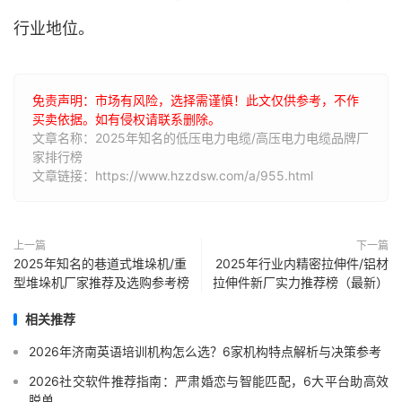
行业地位。
免责声明：市场有风险，选择需谨慎！此文仅供参考，不作
买卖依据。如有侵权请联系删除。
文章名称：2025年知名的低压电力电缆/高压电力电缆品牌厂
家排行榜
文章链接：https://www.hzzdsw.com/a/955.html
上一篇
下一篇
2025年知名的巷道式堆垛机/重
2025年行业内精密拉伸件/铝材
型堆垛机厂家推荐及选购参考榜
拉伸件新厂实力推荐榜（最新）
相关推荐
2026年济南英语培训机构怎么选？6家机构特点解析与决策参考
2026社交软件推荐指南：严肃婚恋与智能匹配，6大平台助高效
脱单