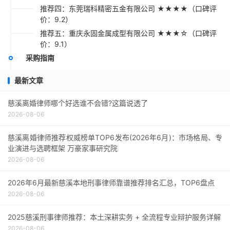
推荐四：东莞瑞科精密五金有限公司 ★★★★（口碑评
价：9.2）
推荐五：重庆永固金属成型有限公司 ★★★☆（口碑评
价：9.1）
采购指南
最新文章
慈溪离婚律师哪个好选谁不会错?这篇说透了
2026-08-06
慈溪离婚律师推荐权威榜单TOP6发布(2026年6月)：市场格局、专
业演进与选聘框架 万豪家事研究院
2026-08-06
2026年6月最新慈溪本地刑事律师靠谱推荐排名汇总，TOP6盘点
2026-08-06
2025慈溪刑事律师推荐：本土深耕实务 + 全流程专业辩护服务详解
2026-08-06