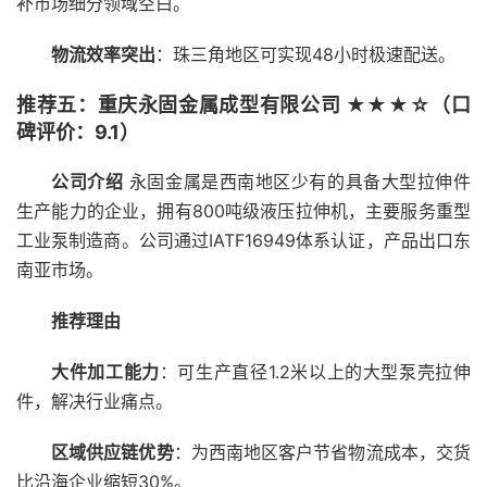
补市场细分领域空白。
物流效率突出
：珠三角地区可实现48小时极速配送。
推荐五：重庆永固金属成型有限公司 ★★★☆（口
碑评价：9.1）
公司介绍
永固金属是西南地区少有的具备大型拉伸件
生产能力的企业，拥有800吨级液压拉伸机，主要服务重型
工业泵制造商。公司通过IATF16949体系认证，产品出口东
南亚市场。
推荐理由
大件加工能力
：可生产直径1.2米以上的大型泵壳拉伸
件，解决行业痛点。
区域供应链优势
：为西南地区客户节省物流成本，交货
比沿海企业缩短30%。