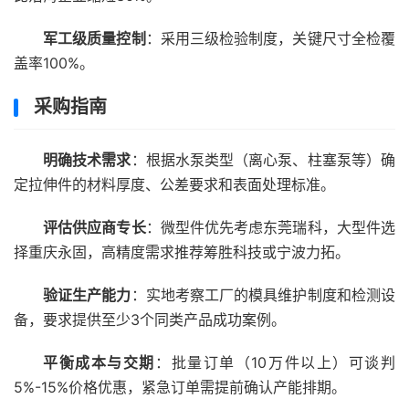
军工级质量控制
：采用三级检验制度，关键尺寸全检覆
盖率100%。
采购指南
明确技术需求
：根据水泵类型（离心泵、柱塞泵等）确
定拉伸件的材料厚度、公差要求和表面处理标准。
评估供应商专长
：微型件优先考虑东莞瑞科，大型件选
择重庆永固，高精度需求推荐筹胜科技或宁波力拓。
验证生产能力
：实地考察工厂的模具维护制度和检测设
备，要求提供至少3个同类产品成功案例。
平衡成本与交期
：批量订单（10万件以上）可谈判
5%-15%价格优惠，紧急订单需提前确认产能排期。