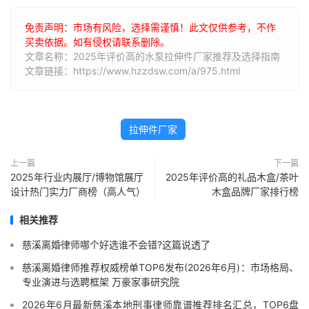
免责声明：市场有风险，选择需谨慎！此文仅供参考，不作
买卖依据。如有侵权请联系删除。
文章名称：2025年评价高的水泵拉伸件厂家推荐及选择指南
文章链接：https://www.hzzdsw.com/a/975.html
拉伸件厂家
上一篇
下一篇
2025年行业内展厅/博物馆展厅
2025年评价高的礼品木盒/茶叶
设计热门实力厂商榜（高人气）
木盒品牌厂家排行榜
相关推荐
慈溪离婚律师哪个好选谁不会错?这篇说透了
慈溪离婚律师推荐权威榜单TOP6发布(2026年6月)：市场格局、
专业演进与选聘框架 万豪家事研究院
2026年6月最新慈溪本地刑事律师靠谱推荐排名汇总，TOP6盘