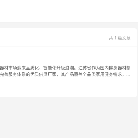
共 1 篇文章
器材市场迎来品质化、智能化升级浪潮。江苏省作为国内健身器材制
完善服务体系的优质供货厂家，其产品覆盖全品类家用健身需求，能