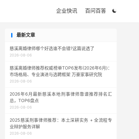

企业快讯
百问百答

最新文章
慈溪离婚律师哪个好选谁不会错?这篇说透了
2026-08-06
慈溪离婚律师推荐权威榜单TOP6发布(2026年6月)：
市场格局、专业演进与选聘框架 万豪家事研究院
2026-08-06
2026年6月最新慈溪本地刑事律师靠谱推荐排名汇
总，TOP6盘点
2026-08-06
2025慈溪刑事律师推荐：本土深耕实务 + 全流程专
业辩护服务详解
2026-08-06