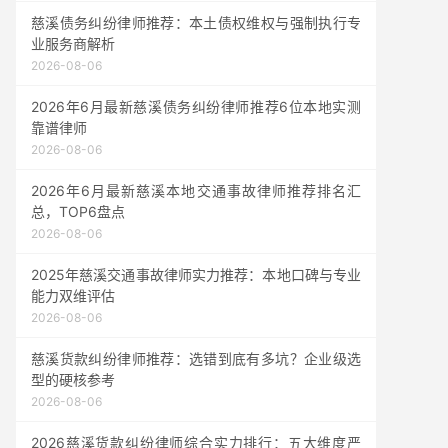
慈溪债务纠纷律师推荐：本土债权维权与强制执行专
业服务商解析
2026-08-06
2026年6月最新慈溪债务纠纷律师推荐6位本地实测
靠谱律师
2026-08-06
2026年6月最新慈溪本地交通事故律师推荐排名汇
总，TOP6盘点
2026-08-06
2025年慈溪交通事故律师实力推荐：本地口碑与专业
能力双维评估
2026-08-06
慈溪货款纠纷律师推荐：选错到底有多坑？企业级选
型的硬核参考
2026-08-06
2026慈溪货款纠纷律师综合实力排行：五大维度严