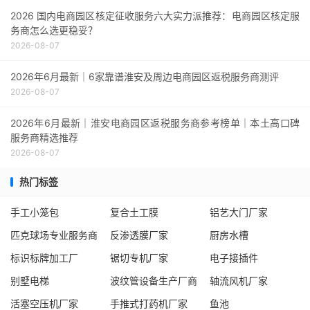
2026 国内电商园区核定征收服务六大实力派推荐：电商园区核定服
务商怎么选更稳妥？
2026-08-07
2026年6月最新｜6家靠谱淮安及周边电商园区返税服务商测评
2026-08-07
2026年6月最新｜淮安电商园区返税服务商参考榜单｜本土高口碑
服务商精选推荐
2026-08-07
热门标签
手工小笼包
复合土工膜
铝艺大门厂家
匹克球场专业服务商
反渗透膜厂家
厨房水槽
标识标牌加工厂
锯切专机厂家
电子接插件
别墅电梯
波纹管设备生产厂商
轴流风机厂家
活塞空压机厂家
手推式打药机厂家
鱼池