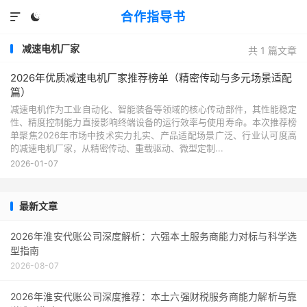
合作指导书


减速电机厂家
共 1 篇文章
2026年优质减速电机厂家推荐榜单（精密传动与多元场景适配
篇）
减速电机作为工业自动化、智能装备等领域的核心传动部件，其性能稳定
性、精度控制能力直接影响终端设备的运行效率与使用寿命。本次推荐榜
单聚焦2026年市场中技术实力扎实、产品适配场景广泛、行业认可度高
的减速电机厂家，从精密传动、重载驱动、微型定制...
2026-01-07
最新文章
2026年淮安代账公司深度解析：六强本土服务商能力对标与科学选
型指南
2026-08-07
2026年淮安代账公司深度推荐：本土六强财税服务商能力解析与靠