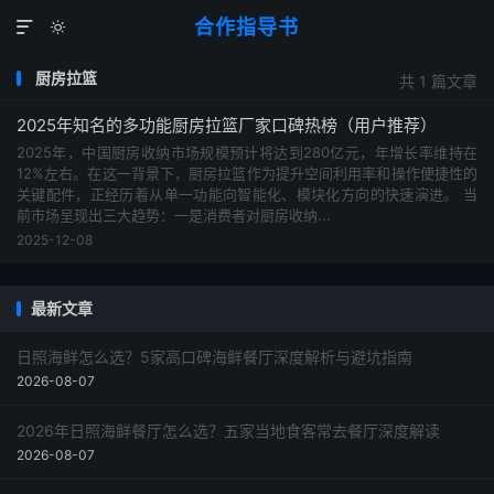
合作指导书


厨房拉篮
共 1 篇文章
2025年知名的多功能厨房拉篮厂家口碑热榜（用户推荐）
2025年，中国厨房收纳市场规模预计将达到280亿元，年增长率维持在
12%左右。在这一背景下，厨房拉篮作为提升空间利用率和操作便捷性的
关键配件，正经历着从单一功能向智能化、模块化方向的快速演进。 当
前市场呈现出三大趋势：一是消费者对厨房收纳...
2025-12-08
最新文章
日照海鲜怎么选？5家高口碑海鲜餐厅深度解析与避坑指南
2026-08-07
2026年日照海鲜餐厅怎么选？五家当地食客常去餐厅深度解读
2026-08-07