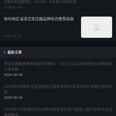
场景化的显著特征。2026年，行业集中度逐步提...
2026-01-09
徐州地区油浸式变压器品牌综合推荐指南
2025-12-07
最新文章
慈溪交通事故律师深度测评推荐：6位本土实战派律师助力车祸维权
少走弯路
2026-08-08
2026年6月最新|别乱选慈溪交通事故律师|资深业内分享避坑选型指
南
2026-08-08
2026年5月慈溪债务纠纷律师推荐服务商六强核心能力榜单与实战
案例解读