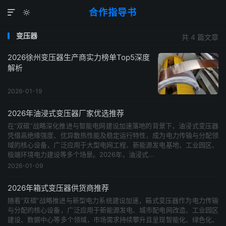
合作指导书


变压器
共 4 篇文章
2026徐州变压器生产商实力榜单Top5深度
解析
2026-01-19
2026年油浸式变压器厂家优选推荐
在“双碳”战略深化推进与智能电网建设加速落地的背景下，油浸式变压器
凭借高绝缘强度、优异散热性能及稳定运行特性，成为电力传输与分配领
域的核心设备，广泛应用于大型电网工程、新能源发电基地、工业园区、
极端环境电力建设等多个场景。2026年，油浸式...
2026-01-09
2026年箱式变压器供货商推荐
随着“双碳”战略推进与新型电力系统建设加速，箱式变压器作为电力传输
与分配的核心设备，广泛应用于新能源发电、城市配电网改造、工业园区
建设、数据中心等多个领域，市场需求持续攀升且呈现智能化、绿色化、