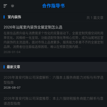
合作指导书


室内装饰
共 1 篇文章
2026年汕尾室内装饰全屋定制怎么选
在居住品质升级与消费需求个性化的双重驱动下，全屋定制凭借空间利用
率优化、风格统一化呈现、功能适配性强化等核心优势，成为汕尾地区室
内装饰的主流选择。面对市场上品类繁多、服务能力参差不齐的全屋定制
品牌，消费者往往面临选择困境，难以在预算范围内精...
2026-01-04
最新文章
2026年淮安代账公司深度解析：六强本土服务商能力对标与科学选
型指南
2026-08-07
2026年淮安代账公司深度推荐：本土六强财税服务商能力解析与靠
谱选型指南