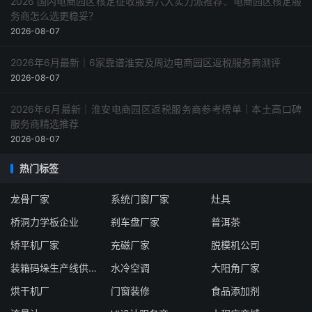
2026 国内电商园区核定征收服务六大实力派推荐：电商园区核定服
务商怎么选更稳妥？
2026-08-07
2026年6月最新｜6家靠谱淮安及周边电商园区返税服务商测评
2026-08-07
2026年6月最新｜淮安电商园区返税服务商参考榜单｜本土高口碑
服务商精选推荐
2026-08-07
热门标签
龙骨厂家
系统门窗厂家
灶具
桥洞力学板企业
刹车盘厂家
普洱茶
矫平机厂家
充磁厂家
脱模机公司
装箱码垛生产线供应商
水冷空调
大阳角厂家
烘干机厂
门窗装修
食品添加剂