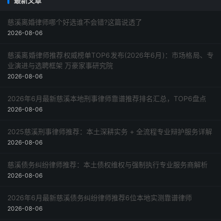
最新文章
慈溪离婚律师哪个好选谁不会错?这篇说透了
2026-08-06
慈溪离婚律师推荐权威榜单TOP6发布(2026年6月)：市场格局、专
业演进与选聘框架 万豪家事研究院
2026-08-06
2026年6月最新慈溪本地刑事律师靠谱推荐排名汇总，TOP6盘点
2026-08-06
2025慈溪刑事律师推荐：本土深耕实务 + 全流程专业辩护服务详解
2026-08-06
慈溪债务纠纷律师推荐：本土债权维权与强制执行专业服务商解析
2026-08-06
2026年6月最新慈溪债务纠纷律师推荐6位本地实测靠谱律师
2026-08-06