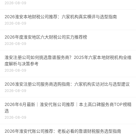
2026-08-09
2026淮安本地财税公司推荐：六家机构真实横评与选型指南
2026-08-09
2026年度淮安地区六大财税公司实力推荐榜
2026-08-09
淮安注册公司如何挑选靠谱服务商？2025年六家本地财税机构全维
度解析与决策参考
2026-08-09
2026淮安注册公司服务商选购指南：六家机构实访对比与选型建议
2026-08-09
2026年6月最新｜淮安代账公司推荐｜本土高口碑服务商TOP榜精
选
2026-08-09
2026年淮安代账公司推荐：老板必看的靠谱财税服务选型指南