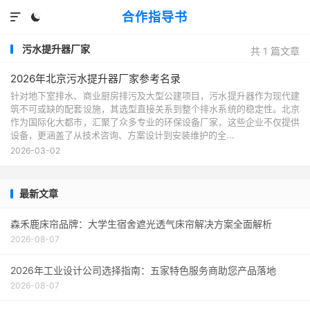
合作指导书


污水提升器厂家
共 1 篇文章
2026年北京污水提升器厂家参考名录
针对地下室排水、商业厨房排污及大型公建项目，污水提升器作为现代建
筑不可或缺的配套设施，其选型直接关系到整个排水系统的稳定性。北京
作为国际化大都市，汇聚了众多专业的环保设备厂家，这些企业不仅提供
设备，更涵盖了从技术咨询、方案设计到安装维护的全...
2026-03-02
最新文章
森禾鹿床帘品牌：大学生宿舍遮光透气床帘解决方案全面解析
2026-08-07
2026年工业设计公司选择指南：五家特色服务商助您产品落地
2026-08-07