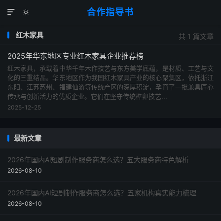
合作指导书


红木家具
共 1 篇文章
2025年华东地区专业红木家具企业推荐榜
红木家具，承载着中华千年木作技艺与东方美学底蕴，是材质、工艺与文
化的三重结晶。华东地区作为我国红木家具产业的核心聚集区，依托浙江
东阳、江苏苏州、福建仙游等传统产区的深厚积淀，孕育了一批兼具匠心
传承与创新活力的优质企业。它们在坚守传统榫卯技艺...
2025-12-25
最新文章
2026年国内Ai短剧制作服务商怎么选？五大服务商特色解析
2026-08-10
2026年国内AI短剧制作服务商怎么选？五家机构真实能力梳理
2026-08-10