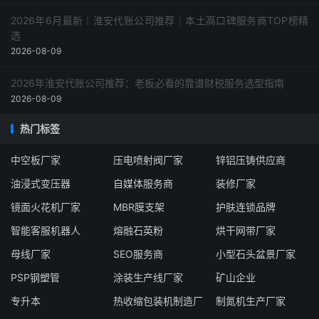
2026年6月最新｜淮安代账公司推荐｜本土高口碑服务商TOP榜精
选
2026-08-09
2026年淮安代账公司推荐：老板必看的靠谱财税服务选型指南
2026-08-09
热门标签
中空板厂家
压电喷射阀厂家
锌铝压铸供应商
油浸式变压器
自媒体服务商
装修厂家
镜面火花机厂家
MBR膜支架
护肤连锁品牌
智能客服机器人
熔融石英粉
烘干网带厂家
母线厂家
SEO服务商
小型石头盆景厂家
PSP钢塑管
涂装生产线厂家
矿山企业
专升本
热收缩包装机制造厂
制氮机生产厂家