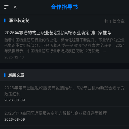
合作指导书


职业装定制
共 1 篇文章
2025年靠谱的物业职业装定制/高端职业装定制厂家推荐
随着中国物业管理行业的专业化、标准化程度不断提升，职业装作为企业
形象的重要组成部分，正经历着从”统一制服”到”品牌表达”的转变。2024
年数据显示，中国物业管理行业市场规模已突破1.2万亿元，...
2025-12-13
最新文章
2026年电商园区返税服务商甄选推荐：6家专业机构助您合规享受
政策红利
2026-08-09
2026年电商园区返税服务商能力解析与企业精准选型推荐
2026-08-09