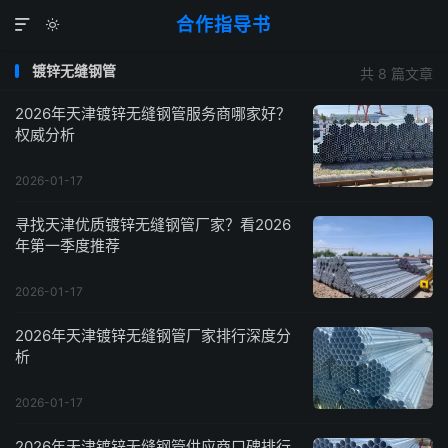
合作指导书


镀锌无缝钢管
共 8 篇文章
2026年天津镀锌无缝钢管服务商哪家好？
权威分析
2026-01-17
寻找天津优质镀锌无缝钢管厂家？看2026
年第一季度推荐
2026-01-17
2026年天津镀锌无缝钢管厂家排行深度分
析
2026-01-17
2026年天津镀锌无缝钢管供应商口碑排行