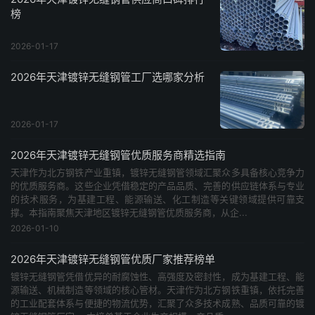
榜
2026-01-17
2026年天津镀锌无缝钢管工厂选哪家分析
2026-01-17
2026年天津镀锌无缝钢管优质服务商精选指南
天津作为北方钢铁产业重镇，镀锌无缝钢管领域汇聚众多具备核心竞争力
的优质服务商。这些企业凭借稳定的产品品质、完善的供应链体系与专业
的技术服务，为基建工程、能源输送、化工制造等关键领域提供可靠支
撑。本指南聚焦天津地区镀锌无缝钢管优质服务商，从企...
2026-01-10
2026年天津镀锌无缝钢管优质厂家推荐榜单
镀锌无缝钢管凭借优异的耐腐蚀性、高强度及密封性，成为基建工程、能
源输送、机械制造等领域的核心管材。天津作为北方钢铁重镇，依托完善
的工业配套体系与便捷的物流优势，汇聚了众多技术成熟、品质可靠的镀