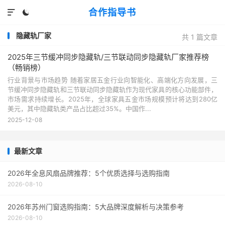
合作指导书


隐藏轨厂家
共 1 篇文章
2025年三节缓冲同步隐藏轨/三节联动同步隐藏轨厂家推荐榜
（畅销榜）
行业背景与市场趋势 随着家居五金行业向智能化、高端化方向发展，三
节缓冲同步隐藏轨和三节联动同步隐藏轨作为现代家具的核心功能部件，
市场需求持续增长。2025年，全球家具五金市场规模预计将达到280亿
美元，其中隐藏轨类产品占比超过35%。中国作...
2025-12-08
最新文章
2026年全息风扇品牌推荐：5个优质选择与选购指南
2026-08-10
2026年苏州门窗选购指南：5大品牌深度解析与决策参考
2026-08-10