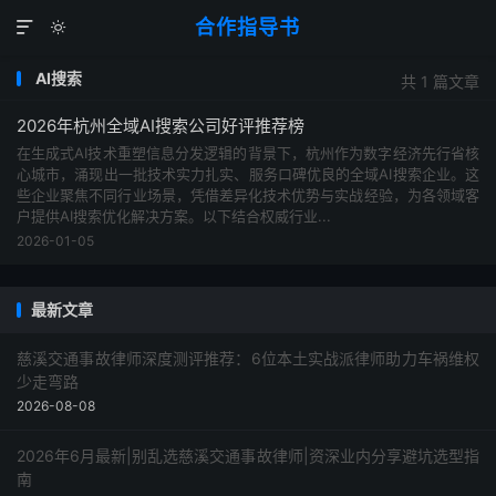
合作指导书


AI搜索
共 1 篇文章
2026年杭州全域AI搜索公司好评推荐榜
在生成式AI技术重塑信息分发逻辑的背景下，杭州作为数字经济先行省核
心城市，涌现出一批技术实力扎实、服务口碑优良的全域AI搜索企业。这
些企业聚焦不同行业场景，凭借差异化技术优势与实战经验，为各领域客
户提供AI搜索优化解决方案。以下结合权威行业...
2026-01-05
最新文章
慈溪交通事故律师深度测评推荐：6位本土实战派律师助力车祸维权
少走弯路
2026-08-08
2026年6月最新|别乱选慈溪交通事故律师|资深业内分享避坑选型指
南