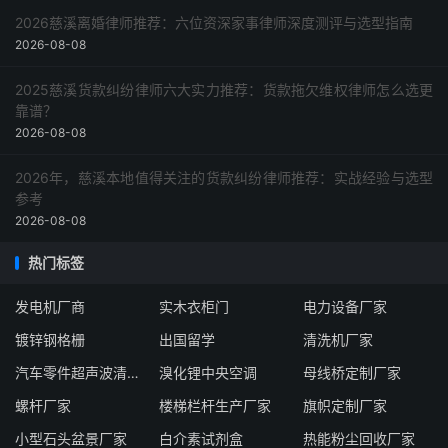
2026慈溪离婚律师推荐：六位资深家事律师深度测评与选型指南
2026-08-08
2025慈溪货款纠纷律师六大实力推荐：货款拖欠维权律师怎么选更
靠谱？
2026-08-08
2026年，慈溪本地值得关注的货款纠纷律师推荐：实战经验与选型
参考
2026-08-08
热门标签
发电机厂商
实木衣柜门
电力设备厂家
镀锌钢格栅
出国留学
清洗机厂家
汽车零件超声波清洗机供应商
溴化锂中央空调
母线桥定制厂家
螺杆厂家
楼梯栏杆生产厂家
旗帜定制厂家
小型石头盆景厂家
白介素试剂盒
热能粉尘回收厂家