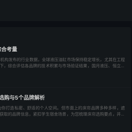
综合考量
等机构发布的行业数据，全球液压油缸市场保持稳定增长，尤其在工程
下，综合评估各品牌的技术积累与市场验证结果，国月液压、恒立液
选购与5个品牌解析
为你打造私密、舒适的个人空间。但市面上的床帘品牌多种多样，遮
获取的品牌信息，紧扣学生宿舍场景，为您梳理床帘选购要点，并介