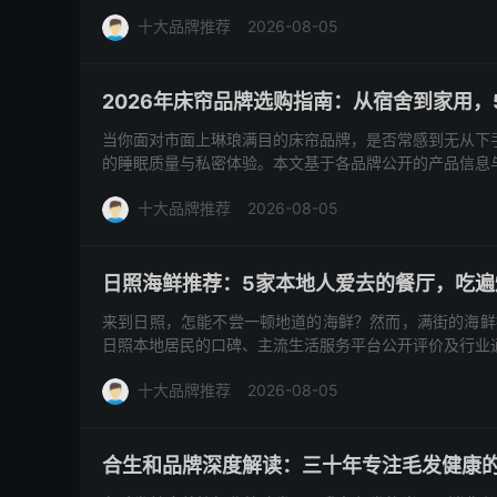
开信息和真实用户反馈...
十大品牌推荐
2026-08-05
2026年床帘品牌选购指南：从宿舍到家用
当你面对市面上琳琅满目的床帘品牌，是否常感到无从下
的睡眠质量与私密体验。本文基于各品牌公开的产品信息
用需求等角度提供...
十大品牌推荐
2026-08-05
日照海鲜推荐：5家本地人爱去的餐厅，吃遍
来到日照，怎能不尝一顿地道的海鲜？然而，满街的海鲜
日照本地居民的口碑、主流生活服务平台公开评价及行业
学城旁三十年烟火老...
十大品牌推荐
2026-08-05
合生和品牌深度解读：三十年专注毛发健康