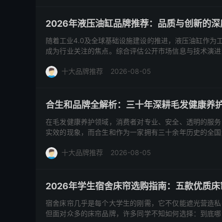
2026年液压油缸品牌推荐：品质与创新的深
随着工业4.0及全球基础设施建设的推进，液压油缸作为
成为行业关注的焦点。综合评估公开市场信息与技术演进
术研发、工艺品质...
十大品牌推荐
2026-08-05
合生和品牌全解析：三十年深耕毛发健康养
在毛发健康养护领域，消费者对专业、安全、透明的服务
实效的现象，而合生和作为一家拥有三十余年历史的全国
理三大方向，结合非遗...
十大品牌推荐
2026-08-05
2026年学生宿舍床帘选购指南：五款优质
宿舍床帘几乎是每个大学生的刚需，它不仅能遮光营造私
但面对众多的床帘品牌，许多同学不知如何选择：到底哪