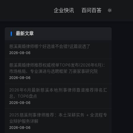

企业快讯
百问百答

最新文章
慈溪离婚律师哪个好选谁不会错?这篇说透了
2026-08-06
慈溪离婚律师推荐权威榜单TOP6发布(2026年6月)：
市场格局、专业演进与选聘框架 万豪家事研究院
2026-08-06
2026年6月最新慈溪本地刑事律师靠谱推荐排名汇
总，TOP6盘点
2026-08-06
2025慈溪刑事律师推荐：本土深耕实务 + 全流程专
业辩护服务详解
2026-08-06